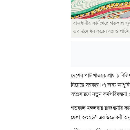
রাজধানীর ফার্মগেটে গতকাল জ
এর উদ্বোধন করেন বস্ত্র ও পাটমন
দেশের পাট খাতকে প্রায় ১ বিলি
নিয়েছে সরকার। এ জন্য আধুনিক 
সম্প্রসারণে নতুন কর্মপরিকল্পনা 
গতকাল মঙ্গলবার রাজধানীর ফার
মেলা-২০২৬’-এর উদ্বোধনী অনুষ্ঠ