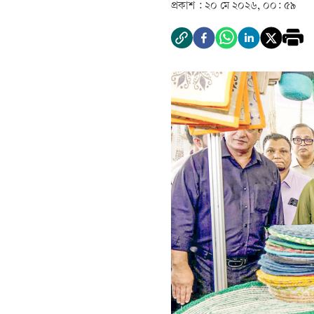
প্রকাশ :
২০ মে ২০২৬, ০০: ৫৯