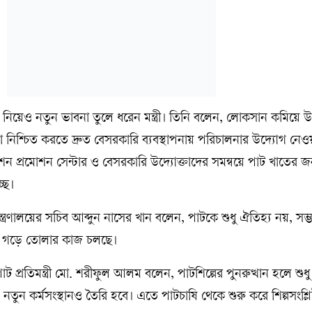
ক্রম নিয়েও নতুন ভাবনা তুলে ধরেন মন্ত্রী। তিনি বলেন, লোকসান কমিয়ে
া নিশ্চিত করতে দ্রুত বেসরকারি ব্যবস্থাপনায় পরিচালনার উদ্যোগ নেও
ন প্রমোশন সেন্টার ও বেসরকারি উদ্যোক্তাদের সমন্বয়ে পাট খাতের জ
ছে।
মন্ত্রণালয়ের সচিব আব্দুন নাসের খান বলেন, পাটকে শুধু ঐতিহ্য নয়, সম
বে গড়ে তোলার কাজ চলছে।
 পাট প্রতিমন্ত্রী মো. শরীফুল আলম বলেন, পাটশিল্পের পুনরুত্থান হলে শু
ে নতুন কর্মসংস্থানও তৈরি হবে। এতে পাটচাষি থেকে শুরু করে শিল্পসংশ্লিষ