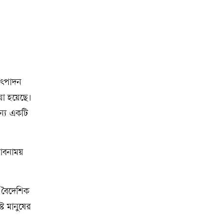
 উৎপাদন
য়া হয়েছে।
ন্য একটি
্ভাবনাময়
ধু বৈদেশিক
্ট মানুষের