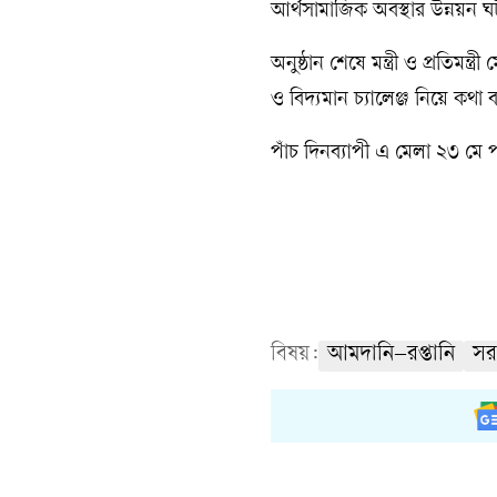
আর্থসামাজিক অবস্থার উন্নয়ন ঘ
অনুষ্ঠান শেষে মন্ত্রী ও প্রতিমন্
ও বিদ্যমান চ্যালেঞ্জ নিয়ে কথা
পাঁচ দিনব্যাপী এ মেলা ২৩ মে পর
বিষয়:
আমদানি–রপ্তানি
সর