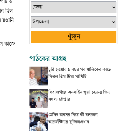
 পাট ও
ান ছিল
রপ্তানি
খুঁজুন
যোগ কাজে
পাঠকের আগ্রহ
চুরি হওয়ার ৯ বছর পর মালিকের কাছে
ফিরল প্রিয় টিয়া পাখিটি
সিরাজগঞ্জে অনলাইন জুয়া চক্রের তিন
সদস্য গ্রেপ্তার
মেসির অবসর নিয়ে কী বললেন
আর্জেন্টিনার ফুটবলপ্রধান