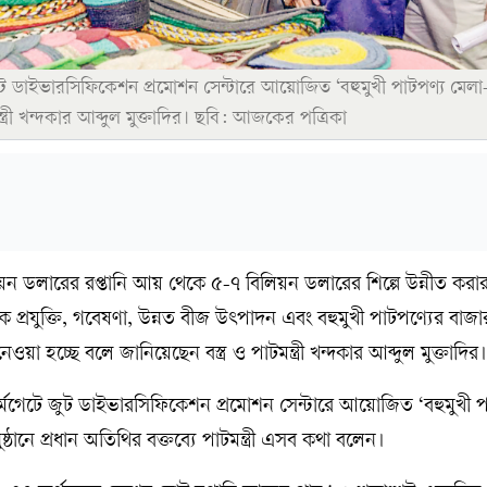
ুট ডাইভারসিফিকেশন প্রমোশন সেন্টারে আয়োজিত ‘বহুমুখী পাটপণ্য মেল
্ত্রী খন্দকার আব্দুল মুক্তাদির। ছবি: আজকের পত্রিকা
য়ন ডলারের রপ্তানি আয় থেকে ৫-৭ বিলিয়ন ডলারের শিল্পে উন্নীত করার 
প্রযুক্তি, গবেষণা, উন্নত বীজ উৎপাদন এবং বহুমুখী পাটপণ্যের বাজা
নেওয়া হচ্ছে বলে জানিয়েছেন বস্ত্র ও পাটমন্ত্রী খন্দকার আব্দুল মুক্তাদির।
্মগেটে জুট ডাইভারসিফিকেশন প্রমোশন সেন্টারে আয়োজিত ‘বহুমুখী প
ানে প্রধান অতিথির বক্তব্যে পাটমন্ত্রী এসব কথা বলেন।