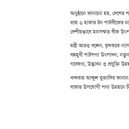
অনুষ্ঠানে জানানো হয়, দেশের 
প্রায় ৬ হাজার টন পাটবীজের চ
দেশীয়ভাবে মানসম্মত বীজ উৎপাদ
মন্ত্রী আরও বলেন, কৃষককে ন্যা
বহুমুখী পাটপণ্য উৎপাদন, নতুন
গবেষণা, উদ্ভাবন ও প্রযুক্তি উ
খন্দকার আব্দুল মুক্তাদির জানা
বাজার উপযোগী পণ্য উন্নয়নে চী