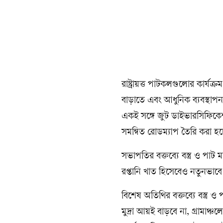
রাষ্ট্রায়ত্ত পাটকলগুলোর কার্য
বাড়াতে এবং আধুনিক ব্যবস্থাপন
একই সঙ্গে জুট ডাইভারসিফিকেশ
সমন্বিত রোডম্যাপ তৈরি করা হচ্
সভাপতির বক্তব্যে বস্ত্র ও পাট 
রপ্তানি খাত হিসেবেও নতুনভা
বিশেষ অতিথির বক্তব্যে বস্ত্র ও
মুদ্রা আয়ই বাড়বে না, গ্রামাঞ্চল