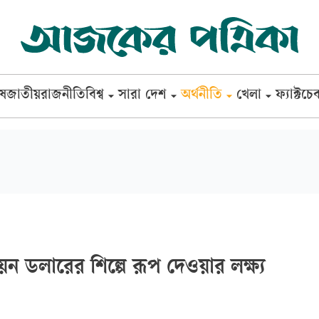
েষ
জাতীয়
রাজনীতি
বিশ্ব
সারা দেশ
অর্থনীতি
খেলা
ফ্যাক্টচে
ন ডলারের শিল্পে রূপ দেওয়ার লক্ষ্য