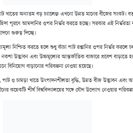
পাট খাতের অন্যতম বড় চ্যালেঞ্জ এখনো উন্নত মানের বীজের সংকট। বর্
াহিদা পূরণে আমদানির ওপর নির্ভর করতে হচ্ছে। সরকার এই নির্ভরতা
নে গুরুত্ব দিচ্ছে।
য্যমূল্য নিশ্চিত করতে হলে শুধু কাঁচা পাট রপ্তানির ওপর নির্ভর করলে 
 নকশা উদ্ভাবন এবং উচ্চমূল্যের আন্তর্জাতিক বাজারে প্রবেশ বাড়াতে 
ন্নয়নে বিনিয়োগ বাড়ানোর পরিকল্পনা নেওয়া হয়েছে।
ন, পাট ও চামড়া খাতে উৎপাদনশীলতা বৃদ্ধি, উন্নত বীজ উদ্ভাবন এবং আন
নের কয়েকটি শীর্ষ বিশ্ববিদ্যালয়ের সঙ্গে যৌথ উদ্যোগ নেওয়ার পরিকল্