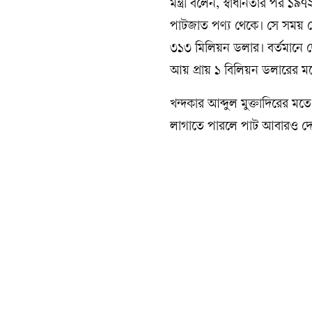
মন্ত্রী বলেন, স্বাধীনতার পর 
পাটজাত পণ্য থেকে। সে সময় ম
৩১৩ মিলিয়ন ডলার। বর্তমানে 
আয় প্রায় ১ বিলিয়ন ডলারের মধ্
খন্দকার আব্দুল মুক্তাদিরের ম
লাগাতে পারলে পাট আবারও দেশ