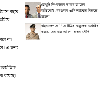
ডেপুটি স্পিকারের স্বাক্ষর জালের
অভিযোগ: বরগুনার এসি ল্যান্ডের বিরুদ্ধে
তমানে বছরে
মামলা
 কমিয়ে
বাংলাদেশকে নিয়ে গঠিত সামুদ্রিক জোটের
কমান্ডারের নাম ঘোষণা করল সৌদি
চলবে না।
হবে। এ জন্য
্তর্জাতিক
পনা রয়েছে।