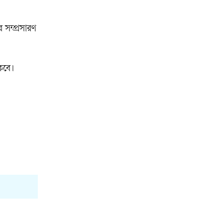
র সম্প্রসারণ
াকবে।