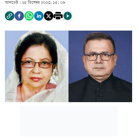
আপডেট :
২৫ ডিসেম্বর ২০২৩, ১৫: ০৯