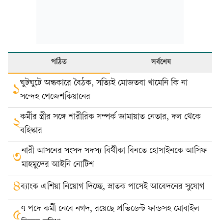
পঠিত
সর্বশেষ
ঘুটঘুটে অন্ধকারে বৈঠক, সত্যিই মোজতবা খামেনি কি না
১
সন্দেহ পেজেশকিয়ানের
কর্মীর স্ত্রীর সঙ্গে শারীরিক সম্পর্ক জামায়াত নেতার, দল থেকে
২
বহিষ্কার
নারী আসনের সংসদ সদস্য বিথীকা বিনতে হোসাইনকে আসিফ
৩
মাহমুদের আইনি নোটিশ
৪
ব্যাংক এশিয়া নিয়োগ দিচ্ছে, স্নাতক পাসেই আবেদনের সুযোগ
৭ পদে কর্মী নেবে নগদ, রয়েছে প্রভিডেন্ট ফান্ডসহ মোবাইল
৫