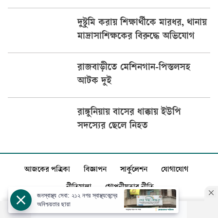
দুষ্টুমি করায় শিক্ষার্থীকে মারধর, থানায়
মাদ্রাসাশিক্ষকের বিরুদ্ধে অভিযোগ
রাজবাড়ীতে মেশিনগান-পিস্তলসহ
আটক দুই
রাঙ্গুনিয়ায় বাসের ধাক্কায় ইউপি
সদস্যের ছেলে নিহত
আজকের পত্রিকা
বিজ্ঞাপন
সার্কুলেশন
যোগাযোগ
নীতিমালা
গোপনীয়তার নীতি
জনস্বাস্থ্য সেবা: ২১২ নগর স্বাস্থ্যকেন্দ্রে
অনিশ্চয়তার ছায়া