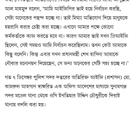
জয়া সেনগুপ্তার অভিযোগের বিষয়ে আওয়ামী লীগের প্রার্থী আব্দুল্লাহ
আল মাহমুদ বলেন, ‘আমি আইজিপির ভাই হয়ে নির্বাচন করছি,
সেটা অনেকের পছন্দ হচ্ছে না। তাই মিথ্যা অভিযোগ দিয়ে মানুষকে
হয়রানি করার চেষ্টা করা হচ্ছে। এখানে আমার পক্ষে কোনো
কর্মকর্তাকে কাজ করতে হবে না। কারণ আমার ভাই যখন ডিআইজি
ছিলেন, সেই সময়ও আমি নির্বাচন করেছিলাম। তখন কেউ আমাকে
কিছু বলেনি। কিন্তু এবার যখন প্রধানমন্ত্রী শেখ হাসিনা আমাকে
নৌকার মনোনয়ন দিয়েছেন, সে জন্য অনেকের সেটি সহ্য হচ্ছে না।’
গত ৭ ডিসেম্বর পুলিশ সদর দপ্তরের অতিরিক্ত আইজি (প্রশাসন) মো.
কামরুল আহসান স্বাক্ষরিত এক অফিস আদেশের মাধ্যমে সুনামগঞ্জ
সদর মডেল থানা থেকে ওসি ইখতিয়ার উদ্দিন চৌধুরীকে দিরাই
থানায় বদলি করা হয়।