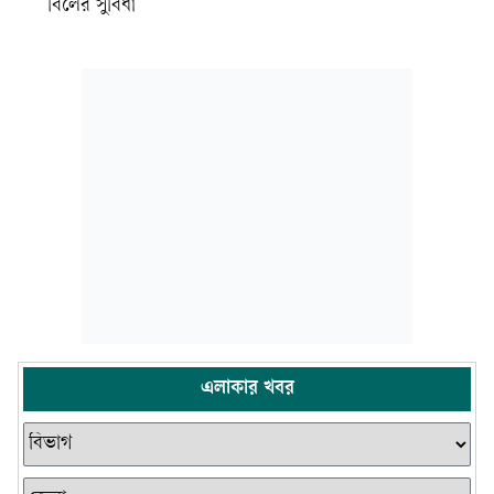
বিলের সুবিধা
এলাকার খবর