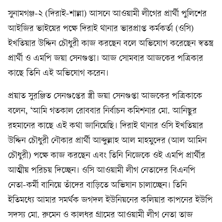
সুনামগঞ্জ-২ (দিরাই-শাল্লা) আসনে আওয়ামী লীগের প্রার্থী পুলিশের
আইজির ভাইয়ের পক্ষে দিরাই থানার ভারপ্রাপ্ত কর্মকর্তা (ওসি)
ইখতিয়ার উদ্দিন চৌধুরী কাজ করছেন বলে অভিযোগ করেছেন স্বতন্ত্র
প্রার্থী ও এমপি জয়া সেনগুপ্তা। আজ সোমবার আজকের পত্রিকার
কাছে তিনি এই অভিযোগ করেন।
প্রয়াত সুরঞ্জিত সেনগুপ্তের স্ত্রী জয়া সেনগুপ্তা আজকের পত্রিকাকে
বলেন, ‘আমি গতকাল রোববার নির্বাচন কমিশনার মো. আনিছুর
রহমানের কাছে এই কথা জানিয়েছি। দিরাই থানার ওসি ইখতিয়ার
উদ্দিন চৌধুরী নৌকার প্রার্থী আব্দুল্লাহ আল মাহমুদের (আল আমিন
চৌধুরী) পক্ষে কাজ করছেন এবং তিনি নিজেকে ওই এমপি প্রার্থীর
আত্মীয় পরিচয় দিচ্ছেন। ওসি আওয়ামী লীগ নেতাদের বিএনপি
নেতা-কর্মী বানিয়ে তাঁদের বাড়িতে অভিযান চালাচ্ছেন। তিনি
ইতিমধ্যে আমার সমর্থক জগদল ইউনিয়নের কলিয়ার কাপনের ইউপি
সদস্য মো. রুমেন ও কালধর গ্রামের আওয়ামী লীগ নেতা তাজ