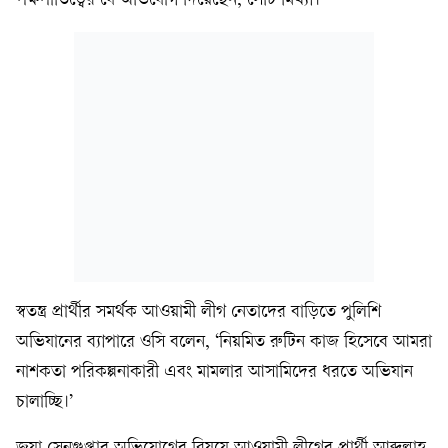
পক্ষপাতিত্বের যে অভিযোগ দিয়েছেন, সেটি মিথ্যা।’
স্বতন্ত্র প্রার্থীর সমর্থক আওয়ামী লীগ নেতাদের বাড়িতে পুলিশি
অভিযানের ব্যাপারে ওসি বলেন, ‘নিয়মিত রুটিন কাজ হিসেবে আমরা
নাশকতা পরিকল্পনাকারী এবং মামলার আসামিদের ধরতে অভিযান
চালাচ্ছি।’