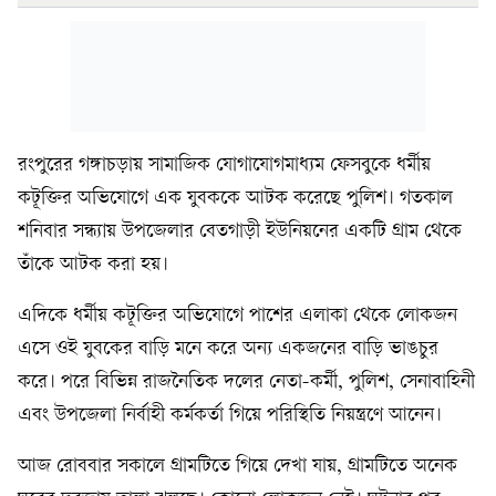
রংপুরের গঙ্গাচড়ায় সামাজিক যোগাযোগমাধ্যম ফেসবুকে ধর্মীয়
কটূক্তির অভিযোগে এক যুবককে আটক করেছে পুলিশ। গতকাল
শনিবার সন্ধ্যায় উপজেলার বেতগাড়ী ইউনিয়নের একটি গ্রাম থেকে
তাঁকে আটক করা হয়।
এদিকে ধর্মীয় কটূক্তির অভিযোগে পাশের এলাকা থেকে লোকজন
এসে ওই যুবকের বাড়ি মনে করে অন্য একজনের বাড়ি ভাঙচুর
করে। পরে বিভিন্ন রাজনৈতিক দলের নেতা-কর্মী, পুলিশ, সেনাবাহিনী
এবং উপজেলা নির্বাহী কর্মকর্তা গিয়ে পরিস্থিতি নিয়ন্ত্রণে আনেন।
আজ রোববার সকালে গ্রামটিতে গিয়ে দেখা যায়, গ্রামটিতে অনেক