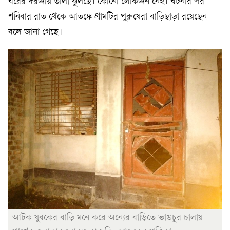
ঘরের দরজায় তালা ঝুলছে। কোনো লোকজন নেই। ঘটনার পর
শনিবার রাত থেকে আতঙ্কে গ্রামটির পুরুষেরা বাড়িছাড়া রয়েছেন
বলে জানা গেছে।
আটক যুবকের বাড়ি মনে করে অন্যের বাড়িতে ভাঙচুর চালায়