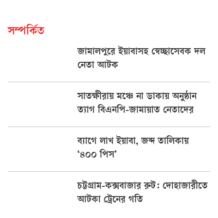
সম্পর্কিত
জামালপুরে ইয়াবাসহ স্বেচ্ছাসেবক দল
নেতা আটক
সাতক্ষীরায় মঞ্চে না ডাকায় অনুষ্ঠান
ত্যাগ বিএনপি-জামায়াত নেতাদের
ব্যাগে লাখ ইয়াবা, জব্দ তালিকায়
‘৪০০ পিস’
চট্টগ্রাম-কক্সবাজার রুট: দোহাজারীতে
আটকা ট্রেনের গতি