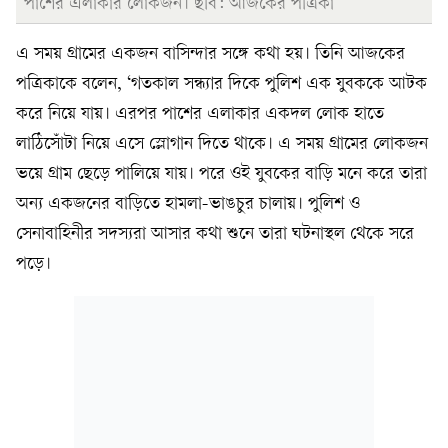
পাশের এলাকার লোকজন। ছবি: আজকের পত্রিকা
এ সময় গ্রামের একজন বাসিন্দার সঙ্গে কথা হয়। তিনি আজকের
পত্রিকাকে বলেন, ‘গতকাল সন্ধ্যার দিকে পুলিশ এক যুবককে আটক
করে নিয়ে যায়। এরপর পাশের এলাকার একদল লোক হাতে
লাঠিসোঁটা নিয়ে এসে স্লোগান দিতে থাকে। এ সময় গ্রামের লোকজন
ভয়ে গ্রাম ছেড়ে পালিয়ে যায়। পরে ওই যুবকের বাড়ি মনে করে তারা
অন্য একজনের বাড়িতে হামলা-ভাঙচুর চালায়। পুলিশ ও
সেনাবাহিনীর সদস্যরা আসার কথা শুনে তারা ঘটনাস্থল থেকে সরে
পড়ে।