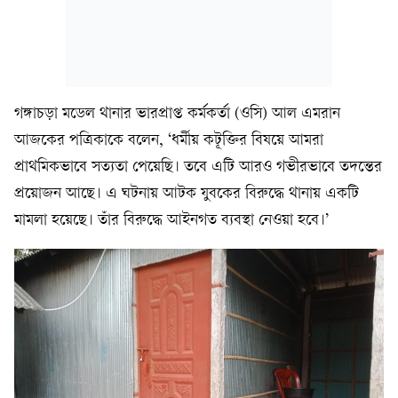
গঙ্গাচড়া মডেল থানার ভারপ্রাপ্ত কর্মকর্তা (ওসি) আল এমরান
আজকের পত্রিকাকে বলেন, ‘ধর্মীয় কটূক্তির বিষয়ে আমরা
প্রাথমিকভাবে সত্যতা পেয়েছি। তবে এটি আরও গভীরভাবে তদন্তের
প্রয়োজন আছে। এ ঘটনায় আটক যুবকের বিরুদ্ধে থানায় একটি
মামলা হয়েছে। তাঁর বিরুদ্ধে আইনগত ব্যবস্থা নেওয়া হবে।’