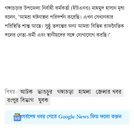
গঙ্গাচড়ার উপজেলা নির্বাহী কর্মকর্তা (ইউএনও) মাহমুদ হাসান মৃধা
বলেন, ‘আমরা ঘটনাস্থল পরিদর্শন করেছি। এখন সেখানকার
পরিস্থিতি শান্ত আছে। সুষ্ঠু তদন্তের জন্য আমরা বিভিন্ন রাজনৈতিক
দলের নেতা-কর্মী এবং স্থানীয়দের সঙ্গে যোগাযোগ করছি।’
বিষয়:
আটক
ভাঙচুর
গঙ্গাচড়া
হামলা
জেলার খবর
রংপুর বিভাগ
যুবক
সর্বশেষ খবর পেতে Google News ফিড ফলো করুন