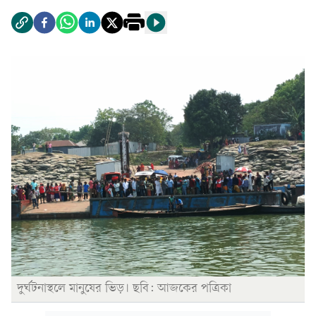
দুর্ঘটনাস্থলে মানুষের ভিড়। ছবি: আজকের পত্রিকা