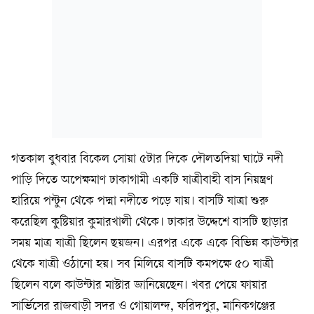
গতকাল বুধবার বিকেল সোয়া ৫টার দিকে দৌলতদিয়া ঘাটে নদী
পাড়ি দিতে অপেক্ষমাণ ঢাকাগামী একটি যাত্রীবাহী বাস নিয়ন্ত্রণ
হারিয়ে পন্টুন থেকে পদ্মা নদীতে পড়ে যায়। বাসটি যাত্রা শুরু
করেছিল কুষ্টিয়ার কুমারখালী থেকে। ঢাকার উদ্দেশে বাসটি ছাড়ার
সময় মাত্র যাত্রী ছিলেন ছয়জন। এরপর একে একে বিভিন্ন কাউন্টার
থেকে যাত্রী ওঠানো হয়। সব মিলিয়ে বাসটি কমপক্ষে ৫০ যাত্রী
ছিলেন বলে কাউন্টার মাস্টার জানিয়েছেন। খবর পেয়ে ফায়ার
সার্ভিসের রাজবাড়ী সদর ও গোয়ালন্দ, ফরিদপুর, মানিকগঞ্জের