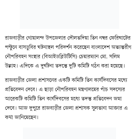
রাজবাড়ীর গোয়ালন্দ উপজেলার দৌলতদিয়া তিন নম্বর ফেরিঘাটের
পন্টুনে বাসডুবির ঘটনাস্থল পরিদর্শন করেছেন বাংলাদেশ অভ্যন্তরীণ
নৌপরিবহন সংস্থার (বিআইডব্লিউটিসি) চেয়ারম্যান মো. সলিম
উল্লাহ। এদিকে এ দুর্ঘটনা তদন্তে দুটি কমিটি গঠন করা হয়েছে।
রাজবাড়ীর জেলা প্রশাসনের একটি কমিটি তিন কার্যদিবসের মধ্যে
প্রতিবেদন দেবে। এ ছাড়া নৌপরিবহন মন্ত্রণালয়ের পাঁচ সদস্যের
আরেকটি কমিটি তিন কার্যদিবসের মধ্যে তদন্ত প্রতিবেদন জমা
দেবে। আজ দুপুরে রাজবাড়ীর জেলা প্রশাসক সুলতানা আক্তার এ
কথা জানিয়েছেন।