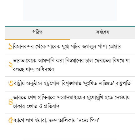
পঠিত
সর্বশেষ
১
বিমানবন্দর থেকে সাবেক যুগ্ম সচিব জগলুল পাশা গ্রেপ্তার
ভারত থেকে আমদানি করা নিম্নমানের চাল ফেরতের বিষয়ে যা
২
বলছে খাদ্য অধিদপ্তর
৩
রাষ্ট্রীয় অনুষ্ঠানে হট্টগোল-বিশৃঙ্খলায় ‘দুঃখিত-লজ্জিত’ রাষ্ট্রপতি
ভারতে শেখ হাসিনাকে সংবাদমাধ্যমের মুখোমুখি হতে দেওয়ায়
৪
ঢাকার ক্ষোভ ও প্রতিবাদ
৫
ব্যাগে লাখ ইয়াবা, জব্দ তালিকায় ‘৪০০ পিস’