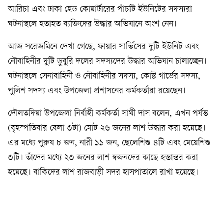
আরিচা এবং ঢাকা হেড কোয়ার্টারের পাঁচটি ইউনিটের সদস্যরা
ঘটনাস্থলে হতাহত ব্যক্তিদের উদ্ধার অভিযানে অংশ নেন।
আজ সরেজমিনে দেখা গেছে, ফায়ার সার্ভিসের দুটি ইউনিট এবং
নৌবাহিনীর দুটি ডুবুরি দলের সদস্যদের উদ্ধার অভিযান চালাচ্ছেন।
ঘটনাস্থলে সেনাবাহিনী ও নৌবাহিনীর সদস্য, কোস্ট গার্ডের সদস্য,
পুলিশ সদস্য এবং উপজেলা প্রশাসনের কর্মকর্তারা রয়েছেন।
দৌলতদিয়া উপজেলা নির্বাহী কর্মকর্তা সাথী দাস বলেন, এখন পর্যন্ত
(বৃহস্পতিবার বেলা ৩টা) মোট ২৬ জনের লাশ উদ্ধার করা হয়েছে।
এর মধ্যে পুরুষ ৮ জন, নারী ১১ জন, ছেলেশিশু ৪টি এবং মেয়েশিশু
৩টি। তাঁদের মধ্যে ২৩ জনের লাশ স্বজনদের কাছে হস্তান্তর করা
হয়েছে। বাকিদের লাশ রাজবাড়ী সদর হাসপাতালে রাখা হয়েছে।