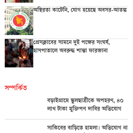
অস্থিরতা কাটেনি, যোগ হয়েছে অবসর-আতঙ্ক
প্রেসক্লাবের সামনে দুই পক্ষের সংঘর্ষ,
হাসপাতালে অবরুদ্ধ শান্তা ফারজানা
সম্পর্কিত
বড়াইগ্রামে স্কুলছাত্রীকে অপহরণ, ৪০
লাখ টাকা মুক্তিপণ দাবির অভিযোগ
সাকিবের বাড়িতে হামলা: অভিযোগ না