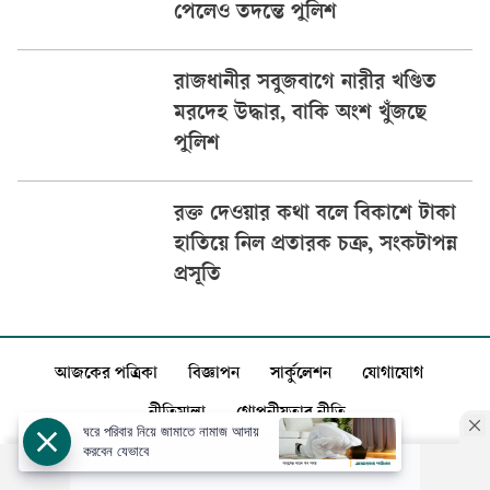
পেলেও তদন্তে পুলিশ
রাজধানীর সবুজবাগে নারীর খণ্ডিত
মরদেহ উদ্ধার, বাকি অংশ খুঁজছে
পুলিশ
রক্ত দেওয়ার কথা বলে বিকাশে টাকা
হাতিয়ে নিল প্রতারক চক্র, সংকটাপন্ন
প্রসূতি
আজকের পত্রিকা
বিজ্ঞাপন
সার্কুলেশন
যোগাযোগ
নীতিমালা
গোপনীয়তার নীতি
ঘরে পরিবার নিয়ে জামাতে নামাজ আদায়
করবেন যেভাবে