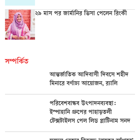
২৯ মাস পর জার্মানির ভিসা পেলেন রিংকী
সম্পর্কিত
আন্তর্জাতিক আদিবাসী দিবসে শহীদ
মিনারে বর্ণাঢ্য আয়োজন, র‍্যালি
পরিবেশবান্ধব উৎপাদনব্যবস্থা:
ইস্পাহানি গ্রুপের পাহাড়তলী
টেক্সটাইলস পেল লিড প্লাটিনাম সনদ