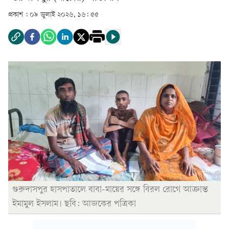
প্রকাশ :
০৯ জুলাই ২০২৬, ১৬: ৫৫
গুরুদাসপুর হাসপাতালে বাবা-মায়ের সঙ্গে বিরল রোগে আক্রান্ত
ইমামুল ইসলাম। ছবি: আজকের পত্রিকা