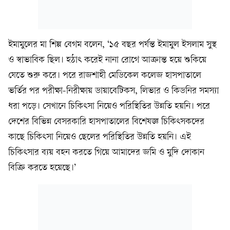
ইমামুলের মা শিল্প বেগম বলেন, ‘১৫ বছর পর্যন্ত ইমামুল ইসলাম সুস্থ
ও স্বাভাবিক ছিল। হঠাৎ করেই নানা রোগে আক্রান্ত হয়ে শুকিয়ে
যেতে শুরু করে। পরে রাজশাহী মেডিকেল কলেজ হাসপাতালে
ভর্তির পর পরীক্ষা-নিরীক্ষায় ডায়াবেটিকস, লিভার ও কিডনির সমস্যা
ধরা পড়ে। সেখানে চিকিৎসা নিয়েও পরিস্থিতির উন্নতি হয়নি। পরে
দেশের বিভিন্ন বেসরকারি হাসপাতালের বিশেষজ্ঞ চিকিৎসকদের
কাছে চিকিৎসা নিয়েও ছেলের পরিস্থিতির উন্নতি হয়নি। এই
চিকিৎসার ব্যয় বহন করতে গিয়ে আমাদের জমি ও মুদি দোকান
বিক্রি করতে হয়েছে।’