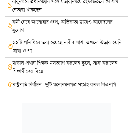
বাবুনগরে প্রধানমন্ত্রীর সঙ্গে মতবিনিময়ে হেফাজতের যে শীর্ষ
১
নেতারা থাকছেন
কর্মী নেবে আনোয়ার গ্রুপ, অভিজ্ঞতা ছাড়াও আবেদনের
২
সুযোগ
১১টি পলিথিনে ভরা হয়েছে নারীর লাশ, এখনো উদ্ধার হয়নি
৩
মাথা ও পা
মাতাল প্রধান শিক্ষক মলত্যাগ করলেন স্কুলে, সাফ করালেন
৪
শিক্ষার্থীদের দিয়ে
৫
রাষ্ট্রপতি নির্বাচন: দুটি মনোনয়নপত্র সংগ্রহ করল বিএনপি