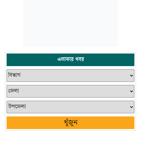
এলাকার খবর
খুঁজুন