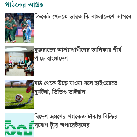
পাঠকের আগ্রহ
ক্রিকেট খেলতে ভারত কি বাংলাদেশে আসবে
যুক্তরাজ্যে আশ্রয়প্রার্থীদের তালিকায় শীর্ষ
পাঁচে বাংলাদেশ
মাঠ থেকে উড়ে যাওয়া বলে হাইওয়েতে
দুর্ঘটনা, ভিডিও ভাইরাল
বিদেশ ভ্রমণের প্যাকেজ টাকায় বিক্রির
সুযোগ ট্যুর অপারেটরদের