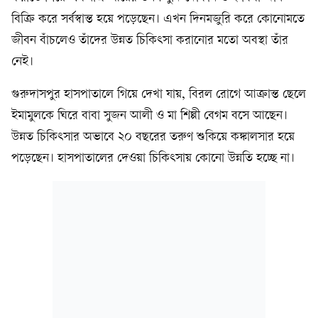
বিক্রি করে সর্বস্বান্ত হয়ে পড়েছেন। এখন দিনমজুরি করে কোনোমতে
জীবন বাঁচলেও তাঁদের উন্নত চিকিৎসা করানোর মতো অবস্থা তাঁর
নেই।
গুরুদাসপুর হাসপাতালে গিয়ে দেখা যায়, বিরল রোগে আক্রান্ত ছেলে
ইমামুলকে ঘিরে বাবা সুজন আলী ও মা শিল্পী বেগম বসে আছেন।
উন্নত চিকিৎসার অভাবে ২০ বছরের তরুণ শুকিয়ে কঙ্কালসার হয়ে
পড়েছেন। হাসপাতালের দেওয়া চিকিৎসায় কোনো উন্নতি হচ্ছে না।