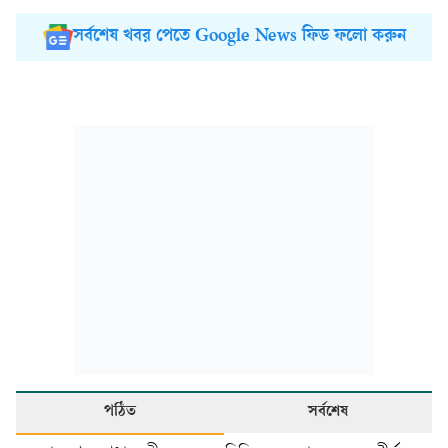
সর্বশেষ খবর পেতে Google News ফিড ফলো করুন
পঠিত
সর্বশেষ