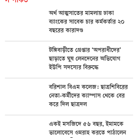
সম্পর্কিত
অর্থ আত্মসাতের মামলায় ঢাকা
ব্যাংকের সাবেক চার কর্মকর্তার ২০
বছরের কারাদণ্ড
টঙ্গিবাড়ীতে গ্রেপ্তার ‘অপরাধীদের’
ছাড়াতে ঘুষ লেনদেনের অভিযোগ
ইউপি সদস্যের বিরুদ্ধে
বরিশাল বিএম কলেজ: ছাত্রশিবিরের
নেতা-কর্মীদের ক্যাম্পাস থেকে বের
করে দিল ছাত্রদল
একই মসজিদে ৫৬ বছর, ইমামকে
ভালোবেসে ওমরাহ করতে পাঠালেন