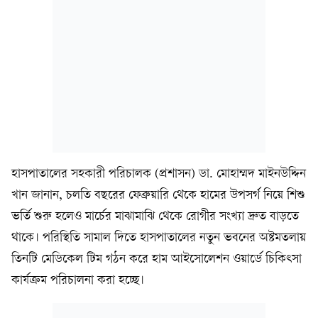
হাসপাতালের সহকারী পরিচালক (প্রশাসন) ডা. মোহাম্মদ মাইনউদ্দিন
খান জানান, চলতি বছরের ফেব্রুয়ারি থেকে হামের উপসর্গ নিয়ে শিশু
ভর্তি শুরু হলেও মার্চের মাঝামাঝি থেকে রোগীর সংখ্যা দ্রুত বাড়তে
থাকে। পরিস্থিতি সামাল দিতে হাসপাতালের নতুন ভবনের অষ্টমতলায়
তিনটি মেডিকেল টিম গঠন করে হাম আইসোলেশন ওয়ার্ডে চিকিৎসা
কার্যক্রম পরিচালনা করা হচ্ছে।