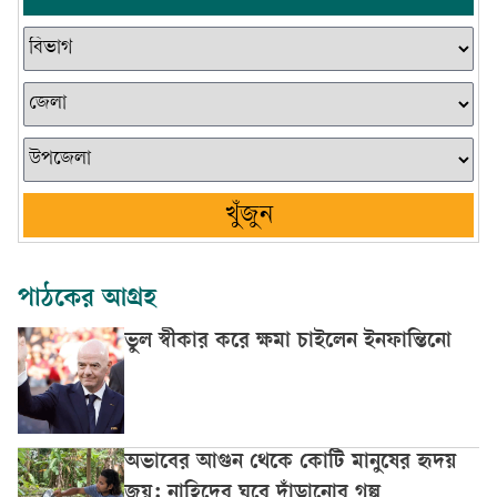
খুঁজুন
পাঠকের আগ্রহ
ভুল স্বীকার করে ক্ষমা চাইলেন ইনফান্তিনো
অভাবের আগুন থেকে কোটি মানুষের হৃদয়
জয়: নাহিদের ঘুরে দাঁড়ানোর গল্প