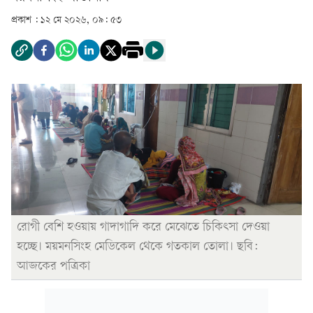
প্রকাশ :
১২ মে ২০২৬, ০৯: ৫৩
রোগী বেশি হওয়ায় গাদাগাদি করে মেঝেতে চিকিৎসা দেওয়া
হচ্ছে। ময়মনসিংহ মেডিকেল থেকে গতকাল তোলা। ছবি:
আজকের পত্রিকা