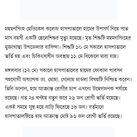
ময়মনসিংহ মেডিকেল কলেজ হাসপাতালে হামের উপসর্গ নিয়ে সাত
মাস বয়সী একটি ছেলেশিশুর মৃত্যু হয়েছে। মৃত শিশুটি ময়মনসিংহের
মুক্তাগাছা উপজেলার বাসিন্দা। শিশুটি ১০ মে সকালে হাসপাতালে
ভর্তি হয় এবং চিকিৎসাধীন অবস্থায় ১১ মে বিকেলে মারা যায়।
মঙ্গলবার (১২ মে) সকালে হাসপাতালের হামের ফোকাল পারসন
সহযোগী অধ্যাপক ডা. মোহা. গোলাম মাওলা বিষয়টি নিশ্চিত করেন।
তিনি জানান, হাম আক্রান্ত রোগীর চাপ এখনো উদ্বেগজনক পর্যায়ে
রয়েছে। গত ২৪ ঘণ্টায় নতুন করে ২৬ জন রোগী ভর্তি হয়েছে।
একই সময়ে সুস্থ হয়ে বাড়ি ফিরেছে ১৮ জন। বর্তমানে
হাসপাতালটিতে হাম আক্রান্ত মোট ৯৬ জন রোগী ভর্তি রয়েছে।