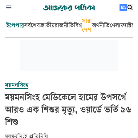
En
সারা
ইপেপার
সর্বশেষ
জাতীয়
রাজনীতি
বিশ্ব
অর্থনীতি
খেলা
ফ্যাক্টচ
দেশ
ময়মনসিংহ
ময়মনসিংহ মেডিকেলে হামের উপসর্গে
আরও এক শিশুর মৃত্যু, ওয়ার্ডে ভর্তি ৯৬
শিশু
ময়মনসিংহ প্রতিনিধি