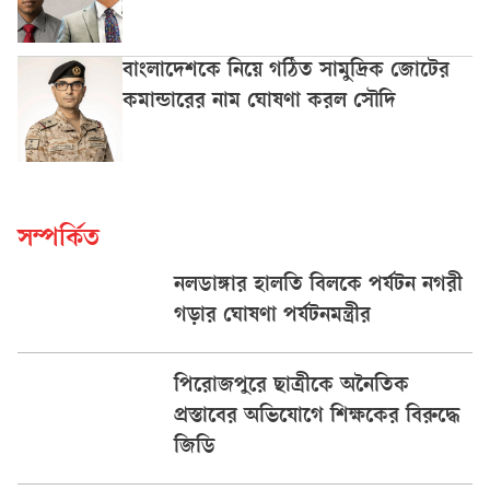
বাংলাদেশকে নিয়ে গঠিত সামুদ্রিক জোটের
কমান্ডারের নাম ঘোষণা করল সৌদি
সম্পর্কিত
নলডাঙ্গার হালতি বিলকে পর্যটন নগরী
গড়ার ঘোষণা পর্যটনমন্ত্রীর
পিরোজপুরে ছাত্রীকে অনৈতিক
প্রস্তাবের অভিযোগে শিক্ষকের বিরুদ্ধে
জিডি