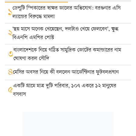
ডেপুটি স্পিকারের স্বাক্ষর জালের অভিযোগ: বরগুনার এসি
১
ল্যান্ডের বিরুদ্ধে মামলা
‘ছয় মাসে অনেক খেয়েছেন, দলটাও খেয়ে ফেলবেন’, ক্ষুব্ধ
২
বিএনপি এমপির পোস্ট
বাংলাদেশকে নিয়ে গঠিত সামুদ্রিক জোটের কমান্ডারের নাম
৩
ঘোষণা করল সৌদি
৪
মেসির অবসর নিয়ে কী বললেন আর্জেন্টিনার ফুটবলপ্রধান
একটি গ্রামে মাত্র দুটি পরিবার, ১০৭ একরে ১২ মানুষের
৫
বসবাস