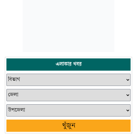
এলাকার খবর
খুঁজুন