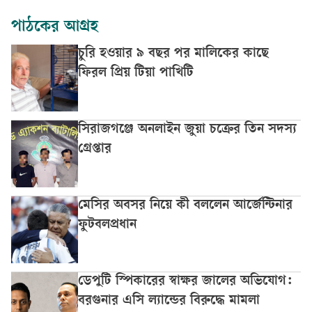
পাঠকের আগ্রহ
চুরি হওয়ার ৯ বছর পর মালিকের কাছে
ফিরল প্রিয় টিয়া পাখিটি
সিরাজগঞ্জে অনলাইন জুয়া চক্রের তিন সদস্য
গ্রেপ্তার
মেসির অবসর নিয়ে কী বললেন আর্জেন্টিনার
ফুটবলপ্রধান
ডেপুটি স্পিকারের স্বাক্ষর জালের অভিযোগ:
বরগুনার এসি ল্যান্ডের বিরুদ্ধে মামলা