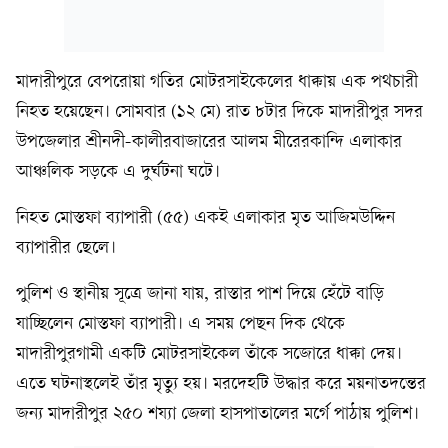
মাদারীপুরে বেপরোয়া গতির মোটরসাইকেলের ধাক্কায় এক পথচারী
নিহত হয়েছেন। সোমবার (১২ মে) রাত ৮টার দিকে মাদারীপুর সদর
উপজেলার শ্রীনদী-কালীরবাজারের আলম মীরেরকান্দি এলাকার
আঞ্চলিক সড়কে এ দুর্ঘটনা ঘটে।
নিহত মোস্তফা ব্যাপারী (৫৫) একই এলাকার মৃত আজিমউদ্দিন
ব্যাপারীর ছেলে।
পুলিশ ও স্থানীয় সূত্রে জানা যায়, রাস্তার পাশ দিয়ে হেঁটে বাড়ি
যাচ্ছিলেন মোস্তফা ব্যাপারী। এ সময় পেছন দিক থেকে
মাদারীপুরগামী একটি মোটরসাইকেল তাঁকে সজোরে ধাক্কা দেয়।
এতে ঘটনাস্থলেই তাঁর মৃত্যু হয়। মরদেহটি উদ্ধার করে ময়নাতদন্তের
জন্য মাদারীপুর ২৫০ শয্যা জেলা হাসপাতালের মর্গে পাঠায় পুলিশ।