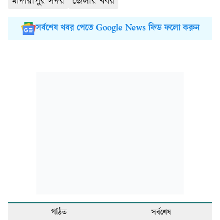
মাদারীপুর সদর
জেলার খবর
সর্বশেষ খবর পেতে Google News ফিড ফলো করুন
পঠিত
সর্বশেষ