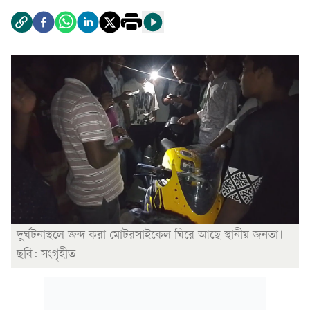
দুর্ঘটনাস্থলে জব্দ করা মোটরসাইকেল ঘিরে আছে স্থানীয় জনতা।
ছবি: সংগৃহীত