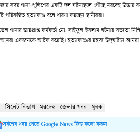
জার সদর থানা-পুলিশের একটি দল ঘটনাস্থলে পৌঁছে মরদেহ উদ্ধার ক
 পরিকল্পিত হত্যাকাণ্ড বলে ধারণা করছেন স্থানীয়রা।
 থানার ভারপ্রাপ্ত কর্মকর্তা মো. সাইফুল ইসলাম ঘটনার সত্যতা নিশ্
মরা একজনকে আটক করেছি। হত্যাকাণ্ডের রহস্য উদ্‌ঘাটনে আমরা
সিলেট বিভাগ
মরদেহ
জেলার খবর
যুবক
সর্বশেষ খবর পেতে Google News ফিড ফলো করুন