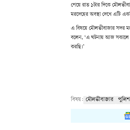
পেয়ে রাত ১টার দিকে মৌলভীবা
মরদেহের অবস্থা দেখে এটি একটি
এ বিষয়ে মৌলভীবাজার সদর মডেল
বলেন, ‘এ ঘটনায় আজ সকালে আ
করছি।’
বিষয়:
মৌলভীবাজার
পুলিশ