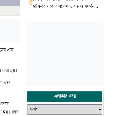
৫
হাসিনার সংবাদ সম্মেলন, বক্তব্য সমর্থন
করে না সরকার: ভারত
ামের এক
র করা হয়।
া এবং
এলাকার খবর
াথরুমে
য়া হয়। খবর