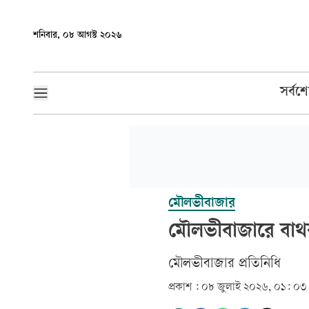
শনিবার, ০৮ আগস্ট ২০২৬
সর্বশ
মৌলভীবাজার
মৌলভীবাজারে বাথরু
মৌলভীবাজার প্রতিনিধি
প্রকাশ :
০৮ জুলাই ২০২৬, ০১: ০৩