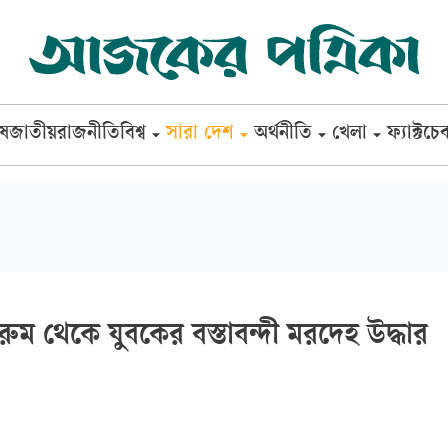
েষ
জাতীয়
রাজনীতি
বিশ্ব
সারা দেশ
অর্থনীতি
খেলা
ফ্যাক্টচে
ম থেকে যুবকের বস্তাবন্দী মরদেহ উদ্ধার