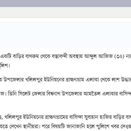
ি বাড়ির বাথরুম থেকে বস্তাবন্দী অবস্থায় আব্দুল আজিজ (৩২) ন
ুলিশ।
 উপজেলার খলিলপুর ইউনিয়নের ব্রাহ্মণগ্রাম এলাকা থেকে লাশ উদ্ধা
িজ। তিনি সিলেট জেলার বিশ্বনাথ উপজেলার আমতৈল এলাকার বাসিন্দ
ছে, খলিলপুর ইউনিয়নের ব্রাহ্মণগ্রামের বাসিন্দা সুবাহান হাজির বাড়ির ব
াকতে দেখেন স্থানীয়রা। পরে বিষয়টি জানাজানি হলে পুলিশে খবর দেও