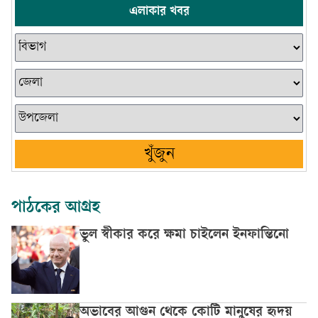
এলাকার খবর
খুঁজুন
পাঠকের আগ্রহ
ভুল স্বীকার করে ক্ষমা চাইলেন ইনফান্তিনো
অভাবের আগুন থেকে কোটি মানুষের হৃদয়