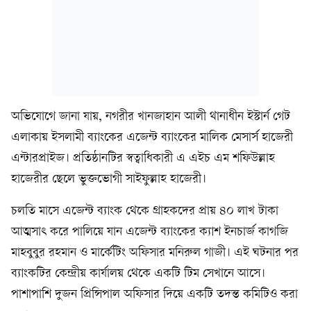
অভিযোগে জানা যায়, নগরীর খানজাহান আলী থানাধীন ইস্টার্ন গেট
এলাকায় ইসলামী ব্যাংকের এজেন্ট ব্যাংকের মালিক মেসার্স হাজেরী
এন্টারপ্রাইজ। প্রতিষ্ঠানটির স্বত্বাধিকারী এ এইচ এম শফিউল্লাহ
হাজেরীর ছেলে ভুক্তভোগী সাইফুল্লাহ হাজেরী।
চলতি মাসে এজেন্ট ব্যাংক থেকে গ্রাহকদের প্রায় ৪০ লাখ টাকা
আত্মসাৎ করে পালিয়ে যান এজেন্ট ব্যাংকের ক্যাশ ইনচার্জ কাগজি
মাহবুবুর রহমান ও মার্কেটিং অফিসার মনিরুল গাজী। এই ঘটনার পর
ব্যাংকটির কেন্দ্রীয় কার্যালয় থেকে একটি টিম সেখানে আসে।
পাশাপাশি দুজন প্রিন্সিপাল অফিসার দিয়ে একটি তদন্ত কমিটিও করা