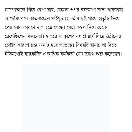
হাসপাতালে গিয়ে দেখা যায়, বেডের ওপর রক্তমাখা সাদা পায়জামা
ও গেঞ্জি পরে কাতরাচ্ছেন সাইফুল্লাহ। তাঁর দুই পায়ে হাতুড়ি দিয়ে
পেটানোর কারণে দাগ হয়ে গেছে। যেটা কম্বল দিয়ে ঢেকে
রেখেছিলেন স্বজনেরা। হাতের আঙুলের নখ প্লায়ার্স দিয়ে ওঠানোর
চেষ্টার কারণে রক্ত জমাট হয়ে পড়েছে। বিষয়টি ধামাচাপা দিতে
ইতিমধ্যেই ব্যাংকটির একাধিক কর্মকর্তা যোগাযোগ শুরু করেছেন।