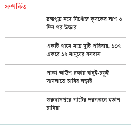
সম্পর্কিত
ব্রহ্মপুত্র নদে নিখোঁজ কৃষকের লাশ ৩
দিন পর উদ্ধার
একটি গ্রামে মাত্র দুটি পরিবার, ১০৭
একরে ১২ মানুষের বসবাস
পাকা আউশ রক্ষায় বাবুই-চড়ুই
সামলাতে চাষির লড়াই
গুরুদাসপুরে পাটের দরপতনে হতাশ
চাষিরা