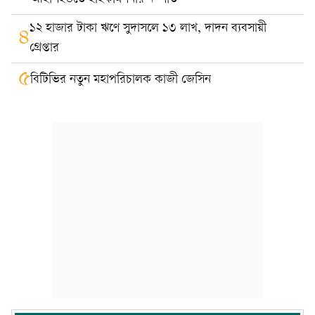
১২ হাজার টাকা ঋণে সুদাসলে ১৩ লাখ, দাদন ব্যবসায়ী
৪
গ্রেপ্তার
৫
বিটিভির নতুন মহাপরিচালক কাজী জেসিন