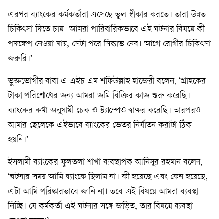
এরপর ব্যাংকের কর্মকর্তারা এসেছে ভুল স্বীকার করতে। তারা উন্নত
চিকিৎসা দিতে চায়। আমরা পারিবারিকভাবে এই ঘটনার বিষয়ে কী
পদক্ষেপ নেওয়া যায়, সেটা পরে সিদ্ধান্ত নেব। আগে রোগীর চিকিৎসা
জরুরি।’
ভুক্তভোগীর বাবা এ এইচ এম শফিউল্লাহ হাজেরী বলেন, ‘গ্রাহকের
টাকা পরিশোধের জন্য আমরা জমি বিক্রির কাজ শুরু করেছি।
ব্যাংকের কথা অনুযায়ী চেক ও স্ট্যাম্পেও স্বাক্ষর করেছি। তারপরও
আমার ছেলেকে এইভাবে ব্যাংকের ভেতর নির্যাতন করাটা ঠিক
হয়নি।’
ইসলামী ব্যাংকের ফুলতলা শাখা ব্যবস্থাপক আনিসুর রহমান বলেন,
‘ঘটনার সময় আমি ব্যাংকে ছিলাম না। কী হয়েছে এবং কেন হয়েছে,
এটা আমি পরিষ্কারভাবে জানি না। তবে এই বিষয়ে আমরা ব্যবস্থা
নিচ্ছি। যে কর্মকর্তা এই ঘটনার সঙ্গে জড়িত, তার বিষয়ে ব্যবস্থা