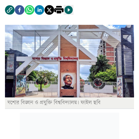
যশোর বিজ্ঞান ও প্রযুক্তি বিশ্ববিদ্যালয়। ফাইল ছবি