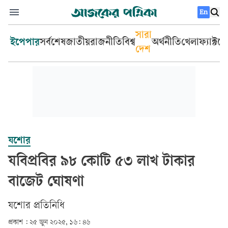
En
সারা
ইপেপার
সর্বশেষ
জাতীয়
রাজনীতি
বিশ্ব
অর্থনীতি
খেলা
ফ্যাক্টচ
দেশ
যশোর
যবিপ্রবির ৯৮ কোটি ৫৩ লাখ টাকার
বাজেট ঘোষণা
­যশোর প্রতিনিধি
প্রকাশ :
২৫ জুন ২০২৫, ১৬: ৪৬