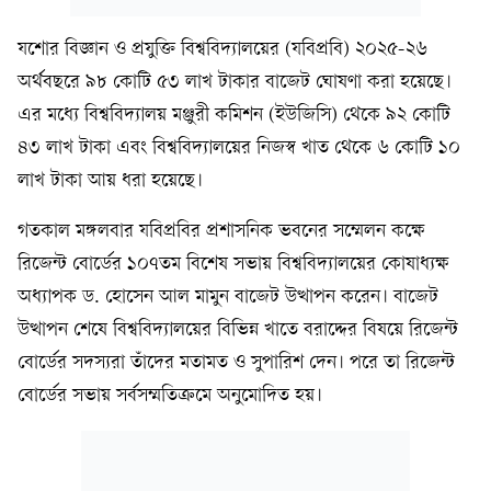
যশোর বিজ্ঞান ও প্রযুক্তি বিশ্ববিদ্যালয়ের (যবিপ্রবি) ২০২৫-২৬
অর্থবছরে ৯৮ কোটি ৫৩ লাখ টাকার বাজেট ঘোষণা করা হয়েছে।
এর মধ্যে বিশ্ববিদ্যালয় মঞ্জুরী কমিশন (ইউজিসি) থেকে ৯২ কোটি
৪৩ লাখ টাকা এবং বিশ্ববিদ্যালয়ের নিজস্ব খাত থেকে ৬ কোটি ১০
লাখ টাকা আয় ধরা হয়েছে।
গতকাল মঙ্গলবার যবিপ্রবির প্রশাসনিক ভবনের সম্মেলন কক্ষে
রিজেন্ট বোর্ডের ১০৭তম বিশেষ সভায় বিশ্ববিদ্যালয়ের কোষাধ্যক্ষ
অধ্যাপক ড. হোসেন আল মামুন বাজেট উত্থাপন করেন। বাজেট
উত্থাপন শেষে বিশ্ববিদ্যালয়ের বিভিন্ন খাতে বরাদ্দের বিষয়ে রিজেন্ট
বোর্ডের সদস্যরা তাঁদের মতামত ও সুপারিশ দেন। পরে তা রিজেন্ট
বোর্ডের সভায় সর্বসম্মতিক্রমে অনুমোদিত হয়।