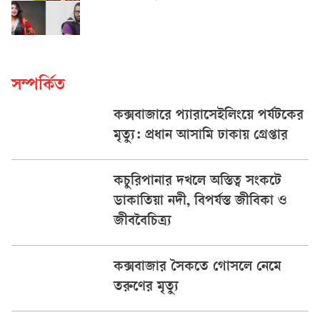
সম্পর্কিত
কক্সবাজারে প্যারাসেইলিংয়ে পর্যটকের
মৃত্যু: প্রধান আসামি ঢাকায় গ্রেপ্তার
কচুরিপানার দখলে অস্তিত্ব সংকটে
ডাকাতিয়া নদী, বিপর্যস্ত জীবিকা ও
জীববৈচিত্র্য
কক্সবাজার সৈকতে গোসলে নেমে
তরুণের মৃত্যু