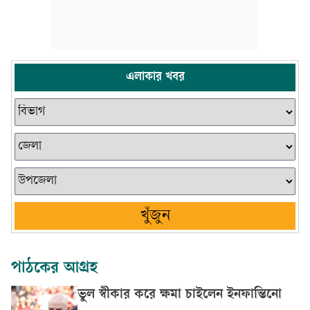
এলাকার খবর
খুঁজুন
পাঠকের আগ্রহ
ভুল স্বীকার করে ক্ষমা চাইলেন ইনফান্তিনো