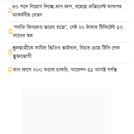
৫০ পদে নিয়োগ দিচ্ছে প্রাণ গ্রুপ, রয়েছে প্রভিডেন্ট ফান্ডসহ
২
আকর্ষণীয় বেতন
‘সবজি কিনলেও ভালো হতো’, সেই ২০ টাকার টিকিটেই ৩০
৩
লাখের স্বপ্ন
স্কুলছাত্রীকে লাথির ভিডিও ভাইরাল, বিচার চেয়ে টিসি পেল
৪
ভুক্তভোগী
৫
প্রাণ গ্রুপে ২০০ জনের চাকরি, আবেদন ৩১ আগস্ট পর্যন্ত