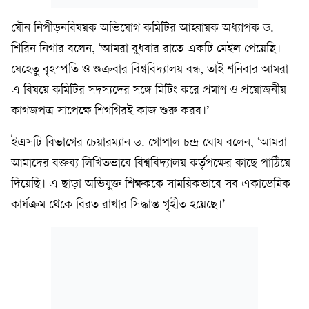
যৌন নিপীড়নবিষয়ক অভিযোগ কমিটির আহ্বায়ক অধ্যাপক ড.
শিরিন নিগার বলেন, ‘আমরা বুধবার রাতে একটি মেইল পেয়েছি।
যেহেতু বৃহস্পতি ও শুক্রবার বিশ্ববিদ্যালয় বন্ধ, তাই শনিবার আমরা
এ বিষয়ে কমিটির সদস্যদের সঙ্গে মিটিং করে প্রমাণ ও প্রয়োজনীয়
কাগজপত্র সাপেক্ষে শিগগিরই কাজ শুরু করব।’
ইএসটি বিভাগের চেয়ারম্যান ড. গোপাল চন্দ্র ঘোষ বলেন, ‘আমরা
আমাদের বক্তব্য লিখিতভাবে বিশ্ববিদ্যালয় কর্তৃপক্ষের কাছে পাঠিয়ে
দিয়েছি। এ ছাড়া অভিযুক্ত শিক্ষককে সাময়িকভাবে সব একাডেমিক
কার্যক্রম থেকে বিরত রাখার সিদ্ধান্ত গৃহীত হয়েছে।’