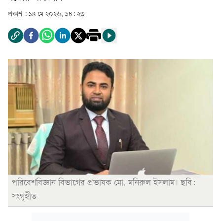
প্রকাশ :
১৪ মে ২০২৬, ১৮: ২৩
পরিবেশবিজ্ঞান বিভাগের প্রভাষক মো. মনিরুল ইসলাম। ছবি:
সংগৃহীত