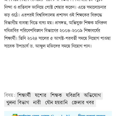
নিন্দা ও প্রতিবাদ জানিয়ে পোস্ট শেয়ার করেন। এতে সমালোচনার
ঝড় ওঠে। এরপরই বিশ্ববিদ্যালয় প্রশাসন ওই শিক্ষকের বিরুদ্ধে
বিভাগীয় ব্যবস্থা নিতে বাধ্য হয়। প্রসঙ্গত, অভিযুক্ত শিক্ষক মনিরুল
যবিপ্রবির পরিবেশবিজ্ঞান বিভাগের ২০০৮-২০০৯ শিক্ষাবর্ষের
শিক্ষার্থী। তিনি ২০২৪ সালের ৫ আগস্ট-পরবর্তী সময়ে নিয়োগ পাওয়া
সাবেক উপাচার্য ড. আব্দুল মজিদের সময়ে নিয়োগ পান।
বিষয়:
শিক্ষার্থী
যশোর
শিক্ষক
যবিপ্রবি
অভিযোগ
খুলনা বিভাগ
নারী
যৌন হয়রানি
জেলার খবর