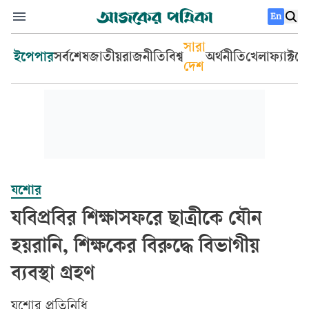
En
সারা
ইপেপার
সর্বশেষ
জাতীয়
রাজনীতি
বিশ্ব
অর্থনীতি
খেলা
ফ্যাক্টচ
দেশ
যশোর
যবিপ্রবির শিক্ষাসফরে ছাত্রীকে যৌন
হয়রানি, শিক্ষকের বিরুদ্ধে বিভাগীয়
ব্যবস্থা গ্রহণ
­যশোর প্রতিনিধি