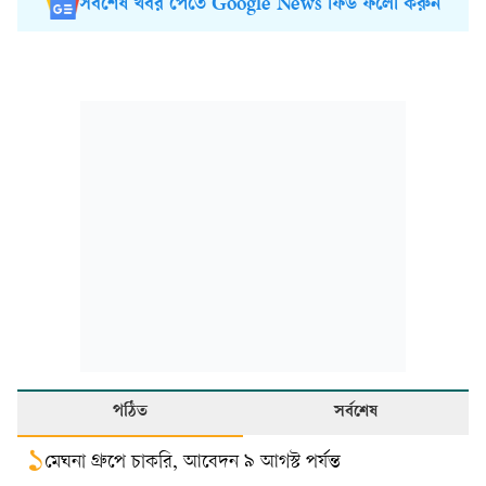
সর্বশেষ খবর পেতে Google News ফিড ফলো করুন
পঠিত
সর্বশেষ
১
মেঘনা গ্রুপে চাকরি, আবেদন ৯ আগস্ট পর্যন্ত