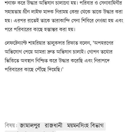
শনাক্ত করে উদ্ধার অভিযান চালানো হয়। পরিবার ও সেনাবাহিনীর
সহায়তায় গ্রীন লাইফ মাদক নিরাময় কেন্দ্র থেকে তাকে উদ্ধার করা
হয়। এরপর রাতেই তাকে তারাকান্দি সেনা শিবিরে নেওয়া হয় এবং
পরে পরিবারের কাছে হস্তান্তর করা হয়।
লেফটেন্যান্ট শাহরিয়ার তালুকদার রিফাত বলেন, ‘অপহরণের
অভিযোগ পেয়ে আমরা দ্রুত অভিযান চালাই। গোপন তথ্যের
ভিত্তিতে অবস্থান নিশ্চিত করে উদ্ধার করেছি এবং নিরাপদে
পরিবারের কাছে পৌঁছে দিয়েছি।’
বিষয়:
জামালপুর
রাজধানী
ময়মনসিংহ বিভাগ