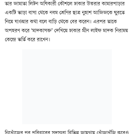
তার জামাতা লিটন অধিকারী কৌশলে ঢাকার উত্তরার কামারপাড়ার
একটি ভাড়া বাসা থেকে নবম শ্রেণির ছাত্র নুহাশ আজিজকে ঘুরতে
নিয়ে যাওয়ার কথা বলে বাড়ি থেকে বের করেন। এরপর তাকে
অপহরণ করে ‘মাদকাসক্ত’ দেখিয়ে ঢাকার গ্রীন লাইফ মাদক নিরাময়
কেন্দ্রে ভর্তি করে রাখেন।
নিখোঁজের পর পরিবারের সদস্যরা বিভিন্ন জায়গায় খোঁজাখুঁজি করেও