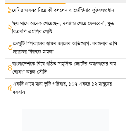
১
মেসির অবসর নিয়ে কী বললেন আর্জেন্টিনার ফুটবলপ্রধান
‘ছয় মাসে অনেক খেয়েছেন, দলটাও খেয়ে ফেলবেন’, ক্ষুব্ধ
২
বিএনপি এমপির পোস্ট
ডেপুটি স্পিকারের স্বাক্ষর জালের অভিযোগ: বরগুনার এসি
৩
ল্যান্ডের বিরুদ্ধে মামলা
বাংলাদেশকে নিয়ে গঠিত সামুদ্রিক জোটের কমান্ডারের নাম
৪
ঘোষণা করল সৌদি
একটি গ্রামে মাত্র দুটি পরিবার, ১০৭ একরে ১২ মানুষের
৫
বসবাস