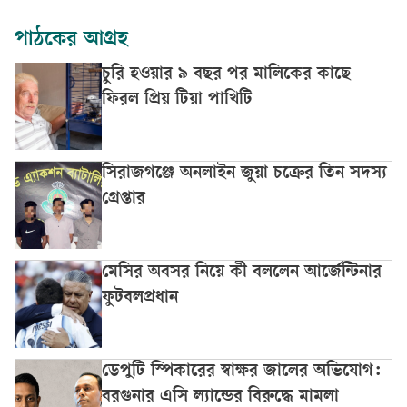
পাঠকের আগ্রহ
চুরি হওয়ার ৯ বছর পর মালিকের কাছে
ফিরল প্রিয় টিয়া পাখিটি
সিরাজগঞ্জে অনলাইন জুয়া চক্রের তিন সদস্য
গ্রেপ্তার
মেসির অবসর নিয়ে কী বললেন আর্জেন্টিনার
ফুটবলপ্রধান
ডেপুটি স্পিকারের স্বাক্ষর জালের অভিযোগ:
বরগুনার এসি ল্যান্ডের বিরুদ্ধে মামলা