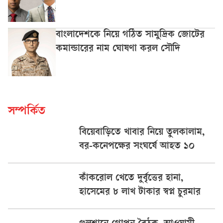
বাংলাদেশকে নিয়ে গঠিত সামুদ্রিক জোটের
কমান্ডারের নাম ঘোষণা করল সৌদি
সম্পর্কিত
বিয়েবাড়িতে খাবার নিয়ে তুলকালাম,
বর-কনেপক্ষের সংঘর্ষে আহত ১০
কাঁকরোল খেতে দুর্বৃত্তের হানা,
হাসেমের ৮ লাখ টাকার স্বপ্ন চুরমার