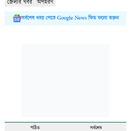
জেলার খবর
অপহরণ
সর্বশেষ খবর পেতে Google News ফিড ফলো করুন
পঠিত
সর্বশেষ