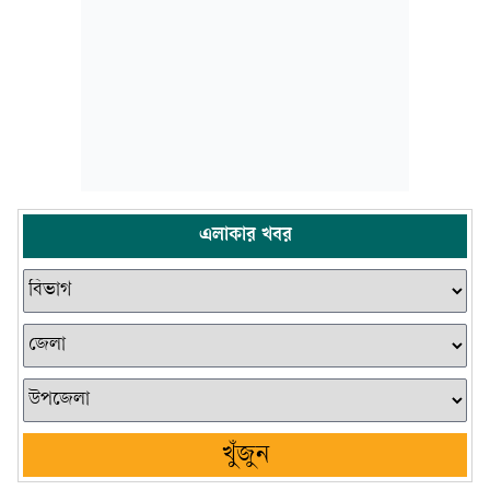
এলাকার খবর
খুঁজুন