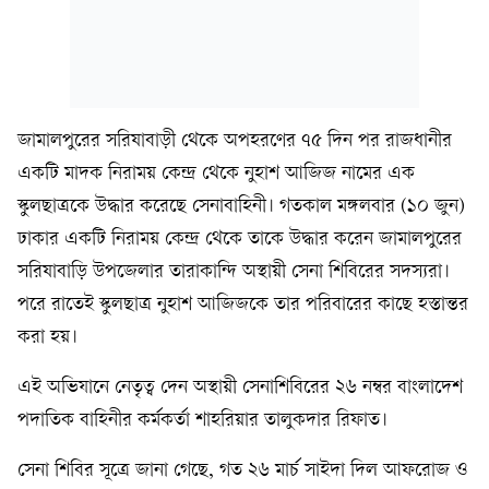
জামালপুরের সরিষাবাড়ী থেকে অপহরণের ৭৫ দিন পর রাজধানীর
একটি মাদক নিরাময় কেন্দ্র থেকে নুহাশ আজিজ নামের এক
স্কুলছাত্রকে উদ্ধার করেছে সেনাবাহিনী। গতকাল মঙ্গলবার (১০ জুন)
ঢাকার একটি নিরাময় কেন্দ্র থেকে তাকে উদ্ধার করেন জামালপুরের
সরিষাবাড়ি উপজেলার তারাকান্দি অস্থায়ী সেনা শিবিরের সদস্যরা।
পরে রাতেই স্কুলছাত্র নুহাশ আজিজকে তার পরিবারের কাছে হস্তান্তর
করা হয়।
এই অভিযানে নেতৃত্ব দেন অস্থায়ী সেনাশিবিরের ২৬ নম্বর বাংলাদেশ
পদাতিক বাহিনীর কর্মকর্তা শাহরিয়ার তালুকদার রিফাত।
সেনা শিবির সূত্রে জানা গেছে, গত ২৬ মার্চ সাইদা দিল আফরোজ ও