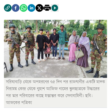
সরিষাবাড়ি থেকে অপহরণের ৭৫ দিন পর রাজধানীর একটি মাদক
নিরাময় কেন্দ্র থেকে নুহাশ আজিজ নামের স্কুলছাত্রকে উদ্ধারের
পর তার পরিবারের কাছে হস্তান্তর করে সেনাবাহিনী। ছবি:
আজকের পত্রিকা