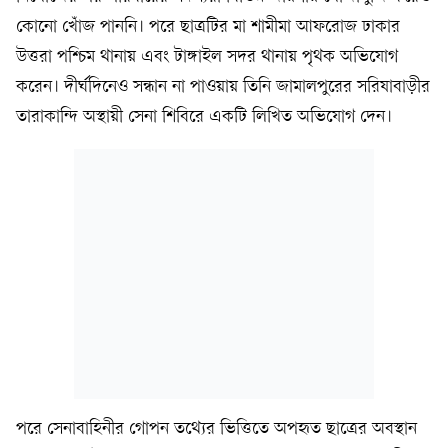
কোনো খোঁজ পাননি। পরে ছাত্রটির মা শামীমা আফরোজ ঢাকার
উত্তরা পশ্চিম থানায় এবং টাঙ্গাইল সদর থানায় পৃথক অভিযোগ
করেন। দীর্ঘদিনেও সন্ধান না পাওয়ায় তিনি জামালপুরের সরিষাবাড়ীর
তারাকান্দি অস্থায়ী সেনা শিবিরে একটি লিখিত অভিযোগ দেন।
পরে সেনাবাহিনীর গোপন তথ্যের ভিত্তিতে অপহৃত ছাত্রের অবস্থান