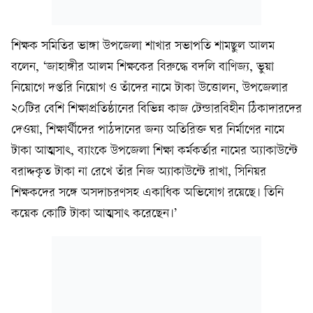
শিক্ষক সমিতির ভাঙ্গা উপজেলা শাখার সভাপতি শামছুল আলম
বলেন, ‘জাহাঙ্গীর আলম শিক্ষকের বিরুদ্ধে বদলি বাণিজ্য, ভুয়া
নিয়োগে দপ্তরি নিয়োগ ও তাঁদের নামে টাকা উত্তোলন, উপজেলার
২০টির বেশি শিক্ষাপ্রতিষ্ঠানের বিভিন্ন কাজ টেন্ডারবিহীন ঠিকাদারদের
দেওয়া, শিক্ষার্থীদের পাঠদানের জন্য অতিরিক্ত ঘর নির্মাণের নামে
টাকা আত্মসাৎ, ব্যাংকে উপজেলা শিক্ষা কর্মকর্তার নামের অ্যাকাউন্টে
বরাদ্দকৃত টাকা না রেখে তাঁর নিজ অ্যাকাউন্টে রাখা, সিনিয়র
শিক্ষকদের সঙ্গে অসদাচরণসহ একাধিক অভিযোগ রয়েছে। তিনি
কয়েক কোটি টাকা আত্মসাৎ করেছেন।’