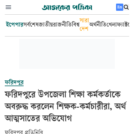
En
সারা
ইপেপার
সর্বশেষ
জাতীয়
রাজনীতি
বিশ্ব
অর্থনীতি
খেলা
ফ্যাক্টচ
দেশ
ফরিদপুর
ফরিদপুরে উপজেলা শিক্ষা কর্মকর্তাকে
অবরুদ্ধ করলেন শিক্ষক-কর্মচারীরা, অর্থ
আত্মসাতের অভিযোগ
ফরিদপুর প্রতিনিধি