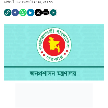
আপডেট :
১৬ ফেব্রুয়ারি ২০২৫, ২১: ৩৬