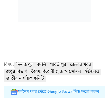
বিষয়:
দিনাজপুর
বদলি
পার্বতীপুর
জেলার খবর
রংপুর বিভাগ
বৈষম্যবিরোধী ছাত্র আন্দোলন
ইউএনও
জাতীয় নাগরিক কমিটি
সর্বশেষ খবর পেতে Google News ফিড ফলো করুন