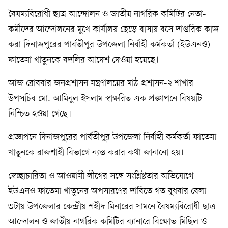
বৈষম্যবিরোধী ছাত্র আন্দোলন ও জাতীয় নাগরিক কমিটির নেতা-
কর্মীদের আন্দোলনের মুখে কার্যালয় ছেড়ে বাসায় বসে দাপ্তরিক কাজ
করা দিনাজপুরের পার্বতীপুর উপজেলা নির্বাহী কর্মকর্তা (ইউএনও)
ফাতেমা খাতুনকে বদলির আদেশ দেওয়া হয়েছে।
আজ রোববার জনপ্রশাসন মন্ত্রণালয়ের মাঠ প্রশাসন-২ শাখার
উপসচিব মো. আমিনুল ইসলাম স্বাক্ষরিত এক প্রজ্ঞাপনে বিষয়টি
নিশ্চিত হওয়া গেছে।
প্রজ্ঞাপনে দিনাজপুরের পার্বতীপুর উপজেলা নির্বাহী কর্মকর্তা ফাতেমা
খাতুনকে রাজশাহী বিভাগে ন্যস্ত করার কথা জানানো হয়।
স্বেচ্ছাচারিতা ও আওয়ামী লীগের সঙ্গে সংশ্লিষ্টতার অভিযোগে
ইউএনও ফাতেমা খাতুনের অপসারণের দাবিতে গত বুধবার বেলা
৩টায় উপজেলার কেন্দ্রীয় শহীদ মিনারের সামনে বৈষম্যবিরোধী ছাত্র
আন্দোলন ও জাতীয় নাগরিক কমিটির ব্যানারে বিক্ষোভ মিছিল ও