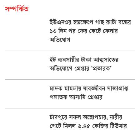
সম্পর্কিত
ইউএনওর হস্তক্ষেপে গাছ কাটা বন্ধের
১৩ দিন পর ফের কেটে ফেলার
অভিযোগ
ইট ব্যবসায়ীর টাকা আত্মসাতের
অভিযোগে গ্রেপ্তার ‘প্রতারক’
মাদক মামলায় যাবজ্জীবন সাজাপ্রাপ্ত
পলাতক আসামি গ্রেপ্তার
চাঁদপুরে সফল অস্ত্রোপচার, নারীর
পেটে মিলল ৬.৪৫ কেজির টিউমার