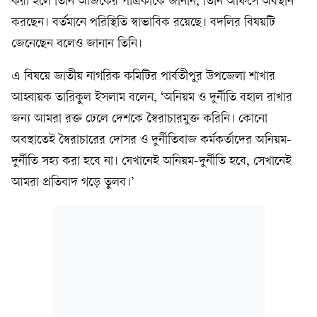
করা হলে তিনি আজকের পত্রিকাকে জানান, তিনি অফিসে অবস্থান
করছেন। বর্তমানে পরিস্থিতি স্বাভাবিক রয়েছে। বদলির বিষয়টি
জেনেছেন বলেও জানান তিনি।
এ বিষয়ে জাতীয় নাগরিক কমিটির পার্বতীপুর উপজেলা শাখার
আহ্বায়ক তারিকুল ইসলাম বলেন, ‘অনিয়ম ও দুর্নীতি বহাল রাখার
জন্য আমরা রক্ত ঢেলে দেশকে স্বৈরাচারমুক্ত করিনি। কোনো
অবস্থাতেই স্বৈরাচারের দোসর ও দুর্নীতিবাজ কর্মকর্তাদের অনিয়ম-
দুর্নীতি সহ্য করা হবে না। যেখানেই অনিয়ম-দুর্নীতি হবে, সেখানেই
আমরা প্রতিবাদ গড়ে তুলব।’