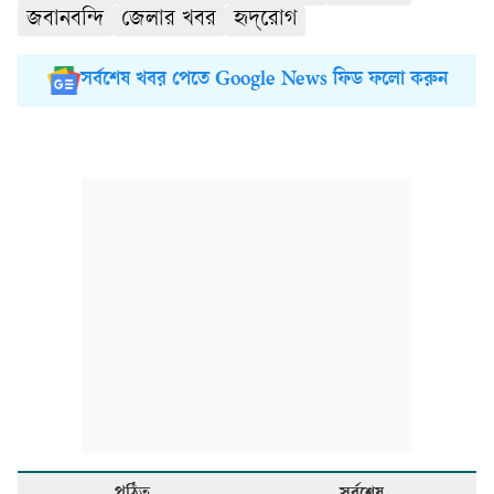
জবানবন্দি
জেলার খবর
হৃদ্‌রোগ
সর্বশেষ খবর পেতে Google News ফিড ফলো করুন