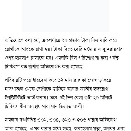
অভিযোগে বলা হয়, একপর্যায়ে ২৭ হাজার টাকা বিল দাবি করে
রোগীকে আটকে রাখা হয়। টাকা দিতে দেরি হওয়ায় আবু হুরায়রার
ওপর হামলাও চালানো হয়। এমনকি বিল পরিশোধ না করা পর্যন্ত
চিকিৎসা বন্ধ রাখার অভিযোগও করা হয়েছে।
পরিবারটি পরে ধারদেনা করে ১২ হাজার টাকা জোগাড় করে
হাসপাতাল থেকে রোগীকে ছাড়িয়ে আবার জাতীয় হৃদরোগ
ইনস্টিটিউটে ভর্তি করায়। তবে ওই দিন বেলা ৩টা ২০ মিনিটে
চিকিৎসাধীন অবস্থায় মারা যান জিন্নাত আলী।
মামলায় দণ্ডবিধির ৩০২, ৩০৪, ৩২৩ ও ৫০৬ ধারায় অভিযোগ
আনা হয়েছে। এসব ধারার মধ্যে হত্যা, অবহেলায় মৃত্যু, মারধর এবং