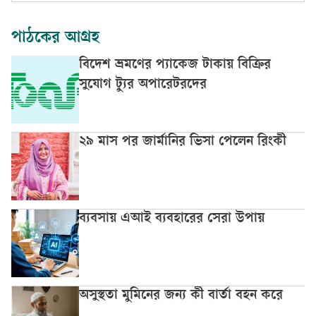
পাঠকের আগ্রহ
বিদেশ ভ্রমণের প্যাকেজ টাকায় বিক্রির
সুযোগ ট্যুর অপারেটরদের
২৯ মাস পর জার্মানির ভিসা পেলেন রিংকী
ব্যবসায় এআই ব্যবহারের সেরা উপায়
অসুস্থতা মুমিনের জন্য কী বার্তা বহন করে