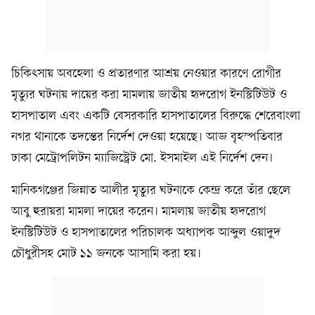
চিকিৎসায় অবহেলা ও প্রতারণার আশ্রয় নেওয়ার কারণে রোগীর
মৃত্যুর ঘটনায় দায়ের করা মামলায় জাতীয় হৃদরোগ ইনস্টিটিউট ও
হাসপাতাল এবং একটি বেসরকারি হাসপাতালের বিরুদ্ধে শেরেবাংলা
নগর থানাকে তদন্তের নির্দেশ দেওয়া হয়েছে। আজ বৃহস্পতিবার
ঢাকা মেট্রোপলিটন ম্যাজিস্ট্রেট মো. ইসমাইল এই নির্দেশ দেন।
মানিকগঞ্জের জিন্নাত আলীর মৃত্যুর ঘটনাকে কেন্দ্র করে তাঁর ছেলে
আবু হুরায়রা মামলা দায়ের করেন। মামলায় জাতীয় হৃদরোগ
ইনস্টিটিউট ও হাসপাতালের পরিচালক অধ্যাপক আব্দুল ওয়াদুদ
চৌধুরীসহ মোট ১১ জনকে আসামি করা হয়।