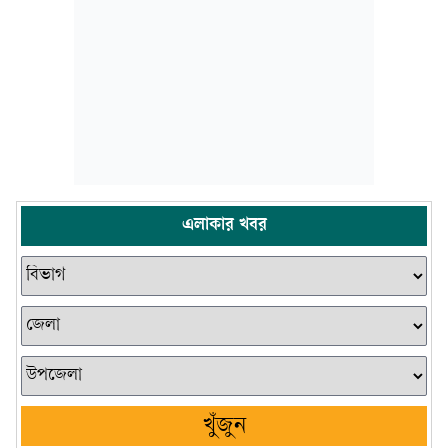
এলাকার খবর
খুঁজুন