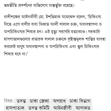
ভয়ভীতি প্রদর্শনের অভিযোগ অন্তর্ভুক্ত রয়েছে।
বাদীপক্ষের আইনজীবী মো. ইশতিয়াক আহম্মেদ বলেন, ‘চিকিৎসা
নিতে এসে বাদীর বাবা জিন্নাত আলী দালাল চক্র, অব্যবস্থাপনা ও
অপচিকিৎসার শিকার হন। এই মৃত্যু সরাসরি হত্যাকাণ্ড। সরকারি
হাসপাতালগুলোর প্রতারক দালাল চক্রকে দৃষ্টান্তমূলক শাস্তির ব্যবস্থা
করলেই মানুষ অব্যবস্থাপনা ও অপচিকিৎসা এবং ভুল চিকিৎসার
শিকার হবে না।’
বিষয়:
তদন্ত
ঢাকা জেলা
অপরাধ
ঢাকা বিভাগ
হাসপাতাল
তদন্ত কমিটি
আইনজীবী
আদালত