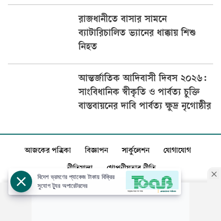
রাজধানীতে বাসার সামনে
ব্যাটারিচালিত ভ্যানের ধাক্কায় শিশু
নিহত
আন্তর্জাতিক আদিবাসী দিবস ২০২৬:
সাংবিধানিক স্বীকৃতি ও পার্বত্য চুক্তি
বাস্তবায়নের দাবি পার্বত্য ক্ষুদ্র নৃগোষ্ঠীর
আজকের পত্রিকা
বিজ্ঞাপন
সার্কুলেশন
যোগাযোগ
নীতিমালা
গোপনীয়তার নীতি
বিদেশ ভ্রমণের প্যাকেজ টাকায় বিক্রির
সুযোগ ট্যুর অপারেটরদের