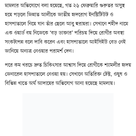
মামলার অভিযোগে বলা হয়েছে, গত ২৬ ফেব্রুয়ারি গুরুতর অসুস্থ
হয়ে পড়লে জিন্নাত আলীকে জাতীয় হৃদরোগ ইনস্টিটিউট ও
হাসপাতালে নিয়ে যান তাঁর ছেলে আবু হুরায়রা। সেখানে শহীদ নামে
এক ওয়ার্ড বয় নিজেকে ‘বড় ডাক্তার’ পরিচয় দিয়ে রোগীর অবস্থা
সংকটাপন্ন বলে দাবি করেন এবং হাসপাতালে আইসিইউ বেড নেই
জানিয়ে অন্যত্র নেওয়ার পরামর্শ দেন।
পরে কম খরচে দ্রুত চিকিৎসার আশ্বাস দিয়ে রোগীকে শ্যামলীর হৃদয়
জেনারেল হাসপাতালে নেওয়া হয়। সেখানে অতিরিক্ত টেস্ট, ওষুধ ও
বিভিন্ন খাতে অর্থ আদায়ের অভিযোগ আনা হয়েছে মামলায়।