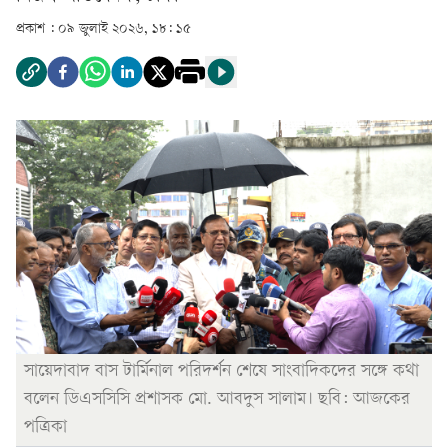
প্রকাশ :
০৯ জুলাই ২০২৬, ১৮: ১৫
সায়েদাবাদ বাস টার্মিনাল পরিদর্শন শেষে সাংবাদিকদের সঙ্গে কথা
বলেন ডিএসসিসি প্রশাসক মো. আবদুস সালাম। ছবি: আজকের
পত্রিকা