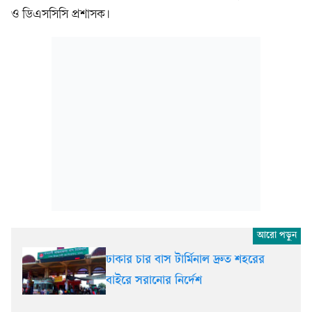
ও ডিএসসিসি প্রশাসক।
ঢাকার চার বাস টার্মিনাল দ্রুত শহরের
বাইরে সরানোর নির্দেশ