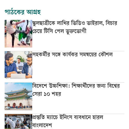
পাঠকের আগ্রহ
স্কুলছাত্রীকে লাথির ভিডিও ভাইরাল, বিচার
চেয়ে টিসি পেল ভুক্তভোগী
সহকর্মীর সঙ্গে কার্যকর সমন্বয়ের কৌশল
বিদেশে উচ্চশিক্ষা: শিক্ষার্থীদের জন্য বিশ্বের
সেরা ১০ শহর
প্রস্তুতি ম্যাচে ইনিংস ব্যবধানে হারল
বাংলাদেশ