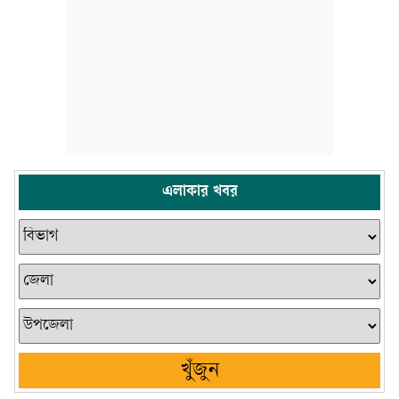
এলাকার খবর
খুঁজুন