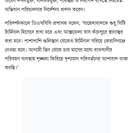
অবৈধ দখলমুক্ত, যানজটমুক্ত, পরিচ্ছন্ন ও নিরাপদ রাখতে নিয়মিত
অভিযান পরিচালনার নির্দেশনা প্রদান করেন।
পরিদর্শনকালে ডিএসসিসি প্রশাসক বলেন, ‘সায়েদাবাদকে শুধু সিটি
টার্মিনাল হিসেবে রাখা হবে এবং আন্তজেলা বাস কাঁচপুরে স্থানান্তর
করা হবে। পাশাপাশি গুলিস্তান থেকেও টার্মিনাল সরিয়ে কেরানিগঞ্জে
নেওয়া হবে। আগামী তিন থেকে চার মাসের মধ্যে রাজধানীর
পরিবহন ব্যবস্থায় শৃঙ্খলা ফিরিয়ে দৃশ্যমান পরিবর্তনের আশাবাদ ব্যক্ত
করছি।’