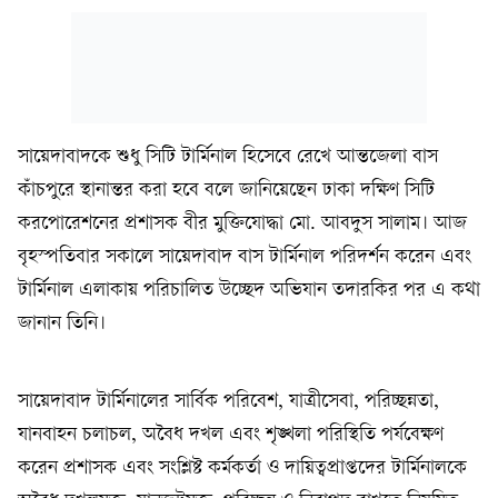
সায়েদাবাদকে শুধু সিটি টার্মিনাল হিসেবে রেখে আন্তজেলা বাস
কাঁচপুরে স্থানান্তর করা হবে বলে জানিয়েছেন ঢাকা দক্ষিণ সিটি
করপোরেশনের প্রশাসক বীর মুক্তিযোদ্ধা মো. আবদুস সালাম। আজ
বৃহস্পতিবার সকালে সায়েদাবাদ বাস টার্মিনাল পরিদর্শন করেন এবং
টার্মিনাল এলাকায় পরিচালিত উচ্ছেদ অভিযান তদারকির পর এ কথা
জানান তিনি।
সায়েদাবাদ টার্মিনালের সার্বিক পরিবেশ, যাত্রীসেবা, পরিচ্ছন্নতা,
যানবাহন চলাচল, অবৈধ দখল এবং শৃঙ্খলা পরিস্থিতি পর্যবেক্ষণ
করেন প্রশাসক এবং সংশ্লিষ্ট কর্মকর্তা ও দায়িত্বপ্রাপ্তদের টার্মিনালকে