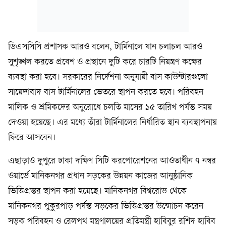
ডিএসসিসি প্রশাসক আরও বলেন, টার্মিনালে যান চলাচল আরও
সুশৃঙ্খল করতে প্রবেশ ও প্রস্থানে দুটি করে চারটি নিয়ন্ত্রণ কক্ষের
ব্যবস্থা করা হবে। সরকারের নির্দেশনা অনুযায়ী বাস কাউন্টারগুলো
সায়েদাবাদ বাস টার্মিনালের ভেতরে স্থাপন করতে হবে। পরিবহন
মালিক ও শ্রমিকদের অনুরোধে চলতি মাসের ১৫ তারিখ পর্যন্ত সময়
দেওয়া হয়েছে। এর মধ্যে তাঁরা টার্মিনালের নির্ধারিত স্থান ব্যবস্থাপনায়
ফিরে আসবেন।
এছাড়াও দুপুরে ঢাকা দক্ষিণ সিটি করপোরেশনের আওতাধীন ৭ নম্বর
ওয়ার্ডে মানিকনগর প্রধান সড়কের উন্নয়ন কাজের আনুষ্ঠানিক
ভিত্তিপ্রস্তর স্থাপন করা হয়েছে। মানিকনগর বিশ্বরোড থেকে
মানিকনগর পুকুরপাড় পর্যন্ত সড়কের ভিত্তিপ্রস্তর উন্মোচন করেন
সড়ক পরিবহন ও রেলপথ মন্ত্রণালয়ের প্রতিমন্ত্রী হাবিবুর রশিদ হাবিব