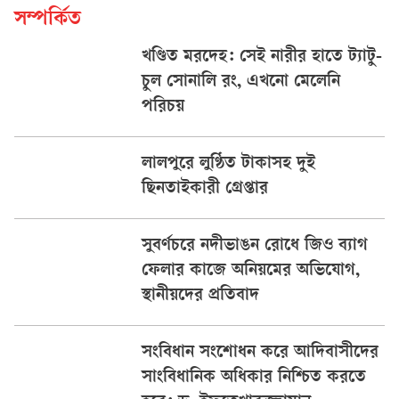
সম্পর্কিত
খণ্ডিত মরদেহ: সেই নারীর হাতে ট্যাটু-
চুল সোনালি রং, এখনো মেলেনি
পরিচয়
লালপুরে লুণ্ঠিত টাকাসহ দুই
ছিনতাইকারী গ্রেপ্তার
সুবর্ণচরে নদীভাঙন রোধে জিও ব্যাগ
ফেলার কাজে অনিয়মের অভিযোগ,
স্থানীয়দের প্রতিবাদ
সংবিধান সংশোধন করে আদিবাসীদের
সাংবিধানিক অধিকার নিশ্চিত করতে