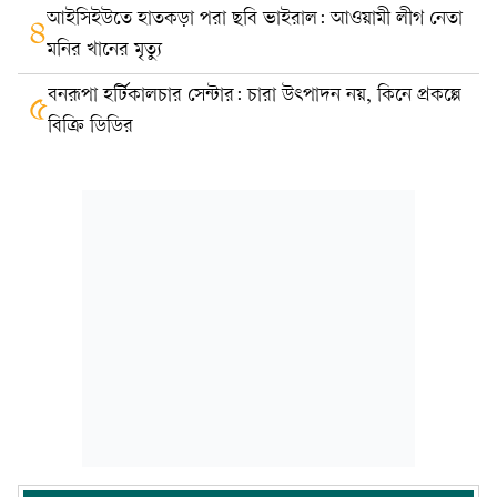
আইসিইউতে হাতকড়া পরা ছবি ভাইরাল: আওয়ামী লীগ নেতা
৪
মনির খানের মৃত্যু
বনরূপা হর্টিকালচার সেন্টার: চারা উৎপাদন নয়, কিনে প্রকল্পে
৫
বিক্রি ডিডির