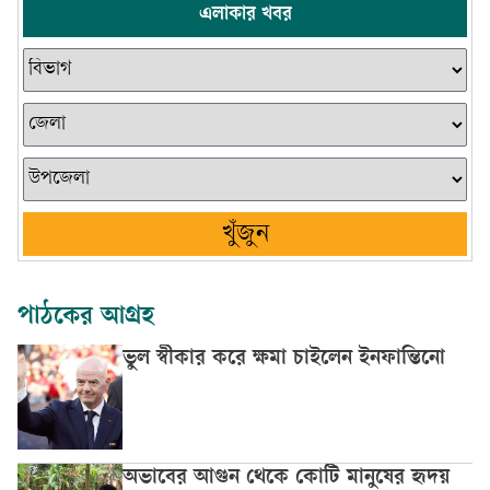
এলাকার খবর
খুঁজুন
পাঠকের আগ্রহ
ভুল স্বীকার করে ক্ষমা চাইলেন ইনফান্তিনো
অভাবের আগুন থেকে কোটি মানুষের হৃদয়