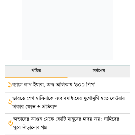
পঠিত
সর্বশেষ
১
ব্যাগে লাখ ইয়াবা, জব্দ তালিকায় ‘৪০০ পিস’
ভারতে শেখ হাসিনাকে সংবাদমাধ্যমের মুখোমুখি হতে দেওয়ায়
২
ঢাকার ক্ষোভ ও প্রতিবাদ
অভাবের আগুন থেকে কোটি মানুষের হৃদয় জয়: নাহিদের
৩
ঘুরে দাঁড়ানোর গল্প