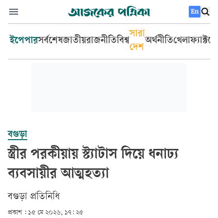
En
সারা
ইপেপার
সর্বশেষ
জাতীয়
রাজনীতি
বিশ্ব
অর্থনীতি
খেলা
ফ্যাক্টচ
দেশ
বগুড়া
স্ত্রীর পরকীয়ায় স্ট্যাটাস দিয়ে ধনাঢ্য
ব্যবসায়ীর আত্মহত্যা
বগুড়া প্রতিনিধি
প্রকাশ :
১৫ মে ২০২৬, ১৭: ২৫