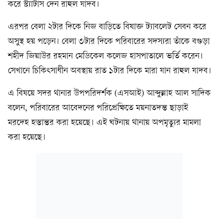
করে স্ট্যাটাস দেন রাহুল যাদব।
এরপর বেলা ২টার দিকে নিজ বাড়িতে বিষাক্ত ট্যাবলেট সেবন করে
অসুস্থ হয় পড়েন। বেলা ৩টার দিকে পরিবারের সদস্যরা তাঁকে বগুড়া
শহীদ জিয়াউর রহমান মেডিকেল কলেজ হাসপাতালে ভর্তি করেন।
সেখানে চিকিৎসাধীন অবস্থায় রাত ১টার দিকে মারা যান রাহুল যাদব।
এ বিষয়ে সদর থানার উপপরিদর্শক (এসআই) আব্দুল্লাহ আল সাদিক
বলেন, পরিবারের আবেদনের পরিপ্রেক্ষিতে ময়নাতদন্ত ছাড়াই
মরদেহ হস্তান্তর করা হয়েছে। এই ঘটনায় থানায় অপমৃত্যুর মামলা
করা হয়েছে।