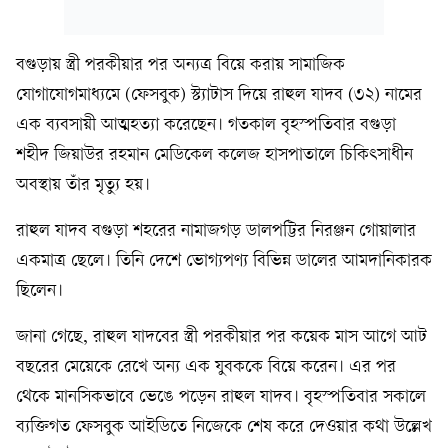
বগুড়ায় স্ত্রী পরকীয়ার পর অন্যত্র বিয়ে করায় সামাজিক
যোগাযোগমাধ্যমে (ফেসবুক) স্ট্যাটাস দিয়ে রাহুল যাদব (৩২) নামের
এক ব্যবসায়ী আত্মহত্যা করেছেন। গতকাল বৃহস্পতিবার বগুড়া
শহীদ জিয়াউর রহমান মেডিকেল কলেজ হাসপাতালে চিকিৎসাধীন
অবস্থায় তাঁর মৃত্যু হয়।
রাহুল যাদব বগুড়া শহরের নামাজগড় ডালপট্টির নিরঞ্জন গোয়ালার
একমাত্র ছেলে। তিনি দেশে ভোগ্যপণ্য বিভিন্ন ডালের আমদানিকারক
ছিলেন।
জানা গেছে, রাহুল যাদবের স্ত্রী পরকীয়ার পর কয়েক মাস আগে আট
বছরের মেয়েকে রেখে অন্য এক যুবককে বিয়ে করেন। এর পর
থেকে মানসিকভাবে ভেঙে পড়েন রাহুল যাদব। বৃহস্পতিবার সকালে
ব্যক্তিগত ফেসবুক আইডিতে নিজেকে শেষ করে দেওয়ার কথা উল্লেখ