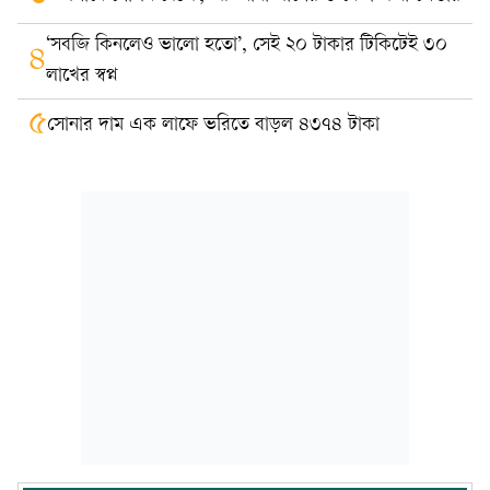
‘সবজি কিনলেও ভালো হতো’, সেই ২০ টাকার টিকিটেই ৩০
৪
লাখের স্বপ্ন
৫
সোনার দাম এক লাফে ভরিতে বাড়ল ৪৩৭৪ টাকা