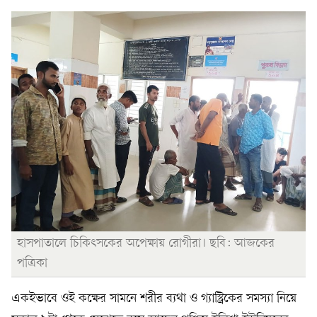
হাসপাতালে চিকিৎসকের অপেক্ষায় রোগীরা। ছবি: আজকের
পত্রিকা
একইভাবে ওই কক্ষের সামনে শরীর ব্যথা ও গ্যাস্ট্রিকের সমস্যা নিয়ে