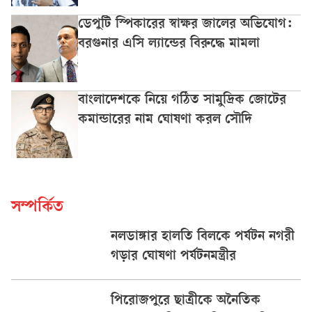
ডেপুটি স্পিকারের স্বাক্ষর জালের অভিযোগ:
বরগুনার এসি ল্যান্ডের বিরুদ্ধে মামলা
বাংলাদেশকে নিয়ে গঠিত সামুদ্রিক জোটের
কমান্ডারের নাম ঘোষণা করল সৌদি
সম্পর্কিত
নলডাঙ্গার হালতি বিলকে পর্যটন নগরী
গড়ার ঘোষণা পর্যটনমন্ত্রীর
পিরোজপুরে ছাত্রীকে অনৈতিক