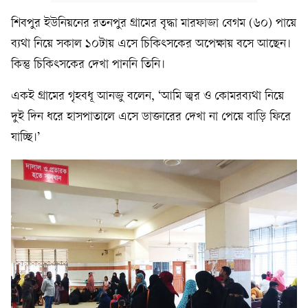
শিবপুর ইউনিয়নের রতনপুর গ্রামের বৃদ্ধা মারফাজা বেগম (৬০) পায়ে
ব্যথা নিয়ে সকাল ১০টায় এসে চিকিৎসকের অপেক্ষায় বসে আছেন।
কিন্তু চিকিৎসকের দেখা পাননি তিনি।
একই গ্রামের গৃহবধূ আনজু বলেন, ‘আমি জ্বর ও কোমরব্যথা নিয়ে
দুই দিন ধরে হাসপাতালে এসে ডাক্তারের দেখা না পেয়ে বাড়ি ফিরে
যাচ্ছি।’