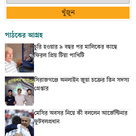
খুঁজুন
পাঠকের আগ্রহ
চুরি হওয়ার ৯ বছর পর মালিকের কাছে
ফিরল প্রিয় টিয়া পাখিটি
সিরাজগঞ্জে অনলাইন জুয়া চক্রের তিন সদস্য
গ্রেপ্তার
মেসির অবসর নিয়ে কী বললেন আর্জেন্টিনার
ফুটবলপ্রধান