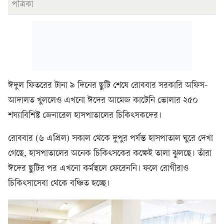
পত্রিকা
ঈদুল ফিতরের টানা ৯ দিনের ছুটি শেষে রোববার সরকারি অফিস-
আদালত খুললেও এখনো ঈদের আমেজ কাটেনি ভোলার ২৫০
শয্যাবিশিষ্ট জেনারেল হাসপাতালের চিকিৎসকদের।
রোববার (৬ এপ্রিল) সকাল থেকে দুপুর পর্যন্ত হাসপাতাল ঘুরে দেখা
গেছে, হাসপাতালের অনেক চিকিৎসকের কক্ষেই তালা ঝুলছে। তাঁরা
ঈদের ছুটির পর এখনো কর্মস্থলে ফেরেননি। ফলে রোগীরাও
চিকিৎসাসেবা থেকে বঞ্চিত হচ্ছে।