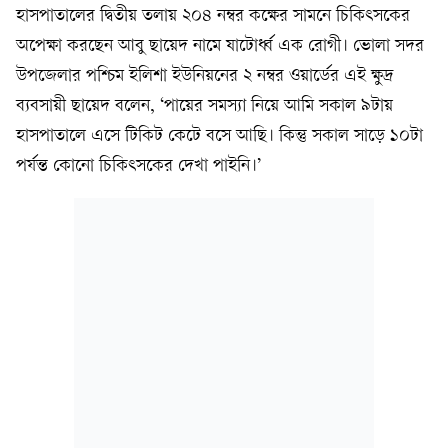
হাসপাতালের দ্বিতীয় তলায় ২০৪ নম্বর কক্ষের সামনে চিকিৎসকের
অপেক্ষা করছেন আবু ছায়েদ নামে ষাটোর্ধ্ব এক রোগী। ভোলা সদর
উপজেলার পশ্চিম ইলিশা ইউনিয়নের ২ নম্বর ওয়ার্ডের এই ক্ষুদ্র
ব্যবসায়ী ছায়েদ বলেন, ‘পায়ের সমস্যা নিয়ে আমি সকাল ৯টায়
হাসপাতালে এসে টিকিট কেটে বসে আছি। কিন্তু সকাল সাড়ে ১০টা
পর্যন্ত কোনো চিকিৎসকের দেখা পাইনি।’