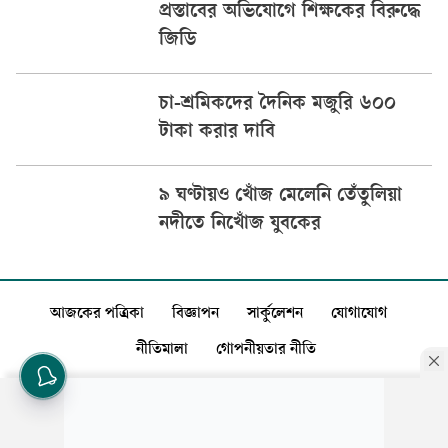
প্রস্তাবের অভিযোগে শিক্ষকের বিরুদ্ধে
জিডি
চা-শ্রমিকদের দৈনিক মজুরি ৬০০
টাকা করার দাবি
৯ ঘণ্টায়ও খোঁজ মেলেনি তেঁতুলিয়া
নদীতে নিখোঁজ যুবকের
আজকের পত্রিকা
বিজ্ঞাপন
সার্কুলেশন
যোগাযোগ
নীতিমালা
গোপনীয়তার নীতি