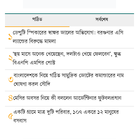
পঠিত
সর্বশেষ
ডেপুটি স্পিকারের স্বাক্ষর জালের অভিযোগ: বরগুনার এসি
১
ল্যান্ডের বিরুদ্ধে মামলা
‘ছয় মাসে অনেক খেয়েছেন, দলটাও খেয়ে ফেলবেন’, ক্ষুব্ধ
২
বিএনপি এমপির পোস্ট
বাংলাদেশকে নিয়ে গঠিত সামুদ্রিক জোটের কমান্ডারের নাম
৩
ঘোষণা করল সৌদি
৪
মেসির অবসর নিয়ে কী বললেন আর্জেন্টিনার ফুটবলপ্রধান
একটি গ্রামে মাত্র দুটি পরিবার, ১০৭ একরে ১২ মানুষের
৫
বসবাস