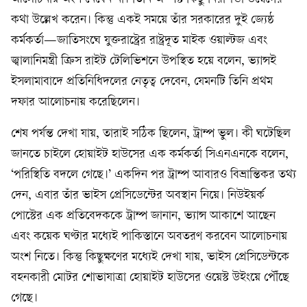
কথা উল্লেখ করেন। কিন্তু একই সময়ে তাঁর সরকারের দুই জ্যেষ্ঠ
কর্মকর্তা—জাতিসংঘে যুক্তরাষ্ট্রের রাষ্ট্রদূত মাইক ওয়াল্টজ এবং
জ্বালানিমন্ত্রী ক্রিস রাইট টেলিভিশনে উপস্থিত হয়ে বলেন, ভ্যান্সই
ইসলামাবাদে প্রতিনিধিদলের নেতৃত্ব দেবেন, যেমনটি তিনি প্রথম
দফার আলোচনায় করেছিলেন।
শেষ পর্যন্ত দেখা যায়, তারাই সঠিক ছিলেন, ট্রাম্প ভুল। কী ঘটেছিল
জানতে চাইলে হোয়াইট হাউসের এক কর্মকর্তা সিএনএনকে বলেন,
‘পরিস্থিতি বদলে গেছে।’ একদিন পর ট্রাম্প আবারও বিভ্রান্তিকর তথ্য
দেন, এবার তাঁর ভাইস প্রেসিডেন্টের অবস্থান নিয়ে। নিউইয়র্ক
পোস্টের এক প্রতিবেদককে ট্রাম্প জানান, ভ্যান্স আকাশে আছেন
এবং কয়েক ঘণ্টার মধ্যেই পাকিস্তানে অবতরণ করবেন আলোচনায়
অংশ নিতে। কিন্তু কিছুক্ষণের মধ্যেই দেখা যায়, ভাইস প্রেসিডেন্টকে
বহনকারী মোটর শোভাযাত্রা হোয়াইট হাউসের ওয়েস্ট উইংয়ে পৌঁছে
গেছে।