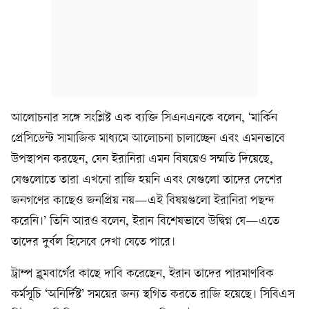
আলোচনার সঙ্গে সংশ্লিষ্ট এক ব্যক্তি সিএনএনকে বলেন, ‘মার্কিন
প্রেসিডেন্ট সামাজিক মাধ্যমে আলোচনা চালাচ্ছেন এবং এমনভাবে
উপস্থাপন করছেন, যেন ইরানিরা এমন বিষয়েও সম্মতি দিয়েছে,
যেগুলোতে তারা এখনো রাজি হয়নি এবং যেগুলো তাদের দেশের
জনগণের কাছেও জনপ্রিয় নয়—এই বিষয়গুলো ইরানিরা পছন্দ
করেনি।’ তিনি আরও বলেন, ইরান বিশেষভাবে উদ্বিগ্ন যে—এতে
তাদের দুর্বল হিসেবে দেখা যেতে পারে।
ট্রাম্প ব্লুমবার্গের কাছে দাবি করেছেন, ইরান তাদের পারমাণবিক
কর্মসূচি ‘অনির্দিষ্ট’ সময়ের জন্য স্থগিত করতে রাজি হয়েছে। সিবিএস