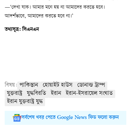
—‘দেখা যাক। আমার মনে হয় না আমাদের করতে হবে।
আদর্শভাবে, আমাদের করতে হবে না।’
তথ্যসূত্র: সিএনএন
বিষয়:
পাকিস্তান
হোয়াইট হাউস
ডোনাল্ড ট্রাম্প
যুক্তরাষ্ট্র
যুদ্ধবিরতি
ইরান
ইরান-ইসরায়েল সংঘাত
ইরান যুক্তরাষ্ট্র যুদ্ধ
সর্বশেষ খবর পেতে Google News ফিড ফলো করুন