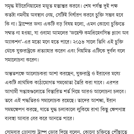
সমৃদ্ধ ইউরেনিয়ামের মজুত হস্তান্তর করবে। শেষ পর্যন্ত দুই পক্ষ
কতটা নমনীয় অবস্থান নেয়, সেটিই নির্ধারণ করবে চুক্তি সম্ভব হবে
কি না। ট্রাম্পের জন্য একটি বড় বিষয় হলো, এমন কোনো চুক্তিতে
সম্মত না হওয়া, যা ওবামা আমলের ‘জয়েন্ট কমপ্রিহেনসিভ প্ল্যান অব
অ্যাকশন’-এর মতো মনে হতে পারে। ২০১৮ সালে তিনি এই চুক্তি
থেকে যুক্তরাষ্ট্রকে প্রত্যাহার করেন এবং নিয়মিত এটিকে দুর্বল বলে
সমালোচনা করেন।
অন্ততপক্ষে আলোচকরা আশা করছেন, যুক্তরাষ্ট্র ও ইরানের মধ্যে
একটি প্রাথমিক কাঠামোগত সমঝোতা তৈরি করা যাবে। এরপর
আগামী সপ্তাহগুলোতে বিস্তারিত শর্ত নিয়ে আরও আলোচনা চলবে।
তবে এই পদ্ধতিরও সমালোচক রয়েছে। তাদের আশঙ্কা, ইরান
সময়ক্ষেপণ করছে, যাতে যুদ্ধ চলাকালে লুকিয়ে রাখা কিছু ক্ষেপণাস্ত্র
ব্যবস্থা আবার বের করে আনতে পারে।
সোমবার ডোনাল্ড ট্রাম্প জোর দিয়ে বলেন, কোনো চুক্তিতে পৌঁছাতে