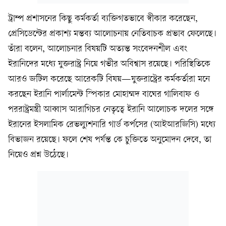
ট্রাম্প প্রশাসনের কিছু কর্মকর্তা ব্যক্তিগতভাবে স্বীকার করেছেন,
প্রেসিডেন্টের প্রকাশ্য মন্তব্য আলোচনায় নেতিবাচক প্রভাব ফেলেছে।
তাঁরা বলেন, আলোচনার বিষয়টি অত্যন্ত সংবেদনশীল এবং
ইরানিদের মধ্যে যুক্তরাষ্ট্র নিয়ে গভীর অবিশ্বাস রয়েছে। পরিস্থিতিকে
আরও জটিল করেছে আরেকটি বিষয়—যুক্তরাষ্ট্রের কর্মকর্তারা মনে
করছেন ইরানি পার্লামেন্ট স্পিকার মোহাম্মদ বাঘের গালিবাফ ও
পররাষ্ট্রমন্ত্রী আব্বাস আরাগিচর নেতৃত্বে ইরানি আলোচক দলের সঙ্গে
ইরানের ইসলামিক রেভল্যুশনারি গার্ড কর্পসের (আইআরজিসি) মধ্যে
বিভাজন রয়েছে। ফলে শেষ পর্যন্ত কে চুক্তিতে অনুমোদন দেবে, তা
নিয়েও প্রশ্ন উঠেছে।