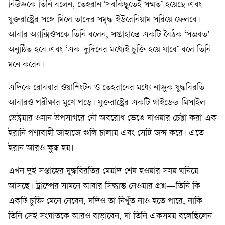
নিউজকে তিনি বলেন, তেহরান ‘সবকিছুতেই সম্মত’ হয়েছে এবং
যুক্তরাষ্ট্রের সঙ্গে মিলে তাদের সমৃদ্ধ ইউরেনিয়াম সরিয়ে ফেলবে।
আবার অ্যাক্সিওসকে তিনি বলেন, সপ্তাহান্তে একটি বৈঠক ‘সম্ভবত’
অনুষ্ঠিত হবে এবং ‘এক-দুদিনের মধ্যেই চুক্তি হয়ে যাবে’ বলে তিনি
মনে করেন।
এদিকে রোববার ওয়াশিংটন ও তেহরানের মধ্যে নাজুক যুদ্ধবিরতি
আবারও পরীক্ষার মুখে পড়ে। যুক্তরাষ্ট্রের একটি গাইডেড-মিসাইল
ডেস্ট্রয়ার ওমান উপসাগরে নৌ অবরোধ ভেঙে যাওয়ার চেষ্টা করা এক
ইরানি পণ্যবাহী জাহাজে গুলি চালায় এবং সেটি জব্দ করে। এতে
ইরান আরও ক্ষুব্ধ হয়।
এখন দুই সপ্তাহের যুদ্ধবিরতির মেয়াদ শেষ হওয়ার সময় ঘনিয়ে
আসছে। ট্রাম্পের সামনে আবার সিদ্ধান্ত নেওয়ার প্রশ্ন—তিনি কি
একটি চুক্তি মেনে নেবেন, যদিও তা নিখুঁত নাও হতে পারে, নাকি
তিনি সেই সংঘাতকে আরও বাড়াবেন, যা তিনি একসময় বলেছিলেন