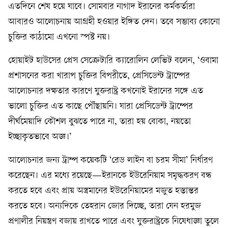
এতদিনে শেষ হয়ে যাবে। সোমবার নাগাদ ইরানের কর্মকর্তারা
আবারও আলোচনায় আগ্রহী হওয়ার ইঙ্গিত দেন। তবে সম্ভাব্য কোনো
চুক্তির কাঠামো এখনো স্পষ্ট নয়।
হোয়াইট হাউসের প্রেস সেক্রেটারি ক্যারোলিন লেভিট বলেন, ‘ওবামা
প্রশাসনের করা খারাপ চুক্তির বিপরীতে, প্রেসিডেন্ট ট্রাম্পের
আলোচনার দক্ষতার কারণে যুক্তরাষ্ট্র কখনোই ইরানের সঙ্গে এত
ভালো চুক্তির এত কাছে পৌঁছায়নি। যারা প্রেসিডেন্ট ট্রাম্পের
দীর্ঘমেয়াদি কৌশল বুঝতে পারে না, তারা হয় বোকা, নয়তো
ইচ্ছাকৃতভাবে অজ্ঞ।’
আলোচনার জন্য ট্রাম্প কয়েকটি ‘রেড লাইন বা চরম সীমা’ নির্ধারণ
করেছেন। এর মধ্যে রয়েছে—ইরানকে ইউরেনিয়াম সমৃদ্ধকরণ বন্ধ
করতে হবে এবং প্রায় অস্ত্রমানের ইউরেনিয়ামের মজুত হস্তান্তর
করতে হবে। অন্যদিকে তেহরান জোর দিচ্ছে, তারা যেন হরমুজ
প্রণালীর নিয়ন্ত্রণ বজায় রাখতে পারে এবং যুক্তরাষ্ট্রকে নিষেধাজ্ঞা তুলে