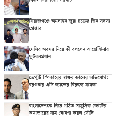
ফিরল প্রিয় টিয়া পাখিটি
সিরাজগঞ্জে অনলাইন জুয়া চক্রের তিন সদস্য
গ্রেপ্তার
মেসির অবসর নিয়ে কী বললেন আর্জেন্টিনার
ফুটবলপ্রধান
ডেপুটি স্পিকারের স্বাক্ষর জালের অভিযোগ:
বরগুনার এসি ল্যান্ডের বিরুদ্ধে মামলা
বাংলাদেশকে নিয়ে গঠিত সামুদ্রিক জোটের
কমান্ডারের নাম ঘোষণা করল সৌদি