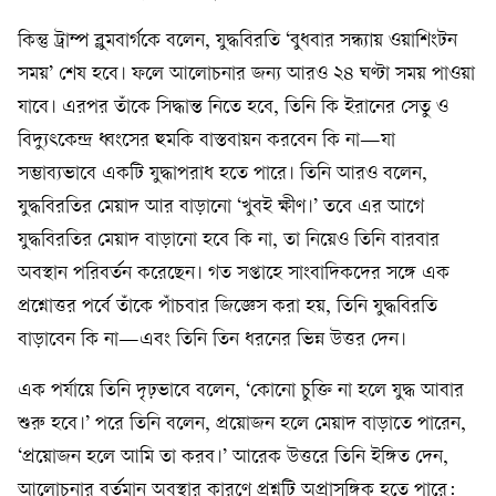
কিন্তু ট্রাম্প ব্লুমবার্গকে বলেন, যুদ্ধবিরতি ‘বুধবার সন্ধ্যায় ওয়াশিংটন
সময়’ শেষ হবে। ফলে আলোচনার জন্য আরও ২৪ ঘণ্টা সময় পাওয়া
যাবে। এরপর তাঁকে সিদ্ধান্ত নিতে হবে, তিনি কি ইরানের সেতু ও
বিদ্যুৎকেন্দ্র ধ্বংসের হুমকি বাস্তবায়ন করবেন কি না—যা
সম্ভাব্যভাবে একটি যুদ্ধাপরাধ হতে পারে। তিনি আরও বলেন,
যুদ্ধবিরতির মেয়াদ আর বাড়ানো ‘খুবই ক্ষীণ।’ তবে এর আগে
যুদ্ধবিরতির মেয়াদ বাড়ানো হবে কি না, তা নিয়েও তিনি বারবার
অবস্থান পরিবর্তন করেছেন। গত সপ্তাহে সাংবাদিকদের সঙ্গে এক
প্রশ্নোত্তর পর্বে তাঁকে পাঁচবার জিজ্ঞেস করা হয়, তিনি যুদ্ধবিরতি
বাড়াবেন কি না—এবং তিনি তিন ধরনের ভিন্ন উত্তর দেন।
এক পর্যায়ে তিনি দৃঢ়ভাবে বলেন, ‘কোনো চুক্তি না হলে যুদ্ধ আবার
শুরু হবে।’ পরে তিনি বলেন, প্রয়োজন হলে মেয়াদ বাড়াতে পারেন,
‘প্রয়োজন হলে আমি তা করব।’ আরেক উত্তরে তিনি ইঙ্গিত দেন,
আলোচনার বর্তমান অবস্থার কারণে প্রশ্নটি অপ্রাসঙ্গিক হতে পারে: