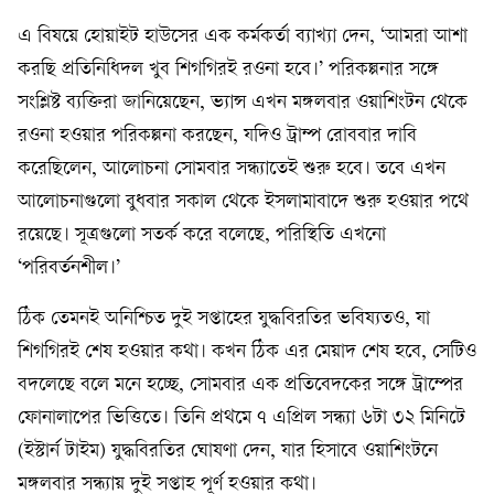
এ বিষয়ে হোয়াইট হাউসের এক কর্মকর্তা ব্যাখ্যা দেন, ‘আমরা আশা
করছি প্রতিনিধিদল খুব শিগগিরই রওনা হবে।’ পরিকল্পনার সঙ্গে
সংশ্লিষ্ট ব্যক্তিরা জানিয়েছেন, ভ্যান্স এখন মঙ্গলবার ওয়াশিংটন থেকে
রওনা হওয়ার পরিকল্পনা করছেন, যদিও ট্রাম্প রোববার দাবি
করেছিলেন, আলোচনা সোমবার সন্ধ্যাতেই শুরু হবে। তবে এখন
আলোচনাগুলো বুধবার সকাল থেকে ইসলামাবাদে শুরু হওয়ার পথে
রয়েছে। সূত্রগুলো সতর্ক করে বলেছে, পরিস্থিতি এখনো
‘পরিবর্তনশীল।’
ঠিক তেমনই অনিশ্চিত দুই সপ্তাহের যুদ্ধবিরতির ভবিষ্যতও, যা
শিগগিরই শেষ হওয়ার কথা। কখন ঠিক এর মেয়াদ শেষ হবে, সেটিও
বদলেছে বলে মনে হচ্ছে, সোমবার এক প্রতিবেদকের সঙ্গে ট্রাম্পের
ফোনালাপের ভিত্তিতে। তিনি প্রথমে ৭ এপ্রিল সন্ধ্যা ৬টা ৩২ মিনিটে
(ইস্টার্ন টাইম) যুদ্ধবিরতির ঘোষণা দেন, যার হিসাবে ওয়াশিংটনে
মঙ্গলবার সন্ধ্যায় দুই সপ্তাহ পূর্ণ হওয়ার কথা।