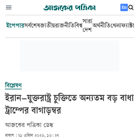
En
সারা
ইপেপার
সর্বশেষ
জাতীয়
রাজনীতি
বিশ্ব
অর্থনীতি
খেলা
ফ্যাক্টচ
দেশ
বিশ্লেষণ
ইরান–যুক্তরাষ্ট্র চুক্তিতে অন্যতম বড় বাধা
ট্রাম্পের বাগাড়ম্বর
আজকের পত্রিকা ডেস্ক­
প্রকাশ :
২১ এপ্রিল ২০২৬, ১৬: ২৭