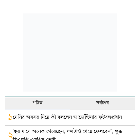
পঠিত
সর্বশেষ
১
মেসির অবসর নিয়ে কী বললেন আর্জেন্টিনার ফুটবলপ্রধান
‘ছয় মাসে অনেক খেয়েছেন, দলটাও খেয়ে ফেলবেন’, ক্ষুব্ধ
২