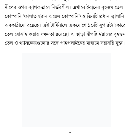
দ্বীপের ওপর ব্যাপকভাবে নির্ভরশীল। এখানে ইরানের বৃহত্তম তেল
কোম্পানি ‘ফালাত ইরান অয়েল কোম্পানি’সহ তিনটি প্রধান জ্বালানি
অবকাঠামো রয়েছে। এই টার্মিনালে একযোগে ১০টি সুপারট্যাংকারে
তেল বোঝাই করার সক্ষমতা রয়েছে। এ ছাড়া দ্বীপটি ইরানের বৃহত্তম
তেল ও গ্যাসক্ষেত্রগুলোর সঙ্গে পাইপলাইনের মাধ্যমে সরাসরি যুক্ত।