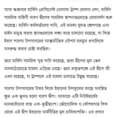
আজ শুক্রবার মার্কিন প্রেসিডেন্ট ডোনাল্ড ট্রাম্প ঘোষণা দেন, মার্কিন
সামরিক বাহিনী খারগ দ্বীপের সামরিক স্থাপনাগুলোতে বোমাবর্ষণ শুরু
করেছে। মার্কিন কর্মকর্তাদের দাবি, এই হামলা মূলত ক্ষেপণাস্ত্র এবং
মাইন মজুত করার স্থানগুলোকে লক্ষ্য করে চালানো হয়েছে, যা দিয়ে
ইরান পারস্য উপসাগরের আন্তর্জাতিক নৌপথ হরমুজ প্রণালিকে
অবরুদ্ধ করার চেষ্টা করছিল।
তবে মার্কিন সামরিক সূত্র দাবি করেছে, তারা দ্বীপের মূল তেল
অবকাঠামোতে হামলা এড়িয়ে গেছে। তবে প্রকৃতপক্ষে এই দ্বীপে কী
এমন রয়েছে, যা ট্রাম্পকে এই হামলা চালাতে উদ্বুদ্ধ করেছে।
পারস্য উপসাগরের উত্তর দিকে ইরানের উপকূলের কাছে অবস্থিত
ক্ষুদ্র এক ভূখণ্ড হলো খারগ দ্বীপ। আকারে এটি নিউইয়র্কের
ম্যানহাটানের প্রায় এক-তৃতীয়াংশ। ভৌগোলিক ও কৌশলগত দিক
থেকে এই দ্বীপ ইরানের অর্থনীতির মূল চালিকাশক্তি। এর প্রধান