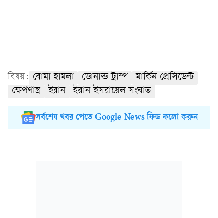
বিষয়:
বোমা হামলা
ডোনাল্ড ট্রাম্প
মার্কিন প্রেসিডেন্ট
ক্ষেপণাস্ত্র
ইরান
ইরান-ইসরায়েল সংঘাত
সর্বশেষ খবর পেতে Google News ফিড ফলো করুন