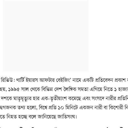
রিভিউ: থার্টি ইয়ারস আফটার বেইজিং’ নামে একটি প্রতিবেদন প্রকাশ
হয়, ১৯৯৫ সাল থেকে বিভিন্ন দেশ লৈঙ্গিক সমতা এগিয়ে নিতে ১ হাজ
শকে মাতৃমৃত্যুর হার এক-তৃতীয়াংশ কমেছে এবং সংসদে নারীর প্রতিনি
উদ্বেগজনক তথ্য হলো, বিশ্বে প্রতি ১০ মিনিটে একজন নারী বা কিশোরী 
হাতে নিহত হচ্ছে বলে জানিয়েছে জাতিসংঘ।