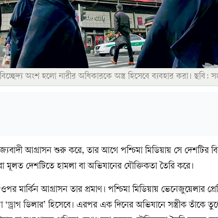
বিচ্ছেদ্য অংশ হলো নারীর অধিকারকে অস্ত্র হিসেবে ব্যবহার করা। ছবি: স
্রাজ্যবাদী আগ্রাসন শুরু করে, তার আগে পশ্চিমা মিডিয়ায় সে দেশটির বির
রা মূলত দেশটিতে হামলা বা অভিযানের যৌক্তিকতা তৈরি করে।
ওপর মার্কিন আগ্রাসন তার প্রমাণ। পশ্চিমা মিডিয়ায় ভেনেজুয়েলার প্রে
‘ড্রাগ ডিলার’ হিসেবে। এরপর এক দিনের অভিযানে সস্ত্রীক তাঁকে তুল