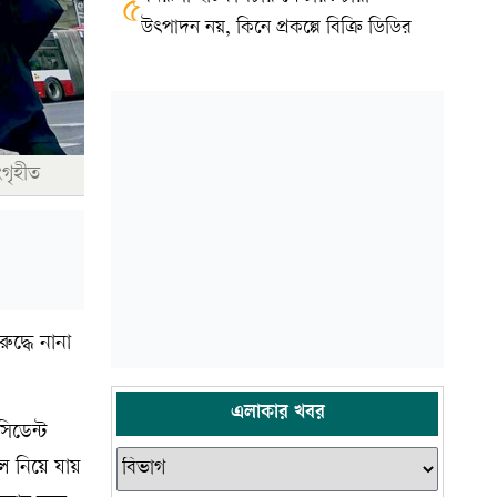
৫
উৎপাদন নয়, কিনে প্রকল্পে বিক্রি ডিডির
ংগৃহীত
ুদ্ধে নানা
এলাকার খবর
সিডেন্ট
ে নিয়ে যায়