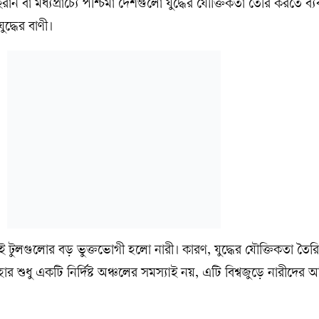
রান বা মধ্যপ্রাচ্যে পশ্চিমা দেশগুলো যুদ্ধের যৌক্তিকতা তৈরি করতে ব্
ুদ্ধের বাণী।
ানোর এই টুলগুলোর বড় ভুক্তভোগী হলো নারী। কারণ, যুদ্ধের যৌক্তিকতা তৈর
ুধু একটি নির্দিষ্ট অঞ্চলের সমস্যাই নয়, এটি বিশ্বজুড়ে নারীদের অস্