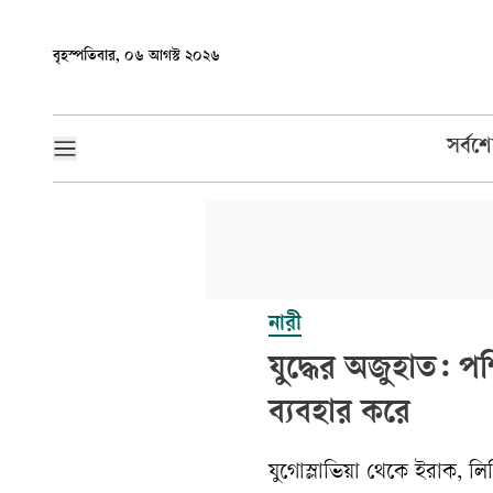
বৃহস্পতিবার, ০৬ আগস্ট ২০২৬
সর্বশ
নারী
যুদ্ধের অজুহাত: পশ
ব্যবহার করে
যুগোস্লাভিয়া থেকে ইরাক, লিব