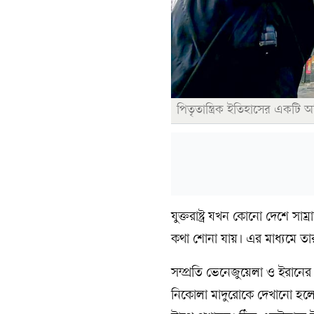
পিতৃতান্ত্রিক ইতিহাসের একটি অ
যুক্তরাষ্ট্র যখন কোনো দেশে সাম
কথা শোনা যায়। এর মাধ্যমে তা
সম্প্রতি ভেনেজুয়েলা ও ইরানের 
নিকোলা মাদুরোকে দেখানো হলো 