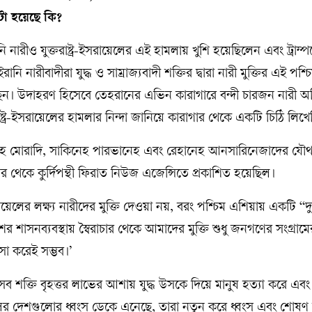
টা হয়েছে কি?
নারীও যুক্তরাষ্ট্র-ইসরায়েলের এই হামলায় খুশি হয়েছিলেন এবং ট্রাম্প
ানি নারীবাদীরা যুদ্ধ ও সাম্রাজ্যবাদী শক্তির দ্বারা নারী মুক্তির এই পশ্চ
েছেন। উদাহরণ হিসেবে তেহরানের এভিন কারাগারে বন্দী চারজন নারী অধ
াষ্ট্র-ইসরায়েলের হামলার নিন্দা জানিয়ে কারাগার থেকে একটি চিঠি লিখ
শেহ মোরাদি, সাকিনেহ পারভানেহ এবং রেহানেহ আনসারিনেজাদের যৌ
 থেকে কুর্দিপন্থী ফিরাত নিউজ এজেন্সিতে প্রকাশিত হয়েছিল।
়েলের লক্ষ্য নারীদের মুক্তি দেওয়া নয়, বরং পশ্চিম এশিয়ায় একটি “দ
শাসনব্যবস্থায় স্বৈরাচার থেকে আমাদের মুক্তি শুধু জনগণের সংগ্রামে
া করেই সম্ভব।’
 শক্তি বৃহত্তর লাভের আশায় যুদ্ধ উসকে দিয়ে মানুষ হত্যা করে এ
ের দেশগুলোর ধ্বংস ডেকে এনেছে, তারা নতুন করে ধ্বংস এবং শোষণ ছ