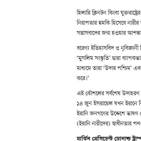
হিলারি ক্লিনটন কিংবা যুক্তরাষ্ট্র
নিরাপত্তার হুমকি হিসেবে নারী
সন্ত্রাসবাদের জন্ম হওয়ার আশঙ্
বরেণ্য ইতিহাসবিদ ও নৃবিজ্ঞানী
‘মুসলিম সংস্কৃতি’ দ্বারা ব্যা
মাধ্যমে তারা ‘উদার পশ্চিম’ 
করে।’
এই কৌশলের সর্বশেষ উদাহরণ ইর
১৪ জুন ইসরায়েল যখন ইরানে বিমা
ইরানি জনগণের উদ্দেশে ভাষণ 
(ইরানি নারীদের) স্বাধীনতার
মার্কিন প্রেসিডেন্ট ডোনাল্ড ট