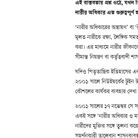
এই বাস্তবতায় প্রশ্ন ওঠে, যখন 
নারীর অধিকার এত গুরুত্বপূর্ণ
‘নারীর অধিকারের অস্ত্রায়ণ’ বা 
মূলত নারীকে রক্ষা, লৈঙ্গিক স
করা। এর মাধ্যমে নারীর জীবনকে প্
সীমান্ত নিয়ন্ত্রণ বা কর্তৃত্ববা
যদিও পিতৃতান্ত্রিক ইতিহাসের 
২০০১ সালে নিউইয়র্কের টুইন টাওয
কৌশলের কার্যকর ব্যবহার দেখা
২০০১ সালের ১৭ নভেম্বর সে সময়
একই সঙ্গে ‘নারীর অধিকার ও ম
নারীদের মুক্তির সঙ্গে তুলনা ক
সমর্থনকারী তালেবান শাসনব্যবস্থ