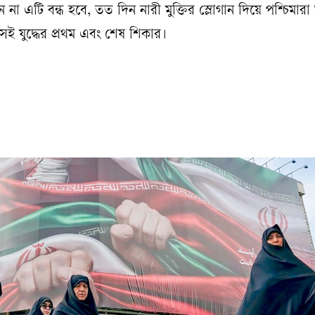
া এটি বন্ধ হবে, তত দিন নারী মুক্তির স্লোগান দিয়ে পশ্চিমারা শু
ই যুদ্ধের প্রথম এবং শেষ শিকার।