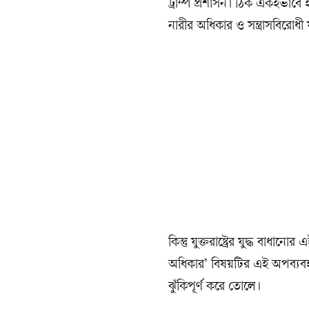
ট্রাম্প প্রশাসন। ঠিক একইভাবে ই
নারীর অধিকার ও সন্ত্রাসবিরোধী য
কিন্তু যুক্তরাষ্ট্রের যুদ্ধ বাধ
অধিকার’ বিষয়টির এই অপব্যবহার শ
ঝুঁকিপূর্ণ করে তোলে।