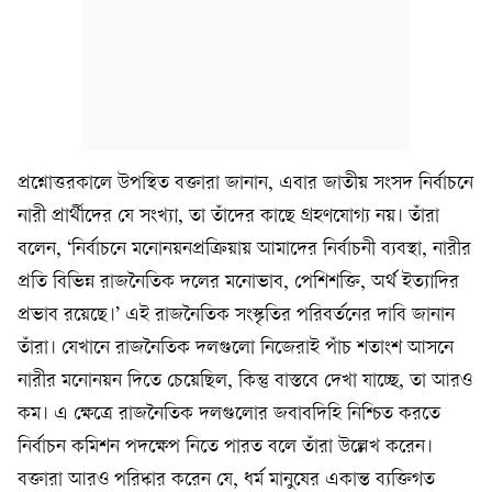
প্রশ্নোত্তরকালে উপস্থিত বক্তারা জানান, এবার জাতীয় সংসদ নির্বাচনে
নারী প্রার্থীদের যে সংখ্যা, তা তাঁদের কাছে গ্রহণযোগ্য নয়। তাঁরা
বলেন, ‘নির্বাচনে মনোনয়নপ্রক্রিয়ায় আমাদের নির্বাচনী ব্যবস্থা, নারীর
প্রতি বিভিন্ন রাজনৈতিক দলের মনোভাব, পেশিশক্তি, অর্থ ইত্যাদির
প্রভাব রয়েছে।’ এই রাজনৈতিক সংস্কৃতির পরিবর্তনের দাবি জানান
তাঁরা। যেখানে রাজনৈতিক দলগুলো নিজেরাই পাঁচ শতাংশ আসনে
নারীর মনোনয়ন দিতে চেয়েছিল, কিন্তু বাস্তবে দেখা যাচ্ছে, তা আরও
কম। এ ক্ষেত্রে রাজনৈতিক দলগুলোর জবাবদিহি নিশ্চিত করতে
নির্বাচন কমিশন পদক্ষেপ নিতে পারত বলে তাঁরা উল্লেখ করেন।
বক্তারা আরও পরিষ্কার করেন যে, ধর্ম মানুষের একান্ত ব্যক্তিগত