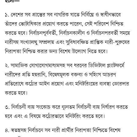
হলো—
১. দেশের সব প্রান্তের সব নাগরিক যাতে নির্বিঘ্নে ও স্বাধীনভাবে
তাঁদের ভোটাধিকার প্রয়োগ করতে পারেন, সেই পরিবেশ নিশ্চিত
করতে হবে। নির্বাচনপূর্ববর্তী, নির্বাচনকালীন ও নির্বাচনপরবর্তী সময়ে
নারীসহ সংখ্যালঘু সম্প্রদায় এবং সুবিধাবঞ্চিত প্রান্তিক নারী-পুরুষের
নিরাপত্তা নিশ্চিত করার জন্য বিশেষ উদ্যোগ নিতে হবে।
২. সামাজিক যোগাযোগমাধ্যমসহ সব ধরনের ডিজিটাল প্ল্যাটফর্মে
নারীদের প্রতি হয়রানি, বিদ্বেষমূলক বক্তব্য ও সহিংস আচরণ
প্রতিরোধে কঠোর আইন প্রয়োগ এবং মনিটরিংয়ের ব্যবস্থা জোরদার
করতে হবে।
৩. নির্বাচনী ব্যয় সংকোচ করে ন্যূনতম নির্বাচনী ব্যয় নির্ধারণ করতে
হবে এবং এ বিষয়ে কঠোরভাবে মনিটরিং করতে হবে।
৪. স্বতন্ত্রসহ নির্বাচনে সব নারী প্রার্থীর নিরাপত্তা নিশ্চিতে বিশেষ