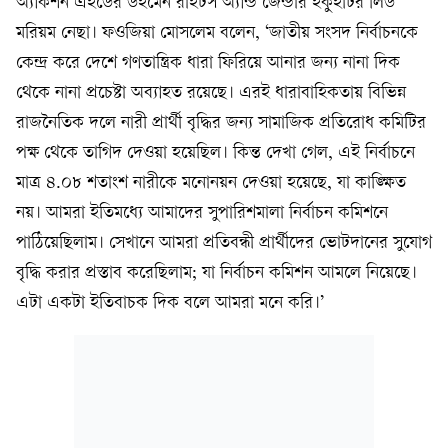
অ্যাকশন এইডের উইমেন রাইটস অ্যান্ড জেন্ডার ইকুইটির লিড
মরিয়ম নেছা। ফওজিয়া মোসলেম বলেন, ‘জাতীয় সংসদ নির্বাচনকে
কেন্দ্র করে দেশে গণতান্ত্রিক ধারা ফিরিয়ে আনার জন্য নানা দিক
থেকে নানা প্রচেষ্টা অব্যাহত রয়েছে। এরই ধারাবাহিকতায় বিভিন্ন
রাজনৈতিক দলে নারী প্রার্থী বৃদ্ধির জন্য সামাজিক প্রতিরোধ কমিটির
পক্ষ থেকে তাগিদ দেওয়া হয়েছিল। কিন্ত দেখা গেল, এই নির্বাচনে
মাত্র ৪.০৮ শতাংশ নারীকে মনোনয়ন দেওয়া হয়েছে, যা কাঙ্ক্ষিত
নয়। আমরা ইতিমধ্যে আমাদের সুপারিশমালা নির্বাচন কমিশনে
পাঠিয়েছিলাম। সেখানে আমরা প্রতিবন্ধী প্রার্থীদের ভোটদানের সুযোগ
বৃদ্ধি করার প্রস্তাব করেছিলাম; যা নির্বাচন কমিশন আমলে নিয়েছে।
এটা একটা ইতিবাচক দিক বলে আমরা মনে করি।’