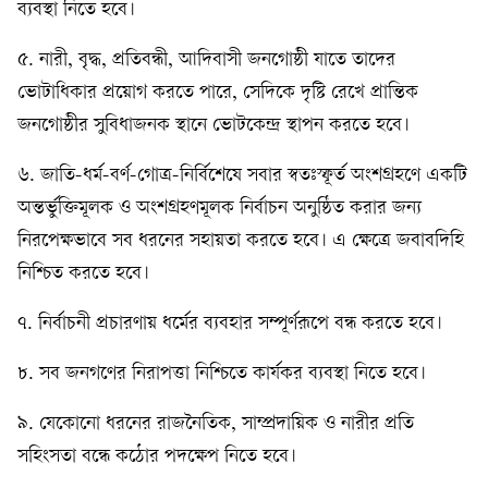
ব্যবস্থা নিতে হবে।
৫. নারী, বৃদ্ধ, প্রতিবন্ধী, আদিবাসী জনগোষ্ঠী যাতে তাদের
ভোটাধিকার প্রয়োগ করতে পারে, সেদিকে দৃষ্টি রেখে প্রান্তিক
জনগোষ্ঠীর সুবিধাজনক স্থানে ভোটকেন্দ্র স্থাপন করতে হবে।
৬. জাতি-ধর্ম-বর্ণ-গোত্র-নির্বিশেষে সবার স্বতঃস্ফূর্ত অংশগ্রহণে একটি
অন্তর্ভুক্তিমূলক ও অংশগ্রহণমূলক নির্বাচন অনুষ্ঠিত করার জন্য
নিরপেক্ষভাবে সব ধরনের সহায়তা করতে হবে। এ ক্ষেত্রে জবাবদিহি
নিশ্চিত করতে হবে।
৭. নির্বাচনী প্রচারণায় ধর্মের ব্যবহার সম্পূর্ণরূপে বন্ধ করতে হবে।
৮. সব জনগণের নিরাপত্তা নিশ্চিতে কার্যকর ব্যবস্থা নিতে হবে।
৯. যেকোনো ধরনের রাজনৈতিক, সাম্প্রদায়িক ও নারীর প্রতি
সহিংসতা বন্ধে কঠোর পদক্ষেপ নিতে হবে।