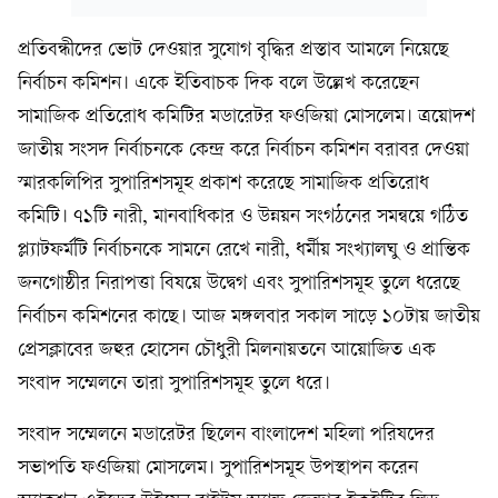
প্রতিবন্ধীদের ভোট দেওয়ার সুযোগ বৃদ্ধির প্রস্তাব আমলে নিয়েছে
নির্বাচন কমিশন। একে ইতিবাচক দিক বলে উল্লেখ করেছেন
সামাজিক প্রতিরোধ কমিটির মডারেটর ফওজিয়া মোসলেম। ত্রয়োদশ
জাতীয় সংসদ নির্বাচনকে কেন্দ্র করে নির্বাচন কমিশন বরাবর দেওয়া
স্মারকলিপির সুপারিশসমূহ প্রকাশ করেছে সামাজিক প্রতিরোধ
কমিটি। ৭১টি নারী, মানবাধিকার ও উন্নয়ন সংগঠনের সমন্বয়ে গঠিত
প্ল্যাটফর্মটি নির্বাচনকে সামনে রেখে নারী, ধর্মীয় সংখ্যালঘু ও প্রান্তিক
জনগোষ্ঠীর নিরাপত্তা বিষয়ে উদ্বেগ এবং সুপারিশসমূহ তুলে ধরেছে
নির্বাচন কমিশনের কাছে। আজ মঙ্গলবার সকাল সাড়ে ১০টায় জাতীয়
প্রেসক্লাবের জহুর হোসেন চৌধুরী মিলনায়তনে আয়োজিত এক
সংবাদ সম্মেলনে তারা সুপারিশসমূহ তুলে ধরে।
সংবাদ সম্মেলনে মডারেটর ছিলেন বাংলাদেশ মহিলা পরিষদের
সভাপতি ফওজিয়া মোসলেম। সুপারিশসমূহ উপস্থাপন করেন