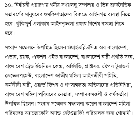
১০. নির্বাচনী প্রচারণায় ধর্মীয় সখ্যালঘু সম্প্রদায় ও ভিন্ন রাজনৈতিক
মতাদর্শের মানুষদের হুমকিদাতাদের বিরুদ্ধে আইনগত ব্যবস্থা নিতে
হবে। ঝুঁকিপূর্ণ এলাকায় আইনশৃঙ্খলা রক্ষায় বিশেষ ব্যবস্থা নিতে
হবে।
সংবাদ সম্মেলনে উপস্থিত ছিলেন ওয়াইডব্লিউসিএ অব বাংলাদেশ,
এডাব, ব্র্যাক, একশন এইড বাংলাদেশ, বাংলাদেশ নারী প্রগতি সংঘ,
বাংলাদেশ ট্রেড ইউনিয়ন কেন্দ্র, আইইডি, প্রাগ্রসর, স্টেপস টুয়াডর্স
ডেভেলপমেন্ট, বাংলাদেশ জাতীয় মহিলা আইনজীবী সমিতি,
কর্মজীবী নারী, ওয়ার্ল্ড ভিশন ও গণসাক্ষরতা অভিযানের প্রতিনিধিরা,
বাংলাদেশ মহিলা পরিষদের নেতারা, সম্পাদকমণ্ডলী ও কর্মকর্তারা
উপস্থিত ছিলেন। সংবাদ সম্মেলন সঞ্চালনা করেন বাংলাদেশ মহিলা
পরিষদের অ্যাভোকেসি অ্যান্ড নেটওয়ার্কিং পরিচালক জনা গোস্বামী।