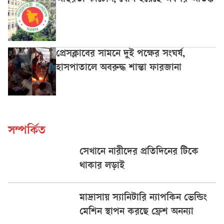
অস্থিরতা কাটেনি, যোগ হয়েছে অবসর-আতঙ্ক
প্রেসক্লাবের সামনে দুই পক্ষের সংঘর্ষ,
হাসপাতালে অবরুদ্ধ শান্তা ফারজানা
সম্পর্কিত
সেখানে নারীদের প্রতিদিনের টিকে
থাকার লড়াই
মাদ্রাসায় স্যানিটারি ন্যাপকিন ভেন্ডিং
মেশিন স্থাপন করছে ফ্রেশ অনন্যা