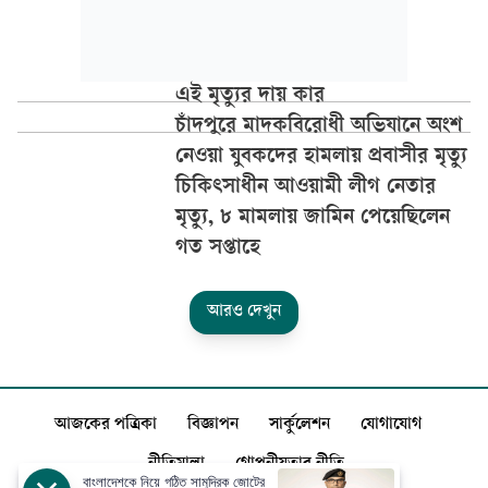
এই মৃত্যুর দায় কার
চাঁদপুরে মাদকবিরোধী অভিযানে অংশ
নেওয়া যুবকদের হামলায় প্রবাসীর মৃত্যু
চিকিৎসাধীন আওয়ামী লীগ নেতার
মৃত্যু, ৮ মামলায় জামিন পেয়েছিলেন
গত সপ্তাহে
আরও দেখুন
আজকের পত্রিকা
বিজ্ঞাপন
সার্কুলেশন
যোগাযোগ
নীতিমালা
গোপনীয়তার নীতি
বাংলাদেশকে নিয়ে গঠিত সামুদ্রিক জোটের