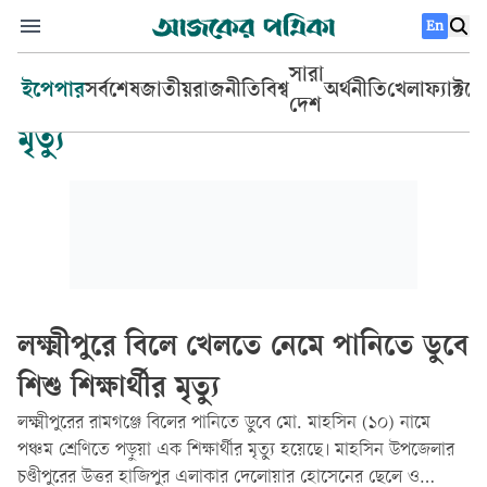
En
সারা
ইপেপার
সর্বশেষ
জাতীয়
রাজনীতি
বিশ্ব
অর্থনীতি
খেলা
ফ্যাক্টচ
দেশ
মৃত্যু
লক্ষ্মীপুরে বিলে খেলতে নেমে পানিতে ডুবে
শিশু শিক্ষার্থীর মৃত্যু
লক্ষ্মীপুরের রামগঞ্জে বিলের পানিতে ডুবে মো. মাহসিন (১০) নামে
পঞ্চম শ্রেণিতে পড়ুয়া এক শিক্ষার্থীর মৃত্যু হয়েছে। মাহসিন উপজেলার
চণ্ডীপুরের উত্তর হাজিপুর এলাকার দেলোয়ার হোসেনের ছেলে ও