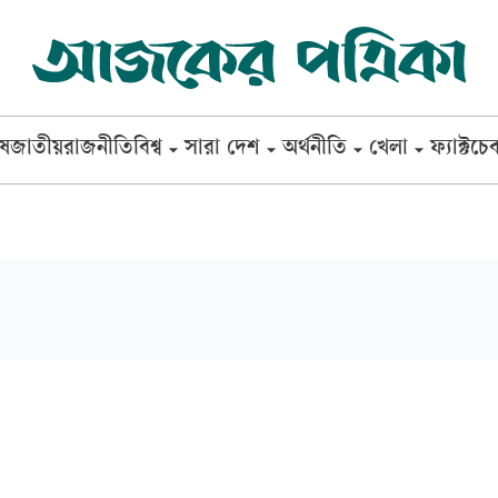
েষ
জাতীয়
রাজনীতি
বিশ্ব
সারা দেশ
অর্থনীতি
খেলা
ফ্যাক্টচে