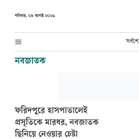
শনিবার, ০৮ আগস্ট ২০২৬
সর্বশ
নবজাতক
ফরিদপুরে হাসপাতালেই
প্রসূতিকে মারধর, নবজাতক
ছিনিয়ে নেওয়ার চেষ্টা