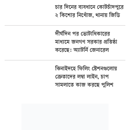
চার দিনের ব্যবধানে কোটচাঁদপুরে
২ কিশোর নিখোঁজ, থানায় জিডি
দীর্ঘদিন পর ভোটাধিকারের
মাধ্যমে জনগণ সরকার প্রতিষ্ঠা
করেছে: অ্যাটর্নি জেনারেল
ঝিনাইদহে ফিলিং স্টেশনগুলোয়
ক্রেতাদের লম্বা লাইন, চাপ
সামলাতে কাজ করছে পুলিশ