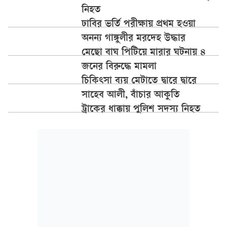
নিহত
ঢাবির ভর্তি পরীক্ষায় প্রথম হওয়া
অনন্য গাঙ্গুলীর মরদেহ উদ্ধার
মেছো বাঘ পিটিয়ে মারার ঘটনায় ৪
জনের বিরুদ্ধে মামলা
চিকিৎসা ব্যয় মেটাতে দ্বারে দ্বারে
সাহেব আলী, বাঁচার আকুতি
ট্রাকের ধাক্কায় পুলিশ সদস্য নিহত