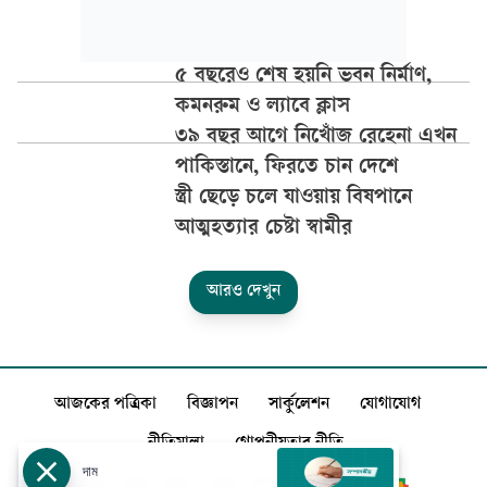
৫ বছরেও শেষ হয়নি ভবন নির্মাণ,
কমনরুম ও ল্যাবে ক্লাস
৩৯ বছর আগে নিখোঁজ রেহেনা এখন
পাকিস্তানে, ফিরতে চান দেশে
স্ত্রী ছেড়ে চলে যাওয়ায় বিষপানে
আত্মহত্যার চেষ্টা স্বামীর
আরও দেখুন
আজকের পত্রিকা
বিজ্ঞাপন
সার্কুলেশন
যোগাযোগ
নীতিমালা
গোপনীয়তার নীতি
দাম