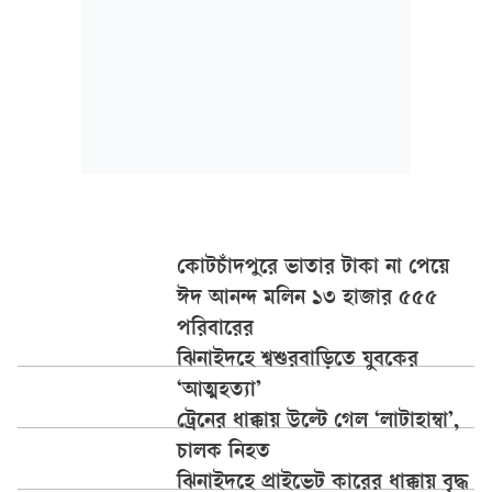
কোটচাঁদপুরে ভাতার টাকা না পেয়ে
ঈদ আনন্দ মলিন ১৩ হাজার ৫৫৫
পরিবারের
ঝিনাইদহে শ্বশুরবাড়িতে যুবকের
‘আত্মহত্যা’
ট্রেনের ধাক্কায় উল্টে গেল ‘লাটাহাম্বা’,
চালক নিহত
ঝিনাইদহে প্রাইভেট কারের ধাক্কায় বৃদ্ধ