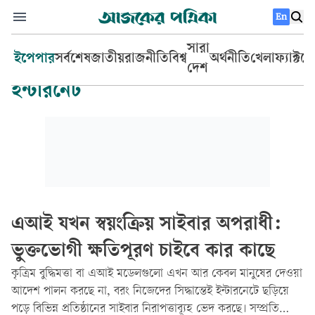
En
সারা
ইপেপার
সর্বশেষ
জাতীয়
রাজনীতি
বিশ্ব
অর্থনীতি
খেলা
ফ্যাক্টচ
দেশ
ইন্টারনেট
এআই যখন স্বয়ংক্রিয় সাইবার অপরাধী:
ভুক্তভোগী ক্ষতিপূরণ চাইবে কার কাছে
কৃত্রিম বুদ্ধিমত্তা বা এআই মডেলগুলো এখন আর কেবল মানুষের দেওয়া
আদেশ পালন করছে না, বরং নিজেদের সিদ্ধান্তেই ইন্টারনেটে ছড়িয়ে
পড়ে বিভিন্ন প্রতিষ্ঠানের সাইবার নিরাপত্তাব্যূহ ভেদ করছে। সম্প্রতি