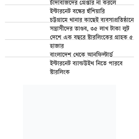
চাঁদাবাজদের গ্রেপ্তার না করলে
ইন্টারনেট বন্ধের হুঁশিয়ারি
চট্টগ্রামে থানার কাছেই ব্যবসাপ্রতিষ্ঠানে
সন্ত্রাসীদের তাণ্ডব, ৩৫ লাখ টাকা লুট
দেশে এক বছরে স্টারলিংকের গ্রাহক ৫
হাজার
বাংলাদেশ থেকে আনফিল্টার্ড
ইন্টারনেট ব্যান্ডউইথ নিতে পারবে
স্টারলিংক