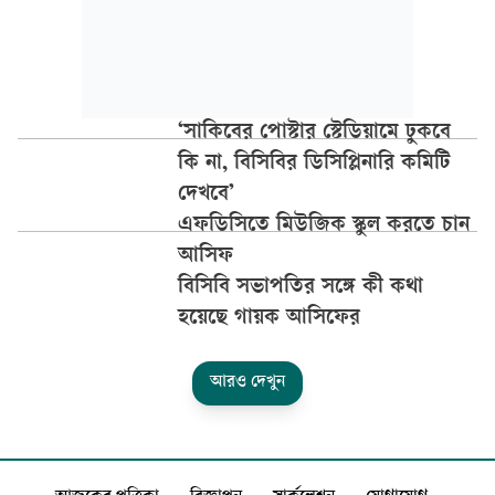
‘সাকিবের পোস্টার স্টেডিয়ামে ঢুকবে
কি না, বিসিবির ডিসিপ্লিনারি কমিটি
দেখবে’
এফডিসিতে মিউজিক স্কুল করতে চান
আসিফ
বিসিবি সভাপতির সঙ্গে কী কথা
হয়েছে গায়ক আসিফের
আরও দেখুন