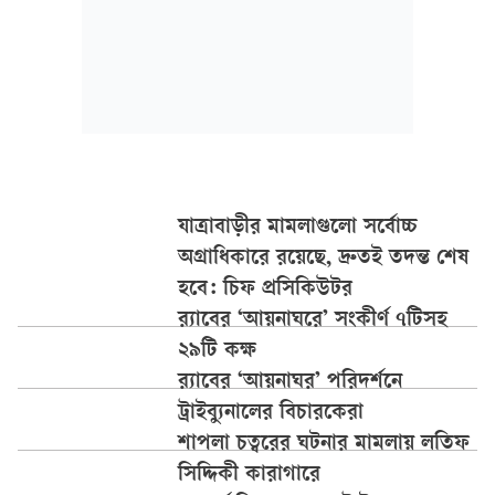
যাত্রাবাড়ীর মামলাগুলো সর্বোচ্চ
অগ্রাধিকারে রয়েছে, দ্রুতই তদন্ত শেষ
হবে: চিফ প্রসিকিউটর
র‍্যাবের ‘আয়নাঘরে’ সংকীর্ণ ৭টিসহ
২৯টি কক্ষ
র‍্যাবের ‘আয়নাঘর’ পরিদর্শনে
ট্রাইব্যুনালের বিচারকেরা
শাপলা চত্বরের ঘটনার মামলায় লতিফ
সিদ্দিকী কারাগারে