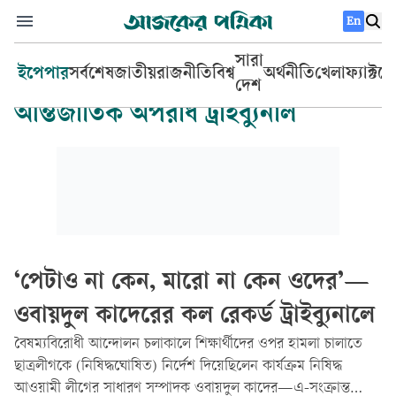
En
সারা
ইপেপার
সর্বশেষ
জাতীয়
রাজনীতি
বিশ্ব
অর্থনীতি
খেলা
ফ্যাক্টচ
দেশ
আন্তর্জাতিক অপরাধ ট্রাইব্যুনাল
‘পেটাও না কেন, মারো না কেন ওদের’—
ওবায়দুল কাদেরের কল রেকর্ড ট্রাইব্যুনালে
বৈষম্যবিরোধী আন্দোলন চলাকালে শিক্ষার্থীদের ওপর হামলা চালাতে
ছাত্রলীগকে (নিষিদ্ধঘোষিত) নির্দেশ দিয়েছিলেন কার্যক্রম নিষিদ্ধ
আওয়ামী লীগের সাধারণ সম্পাদক ওবায়দুল কাদের—এ-সংক্রান্ত