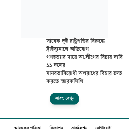
সাবেক দুই রাষ্ট্রপতির বিরুদ্ধে
ট্রাইব্যুনালে অভিযোগ
গণহত্যার দায়ে আ.লীগের বিচার দাবি
১১ দলের
মানবতাবিরোধী অপরাধের বিচার দ্রুত
করতে স্মারকলিপি
আরও দেখুন
আজকের পত্রিকা
বিজ্ঞাপন
সার্কুলেশন
যোগাযোগ