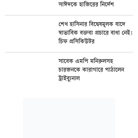
সাঈদকে হাজিরের নির্দেশ
শেখ হাসিনার বিদ্বেষমূলক বাদে
স্বাভাবিক বক্তব্য প্রচারে বাধা নেই:
চিফ প্রসিকিউটর
সাবেক এমপি মনিরুলসহ
চারজনকে কারাগারে পাঠালেন
ট্রাইব্যুনাল