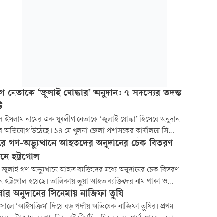
গ নেতাকে ‘জুলাই যোদ্ধার’ অনুদান: ৭ সদস্যের তদন্ত
ি
ল ইসলাম নামের এক যুবলীগ নেতাকে ‘জুলাই যোদ্ধা’ হিসেবে অনুদান
 অভিযোগ উঠেছে। ১৪ মে খুলনা জেলা প্রশাসকের কার্যালয়ে সি
াগরিতে তাঁকে এক লাখ টাকার চেক দেওয়া হয়। তিনি উপজেলার মধুপুর
ে গণ-অভ্যুত্থানে আহতদের অনুদানের চেক বিতরণ
ন যুবলীগের সাবেক সাধারণ সম্পাদক।
ঠানে হট্টগোল
জুলাই গণ-অভ্যুত্থানে আহত ব্যক্তিদের মধ্যে অনুদানের চেক বিতরণ
ানে হট্টগোল হয়েছে। তালিকায় ভুয়া আহত ব্যক্তিদের নাম থাকা ও
্রীতির অভিযোগ তুলে বৈষম্যবিরোধী ছাত্র আন্দোলনের নেতারা আপত্তি
মবার অনুদানের সিনেমায় নাজিফা তুষি
। এ নিয়ে হট্টগোল বাধে।
ালে ‘আইসক্রিম’ দিয়ে বড় পর্দায় অভিষেক নাজিফা তুষির। প্রথম