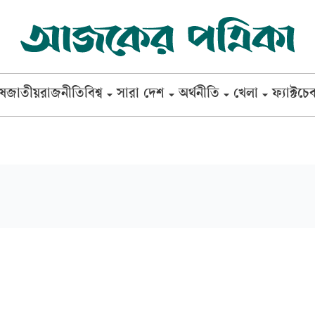
েষ
জাতীয়
রাজনীতি
বিশ্ব
সারা দেশ
অর্থনীতি
খেলা
ফ্যাক্টচে