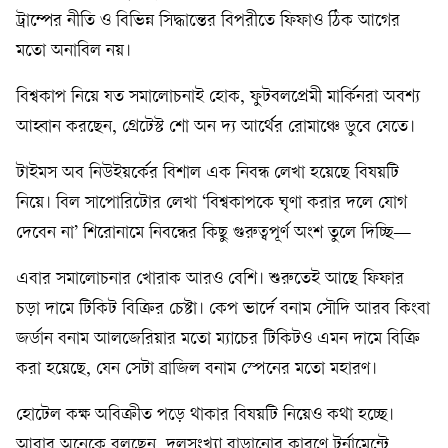
ট্রাম্পের নীতি ও বিভিন্ন সিদ্ধান্তের বিপরীতে ফিফাও ঠিক আগের
মতো অনাবিল নয়।
বিশ্বকাপ নিয়ে যত সমালোচনাই হোক, ফুটবলপ্রেমী মার্কিনরা অবশ্য
আহ্বান করছেন, গ্রেটেস্ট শো অন দ্য আর্থের রোমাঞ্চে ডুবে যেতে।
টাইমস অব নিউইয়র্কের বিশাল এক নিবন্ধ লেখা হয়েছে বিষয়টি
নিয়ে। বিল সাপোরিটোর লেখা ‘বিশ্বকাপকে ঘৃণা করার দলে যোগ
দেবেন না’ শিরোনামে নিবন্ধের কিছু গুরুত্বপূর্ণ অংশ তুলে দিচ্ছি—
এবার সমালোচনার খোরাক আরও বেশি। শুরুতেই আছে ফিফার
চড়া দামে টিকিট বিক্রির চেষ্টা। কেপ ভার্দে বনাম সৌদি আরব কিংবা
জর্ডান বনাম আলজেরিয়ার মতো ম্যাচের টিকিটও এমন দামে বিক্রি
করা হয়েছে, যেন সেটা ব্রাজিল বনাম স্পেনের মতো মহারণ।
হোটেল কক্ষ অবিক্রীত পড়ে থাকার বিষয়টি নিয়েও কথা হচ্ছে।
আবার অনেকে বলছেন, দলসংখ্যা বাড়ানোর কারণে টুর্নামেন্টে