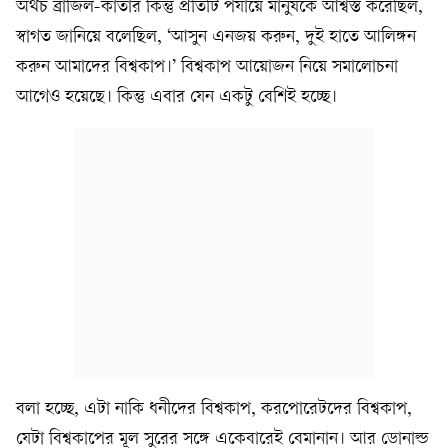
অথচ ব্রাজিল-কাতার কিন্তু প্রতিটি পর্যায়ে মানুষকে আশ্বস্ত করেছিল,
স্বাগত জানিয়ে বলেছিল, ‘আসুন এনজয় করুন, দুই হাতে আলিঙ্গন
করুন আমাদের বিশ্বকাপ।’ বিশ্বকাপ আয়োজন নিয়ে সমালোচনা
আগেও হয়েছে। কিন্তু এবার যেন একটু বেশিই হচ্ছে।
বলা হচ্ছে, এটা নাকি ধনীদের বিশ্বকাপ, করপোরেটদের বিশ্বকাপ,
যেটা বিশ্বকাপের মূল সুরের সঙ্গে একেবারেই বেমানান। আর ডোনাল্ড