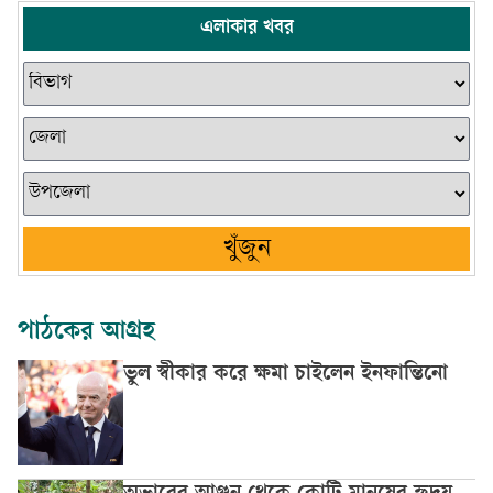
এলাকার খবর
খুঁজুন
পাঠকের আগ্রহ
ভুল স্বীকার করে ক্ষমা চাইলেন ইনফান্তিনো