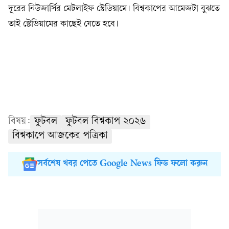
দূরের নিউজার্সির মেটলাইফ স্টেডিয়ামে। বিশ্বকাপের আমেজটা বুঝতে
তাই স্টেডিয়ামের কাছেই যেতে হবে।
বিষয়:
ফুটবল
ফুটবল বিশ্বকাপ ২০২৬
বিশ্বকাপে আজকের পত্রিকা
সর্বশেষ খবর পেতে Google News ফিড ফলো করুন