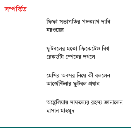
সম্পর্কিত
ফিফা সভাপতির পদত্যাগ দাবি
নরওয়ের
ফুটবলের মতো ক্রিকেটেও বিশ্ব
রেকর্ডটা স্পেনের দখলে
মেসির অবসর নিয়ে কী বললেন
আর্জেন্টিনার ফুটবল প্রধান
অস্ট্রেলিয়ায় সাফল্যের রহস্য জানালেন
হাসান মাহমুদ