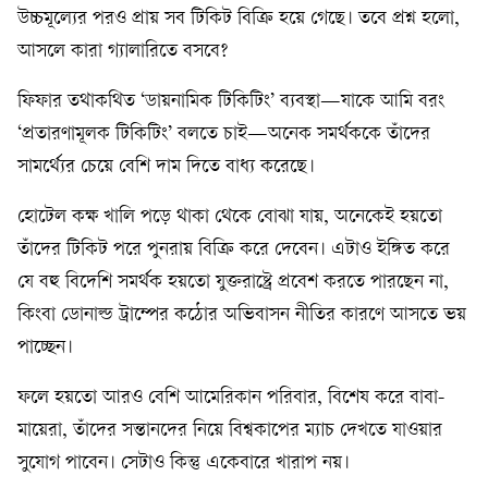
উচ্চমূল্যের পরও প্রায় সব টিকিট বিক্রি হয়ে গেছে। তবে প্রশ্ন হলো,
আসলে কারা গ্যালারিতে বসবে?
ফিফার তথাকথিত ‘ডায়নামিক টিকিটিং’ ব্যবস্থা—যাকে আমি বরং
‘প্রতারণামূলক টিকিটিং’ বলতে চাই—অনেক সমর্থককে তাঁদের
সামর্থ্যের চেয়ে বেশি দাম দিতে বাধ্য করেছে।
হোটেল কক্ষ খালি পড়ে থাকা থেকে বোঝা যায়, অনেকেই হয়তো
তাঁদের টিকিট পরে পুনরায় বিক্রি করে দেবেন। এটাও ইঙ্গিত করে
যে বহু বিদেশি সমর্থক হয়তো যুক্তরাষ্ট্রে প্রবেশ করতে পারছেন না,
কিংবা ডোনাল্ড ট্রাম্পের কঠোর অভিবাসন নীতির কারণে আসতে ভয়
পাচ্ছেন।
ফলে হয়তো আরও বেশি আমেরিকান পরিবার, বিশেষ করে বাবা-
মায়েরা, তাঁদের সন্তানদের নিয়ে বিশ্বকাপের ম্যাচ দেখতে যাওয়ার
সুযোগ পাবেন। সেটাও কিন্তু একেবারে খারাপ নয়।