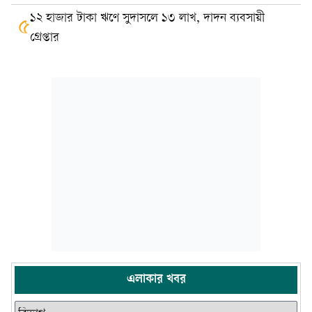
১২ হাজার টাকা ঋণে সুদাসলে ১৩ লাখ, দাদন ব্যবসায়ী
৫
গ্রেপ্তার
এলাকার খবর