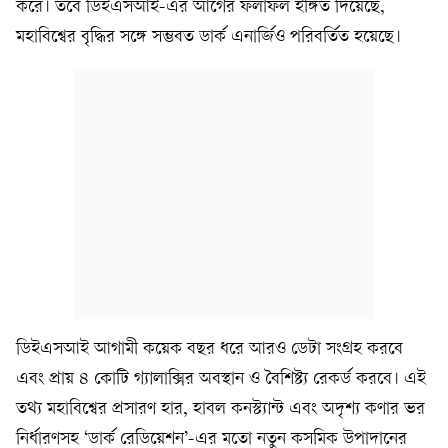
করে। তবে ডিইএসআই-এর আগের ফলাফল ইঙ্গিত দিয়েছে,
মহাবিশ্বের বৃদ্ধির সঙ্গে সম্ভবত ডার্ক এনার্জিও পরিবর্তিত হয়েছে।
ডিইএসআই আগামী কয়েক বছর ধরে আরও ডেটা সংগ্রহ করবে
এবং প্রায় ৪ কোটি গ্যালাক্সির অবস্থান ও বৈশিষ্ট্য রেকর্ড করবে। এই
তথ্য মহাবিশ্বের প্রসারণ হার, হাবল কনস্ট্যান্ট এবং অদৃশ্য কণার ভর
নির্ধারণসহ ‘ডার্ক রেডিয়েশন’-এর মতো নতুন কসমিক উপাদানের