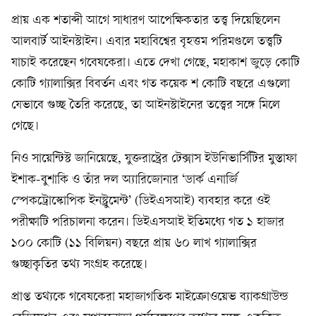
প্রায় এক শতাব্দী আগে সাধারণ আপেক্ষিকতার তত্ত্ব দিয়েছিলেন
আলবার্ট আইনস্টাইন। এবার মহাবিশ্বের বৃহত্তম পরিমণ্ডলে তত্ত্বটি
যাচাই করেছেন গবেষকেরা। এতে দেখা গেছে, মহাকাশ জুড়ে কোটি
কোটি গ্যালাক্সির বিবর্তন এবং গত কয়েক শ কোটি বছরে এগুলো
যেভাবে গুচ্ছ তৈরি করেছে, তা আইনস্টাইনের তত্ত্বের সঙ্গে মিলে
গেছে।
নিও সায়েন্টিস্ট জানিয়েছে, যুক্তরাষ্ট্রের টেক্সাস ইউনিভার্সিটির মুস্তাফা
ইশাক-বুশাকি ও তাঁর দল অ্যারিজোনার ‘ডার্ক এনার্জি
স্পেকট্রোস্কোপিক ইনস্ট্রুমেন্ট’ (ডিইএসআই) ব্যবহার করে ওই
পরীক্ষাটি পরিচালনা করেন। ডিইএসআই ইতিমধ্যে গত ১ হাজার
১০০ কোটি (১১ বিলিয়ন) বছরে প্রায় ৬০ লাখ গ্যালাক্সির
গুচ্ছাকৃতির তথ্য সংগ্রহ করেছে।
প্রাপ্ত তথ্যকে গবেষকেরা মহাজাগতিক মাইক্রোওয়েভ ব্যাকগ্রাউন্ড