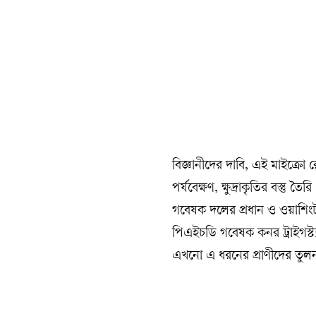
বিজ্ঞানীদের দাবি, এই মাইক্রো
পর্যবেক্ষণ, ক্ষুদ্রাকৃতির বস্তু
গবেষক দলের প্রধান ও ওয়াশিংটন স
পিএইচডি গবেষক কনর ট্রাইগস্ট
এখনো এ ধরনের প্রাণীদের তুল