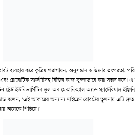
 রোবট ব্যবহার করে কৃত্রিম পরাগায়ন, অনুসন্ধান ও উদ্ধার তৎপরতা, পর
 তৈরি এবং রোবোটিক সার্জারিসহ বিভিন্ন কাজ সুন্দরভাবে করা সম্ভব হবে। এ
্টেট ইউনিভার্সিটির স্কুল অব মেকানিক্যাল অ্যান্ড ম্যাটেরিয়াল ইঞ্জিন
্যাড বলেন, ‘এই আকারের অন্যান্য মাইক্রো রোবটের তুলনায় এটি দ্রু
নায় অনেকে পিছিয়ে।’