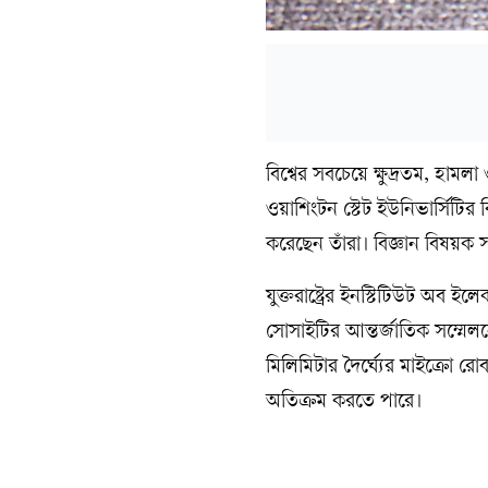
বিশ্বের সবচেয়ে ক্ষুদ্রতম, হামল
ওয়াশিংটন স্টেট ইউনিভার্সিটির
করেছেন তাঁরা। বিজ্ঞান বিষয়ক
যুক্তরাষ্ট্রের ইনস্টিটিউট অব ই
সোসাইটির আন্তর্জাতিক সম্মেল
মিলিমিটার দৈর্ঘ্যের মাইক্রো রো
অতিক্রম করতে পারে।