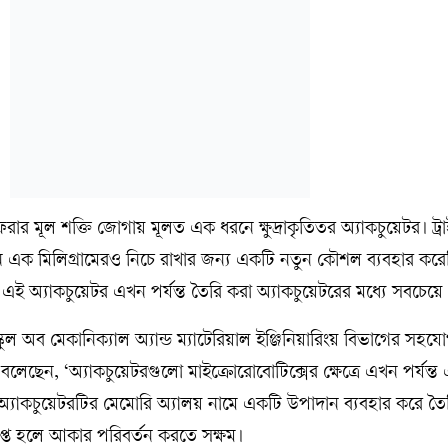
 মূল শক্তি জোগায় মূলত এক ধরনে ক্ষুদ্রাকৃতিতর অ্যাকচুয়েটর। ট্রাই
 এক মিলিগ্রামেরও নিচে রাখার জন্য একটি নতুন কৌশল ব্যবহার কর
ৈরি এই অ্যাকচুয়েটর এখন পর্যন্ত তৈরি করা অ্যাকচুয়েটরের মধ্যে সবচে
স্কুল অব মেকানিক্যাল অ্যান্ড ম্যাটেরিয়াল ইঞ্জিনিয়ারিংয় বিভাগের সহয
লেছেন, ‘অ্যাকচুয়েটরগুলো মাইক্রোরোবোটিক্সের ক্ষেত্রে এখন পর্যন্ত
্যাকচুয়েটরটির মেমোরি অ্যালয় নামে একটি উপাদান ব্যবহার করে তৈ
তপ্ত হলে আকার পরিবর্তন করতে সক্ষম।