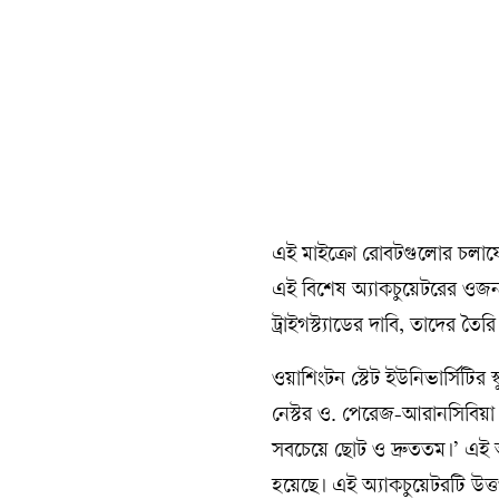
এই মাইক্রো রোবটগুলোর চলাফেরার
এই বিশেষ অ্যাকচুয়েটরের ওজন
ট্রাইগস্ট্যাডের দাবি, তাদের ত
ওয়াশিংটন স্টেট ইউনিভার্সিটির 
নেস্টর ও. পেরেজ-আরানসিবিয়া ব
সবচেয়ে ছোট ও দ্রুততম।’ এই অ
হয়েছে। এই অ্যাকচুয়েটরটি উত্