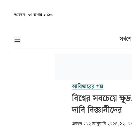
শুক্রবার, ০৭ আগস্ট ২০২৬
সর্বশ
আবিষ্কারের গল্প
বিশ্বের সবচেয়ে ক্ষ
দাবি বিজ্ঞানীদের
প্রকাশ :
২২ জানুয়ারি ২০২৪, ১২: ০