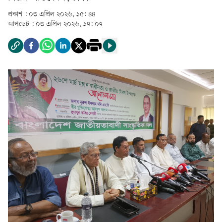
প্রকাশ :
০৩ এপ্রিল ২০২৬, ১৫: ৪৪
আপডেট :
০৩ এপ্রিল ২০২৬, ১৭: ০৭