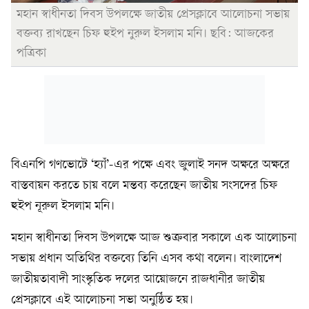
মহান স্বাধীনতা দিবস উপলক্ষে জাতীয় প্রেসক্লাবে আলোচনা সভায়
বক্তব্য রাখছেন চিফ হুইপ নুরুল ইসলাম মনি। ছবি: আজকের
পত্রিকা
বিএনপি গণভোটে ‘হ্যাঁ’-এর পক্ষে এবং জুলাই সনদ অক্ষরে অক্ষরে
বাস্তবায়ন করতে চায় বলে মন্তব্য করেছেন জাতীয় সংসদের চিফ
হুইপ নূরুল ইসলাম মনি।
মহান স্বাধীনতা দিবস উপলক্ষে আজ শুক্রবার সকালে এক আলোচনা
সভায় প্রধান অতিথির বক্তব্যে তিনি এসব কথা বলেন। বাংলাদেশ
জাতীয়তাবাদী সাংস্কৃতিক দলের আয়োজনে রাজধানীর জাতীয়
প্রেসক্লাবে এই আলোচনা সভা অনুষ্ঠিত হয়।