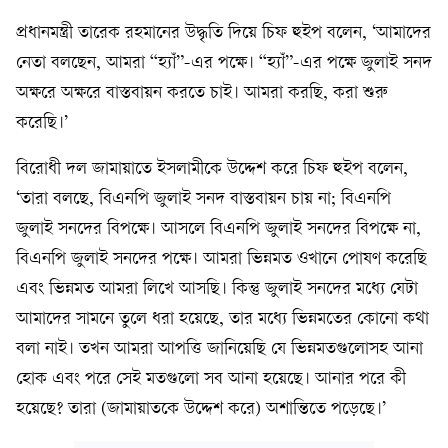
প্রধানমন্ত্রী তারেক রহমানের উদ্ধৃতি দিয়ে চিফ হুইপ বলেন, ‘আমাদের
নেতা বলছেন, আমরা “হ্যাঁ”-এর পক্ষে। “হ্যাঁ”-এর পক্ষে জুলাই সনদ
অক্ষরে অক্ষরে বাস্তবায়ন করতে চাই। আমরা করছি, করা শুরু
করেছি।’
বিরোধী দল জামায়াতে ইসলামীকে উদ্দেশ করে চিফ হুইপ বলেন,
‘তারা বলছে, বিএনপি জুলাই সনদ বাস্তবায়ন চায় না; বিএনপি
জুলাই সনদের বিপক্ষে। আসলে বিএনপি জুলাই সনদের বিপক্ষে না,
বিএনপি জুলাই সনদের পক্ষে। আমরা ভিন্নমত ওখানে পোষণ করেছি
এবং ভিন্নমত আমরা লিখে আসছি। কিন্তু জুলাই সনদের মধ্যে যেটা
আমাদের সামনে তুলে ধরা হয়েছে, তার মধ্যে ভিন্নমতের কোনো কথা
বলা নাই। তখন আমরা আপত্তি জানিয়েছি যে ভিন্নমতগুলোসহ আনা
হোক এবং পরে সেই মতগুলো সব আনা হয়েছে। আনার পরে কী
হয়েছে? তারা (জামায়াতকে উদ্দেশ করে) অশান্তিতে পড়েছে।’