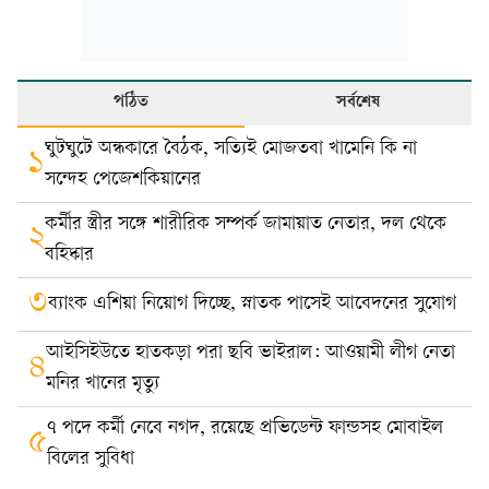
পঠিত
সর্বশেষ
ঘুটঘুটে অন্ধকারে বৈঠক, সত্যিই মোজতবা খামেনি কি না
১
সন্দেহ পেজেশকিয়ানের
কর্মীর স্ত্রীর সঙ্গে শারীরিক সম্পর্ক জামায়াত নেতার, দল থেকে
২
বহিষ্কার
৩
ব্যাংক এশিয়া নিয়োগ দিচ্ছে, স্নাতক পাসেই আবেদনের সুযোগ
আইসিইউতে হাতকড়া পরা ছবি ভাইরাল: আওয়ামী লীগ নেতা
৪
মনির খানের মৃত্যু
৭ পদে কর্মী নেবে নগদ, রয়েছে প্রভিডেন্ট ফান্ডসহ মোবাইল
৫
বিলের সুবিধা