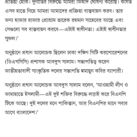
প্রতিষ্ঠা হোক। দুর্নীতির বিরুদ্ধে আমরা জিহাদ ঘোষণা করেছি। কার্যত
এসব হাতে নিয়ে আমরা আমাদের প্রক্রিয়া বাস্তবায়ন করব। তার
জন্য হাজার হাজার প্রোগ্রাম তারেক রহমান সাহেবের আছে এবং
সেগুলো সব বাস্তবায়ন করবে—এটাই স্বাধীনতা। এটাই স্বাধীনতার
সুফল।’
অনুষ্ঠানে প্রধান আলোচক ছিলেন ঢাকা দক্ষিণ সিটি করপোরেশনের
(ডিএসসিসি) প্রশাসক আবদুস সালাম। সভাপতিত্ব করেন
জাতীয়তাবাদী সাংস্কৃতিক দলের সভাপতি হুমায়ুন কবির ব্যাপারী।
অনুষ্ঠানে প্রধান আলোচক আবদুস সালাম বলেন, ‘আওয়ামী লীগ ও
জামায়াতে ইসলামী—এই দুই শক্তির বিরুদ্ধে লড়াই করে বিএনপি
টিকে আছে। দুই দলের মনে পাকিস্তান, আর বিএনপির মানে সবার
আগে বাংলাদেশ।’