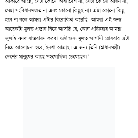
আকারে আছে, সেটা কোনো অধ্যাদেশ না, সেটা কোনো আইন না,
সেটা সংবিধানসম্মত না এবং কোনো কিছুই না। এটা কোনো কিছু
হবে না বলে আমরা এটার বিরোধিতা করেছি। আমরা এই জন্য
আরেকটা মূলত প্রস্তাব নিয়ে আসছি যে, কোন প্রক্রিয়ায় আমরা
জুলাই সনদ বাস্তবায়ন করব। এই জন্য মূলত আগামী রোববার এটা
নিয়ে আলোচনা হবে, ইনশা আল্লাহ। এ জন্য তিনি (প্রধানমন্ত্রী)
দেশের মানুষের কাছে সহযোগিতা চেয়েছেন।’