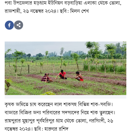
পবা উপজেলার হড়গ্রাম ইউনিয়ন বড়বাড়িয়া এলাকা থেকে তোলা,
রাজশাহী, ২৬ নভেম্বর ২০২৪। ছবি: মিলন শেখ
কৃষক জমিতে চাষ করেছেন লাল শাকসহ বিভিন্ন শাক-সবজি।
বাজারে বিক্রির জন্য পরিবারের সদস্যদের নিয়ে শাক তুলছেন।
রায়পুরার মুছাপুর পূর্বহরিপুর গ্রাম থেকে তোলা, নরসিংদী, ২৬
নভেম্বর ২০২৪। ছবি: হারুনূর রশিদ