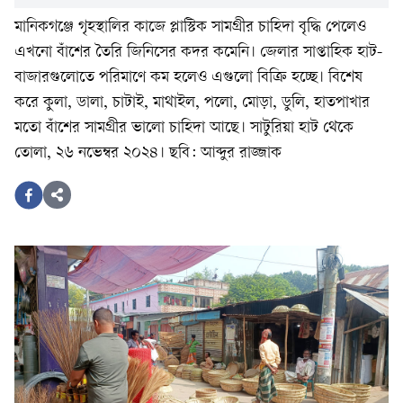
মানিকগঞ্জে গৃহস্থালির কাজে প্লাস্টিক সামগ্রীর চাহিদা বৃদ্ধি পেলেও
এখনো বাঁশের তৈরি জিনিসের কদর কমেনি। জেলার সাপ্তাহিক হাট-
বাজারগুলোতে পরিমাণে কম হলেও এগুলো বিক্রি হচ্ছে। বিশেষ
করে কুলা, ডালা, চাটাই, মাথাইল, পলো, মোড়া, ডুলি, হাতপাখার
মতো বাঁশের সামগ্রীর ভালো চাহিদা আছে। সাটুরিয়া হাট থেকে
তোলা, ২৬ নভেম্বর ২০২৪। ছবি: আব্দুর রাজ্জাক