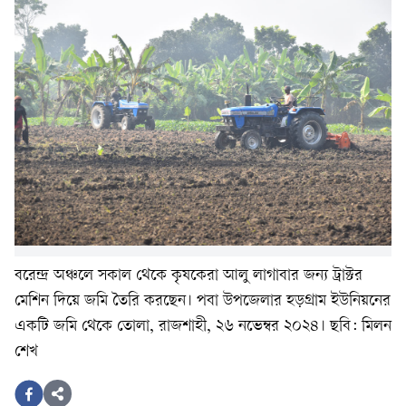
বরেন্দ্র অঞ্চলে সকাল থেকে কৃষকেরা আলু লাগাবার জন্য ট্রাক্টর
মেশিন দিয়ে জমি তৈরি করছেন। পবা উপজেলার হড়গ্রাম ইউনিয়নের
একটি জমি থেকে তোলা, রাজশাহী, ২৬ নভেম্বর ২০২৪। ছবি: মিলন
শেখ