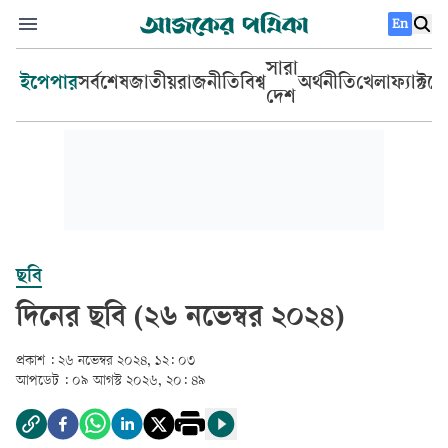
En
সারা
ইপেপার
সর্বশেষ
জাতীয়
রাজনীতি
বিশ্ব
অর্থনীতি
খেলা
ফ্যাক্টচ
দেশ
ছবি
দিনের ছবি (২৬ নভেম্বর ২০২৪)
প্রকাশ :
২৬ নভেম্বর ২০২৪, ১২: ০৩
আপডেট :
০৯ আগস্ট ২০২৬, ২০: ৪৯