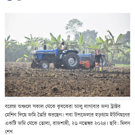
বরেন্দ্র অঞ্চলে সকাল থেকে কৃষকেরা আলু লাগাবার জন্য ট্রাক্টর
মেশিন দিয়ে জমি তৈরি করছেন। পবা উপজেলার হড়গ্রাম ইউনিয়নের
একটি জমি থেকে তোলা, রাজশাহী, ২৬ নভেম্বর ২০২৪। ছবি: মিলন
শেখ