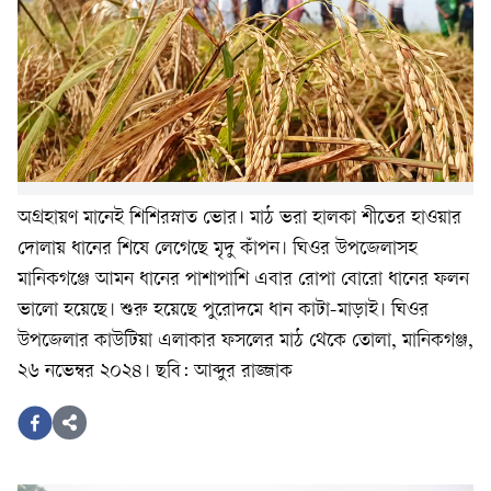
অগ্রহায়ণ মানেই শিশিরস্নাত ভোর। মাঠ ভরা হালকা শীতের হাওয়ার
দোলায় ধানের শিষে লেগেছে মৃদু কাঁপন। ঘিওর উপজেলাসহ
মানিকগঞ্জে আমন ধানের পাশাপাশি এবার রোপা বোরো ধানের ফলন
ভালো হয়েছে। শুরু হয়েছে পুরোদমে ধান কাটা-মাড়াই। ঘিওর
উপজেলার কাউটিয়া এলাকার ফসলের মাঠ থেকে তোলা, মানিকগঞ্জ,
২৬ নভেম্বর ২০২৪। ছবি: আব্দুর রাজ্জাক