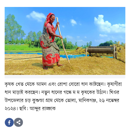
কৃষক খেত থেকে আমন এবং রোপা বোরো ধান কাটছেন। কৃষাণীরা
ধান মাড়াই করছেন। নতুন ধানের গন্ধে ম ম কৃষকের উঠান। ঘিওর
উপজেলার চড় কুশুন্ডা গ্রাম থেকে তোলা, মানিকগঞ্জ, ২৬ নভেম্বর
২০২৪। ছবি: আব্দুর রাজ্জাক