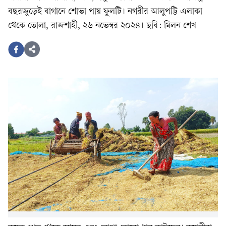
বছরজুড়েই বাগানে শোভা পায় ফুলটি। নগরীর আলুপট্টি এলাকা
থেকে তোলা, রাজশাহী, ২৬ নভেম্বর ২০২৪। ছবি: মিলন শেখ