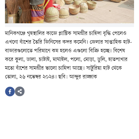
মানিকগঞ্জে গৃহস্থালির কাজে প্লাস্টিক সামগ্রীর চাহিদা বৃদ্ধি পেলেও
এখনো বাঁশের তৈরি জিনিসের কদর কমেনি। জেলার সাপ্তাহিক হাট-
বাজারগুলোতে পরিমাণে কম হলেও এগুলো বিক্রি হচ্ছে। বিশেষ
করে কুলা, ডালা, চাটাই, মাথাইল, পলো, মোড়া, ডুলি, হাতপাখার
মতো বাঁশের সামগ্রীর ভালো চাহিদা আছে। সাটুরিয়া হাট থেকে
তোলা, ২৬ নভেম্বর ২০২৪। ছবি: আব্দুর রাজ্জাক