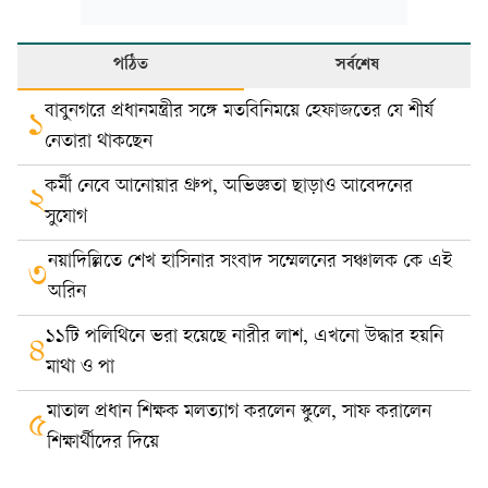
পঠিত
সর্বশেষ
বাবুনগরে প্রধানমন্ত্রীর সঙ্গে মতবিনিময়ে হেফাজতের যে শীর্ষ
১
নেতারা থাকছেন
কর্মী নেবে আনোয়ার গ্রুপ, অভিজ্ঞতা ছাড়াও আবেদনের
২
সুযোগ
নয়াদিল্লিতে শেখ হাসিনার সংবাদ সম্মেলনের সঞ্চালক কে এই
৩
অরিন
১১টি পলিথিনে ভরা হয়েছে নারীর লাশ, এখনো উদ্ধার হয়নি
৪
মাথা ও পা
মাতাল প্রধান শিক্ষক মলত্যাগ করলেন স্কুলে, সাফ করালেন
৫
শিক্ষার্থীদের দিয়ে