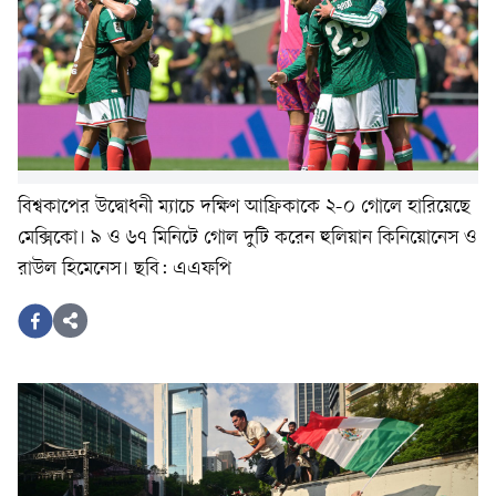
বিশ্বকাপের উদ্বোধনী ম্যাচে দক্ষিণ আফ্রিকাকে ২-০ গোলে হারিয়েছে
মেক্সিকো। ৯ ও ৬৭ মিনিটে গোল দুটি করেন হুলিয়ান কিনিয়োনেস ও
রাউল হিমেনেস। ছবি: এএফপি