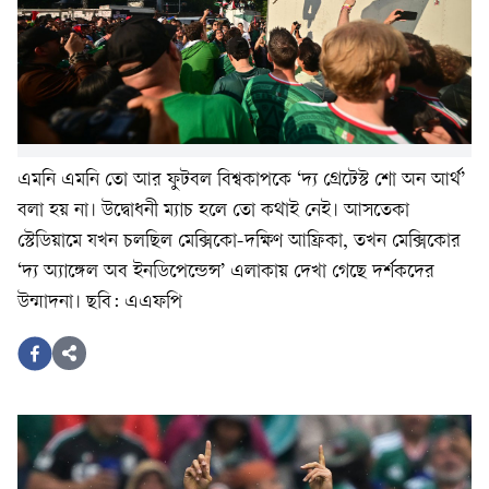
এমনি এমনি তো আর ফুটবল বিশ্বকাপকে ‘দ্য গ্রেটেস্ট শো অন আর্থ’
বলা হয় না। উদ্বোধনী ম্যাচ হলে তো কথাই নেই। আসতেকা
স্টেডিয়ামে যখন চলছিল মেক্সিকো-দক্ষিণ আফ্রিকা, তখন মেক্সিকোর
‘দ্য অ্যাঙ্গেল অব ইনডিপেন্ডেন্স’ এলাকায় দেখা গেছে দর্শকদের
উন্মাদনা। ছবি: এএফপি