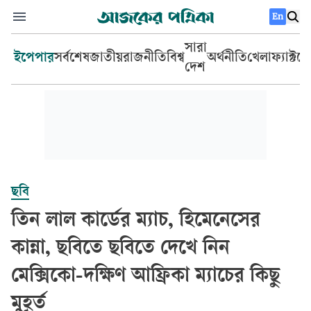
En
সারা
ইপেপার
সর্বশেষ
জাতীয়
রাজনীতি
বিশ্ব
অর্থনীতি
খেলা
ফ্যাক্টচ
দেশ
ছবি
তিন লাল কার্ডের ম্যাচ, হিমেনেসের
কান্না, ছবিতে ছবিতে দেখে নিন
মেক্সিকো-দক্ষিণ আফ্রিকা ম্যাচের কিছু
মুহূর্ত