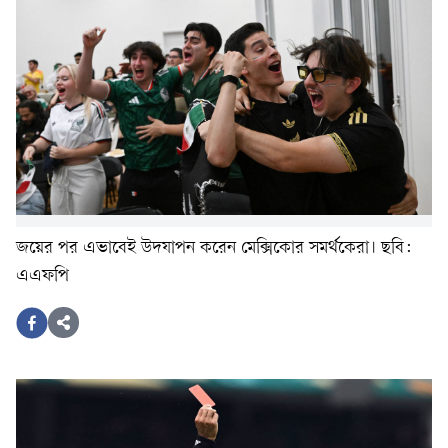
জয়ের পর এভাবেই উদযাপন করেন মেক্সিকোর সমর্থকেরা। ছবি:
এএফপি