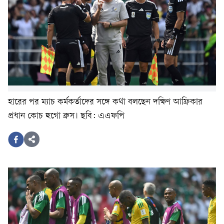
হারের পর ম্যাচ কর্মকর্তাদের সঙ্গে কথা বলছেন দক্ষিণ আফ্রিকার
প্রধান কোচ হুগো ব্রুস। ছবি: এএফপি