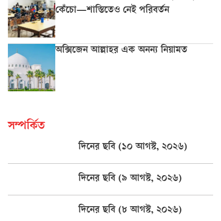
কেঁচো—শাস্তিতেও নেই পরিবর্তন
অক্সিজেন আল্লাহর এক অনন্য নিয়ামত
সম্পর্কিত
দিনের ছবি (১০ আগস্ট, ২০২৬)
দিনের ছবি (৯ আগস্ট, ২০২৬)
দিনের ছবি (৮ আগস্ট, ২০২৬)