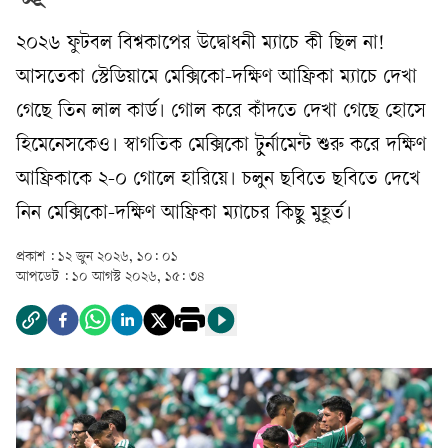
২০২৬ ফুটবল বিশ্বকাপের উদ্বোধনী ম্যাচে কী ছিল না!
আসতেকা স্টেডিয়ামে মেক্সিকো-দক্ষিণ আফ্রিকা ম্যাচে দেখা
গেছে তিন লাল কার্ড। গোল করে কাঁদতে দেখা গেছে হোসে
হিমেনেসকেও। স্বাগতিক মেক্সিকো টুর্নামেন্ট শুরু করে দক্ষিণ
আফ্রিকাকে ২-০ গোলে হারিয়ে। চলুন ছবিতে ছবিতে দেখে
নিন মেক্সিকো-দক্ষিণ আফ্রিকা ম্যাচের কিছু মুহূর্ত।
প্রকাশ :
১২ জুন ২০২৬, ১০: ০১
আপডেট :
১০ আগস্ট ২০২৬, ১৫: ৩৪