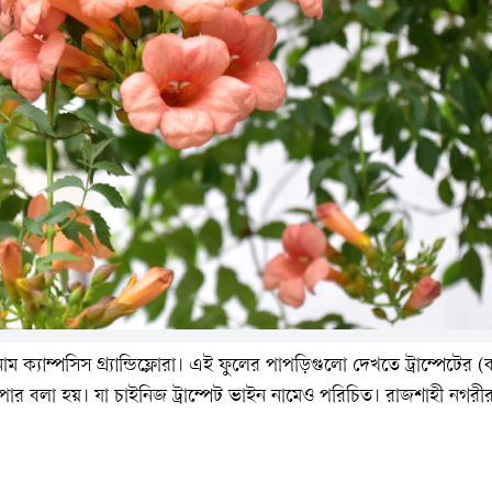
নাম ক্যাম্পসিস গ্র্যান্ডিফ্লোরা। এই ফুলের পাপড়িগুলো দেখতে ট্রাম্পেটের (বাদ্
িপার বলা হয়। যা চাইনিজ ট্রাম্পেট ভাইন নামেও পরিচিত। রাজশাহী নগরী