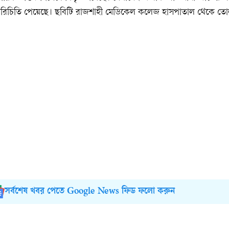
য পরিচিতি পেয়েছে। ছবিটি রাজশাহী মেডিকেল কলেজ হাসপাতাল থেকে তো
সর্বশেষ খবর পেতে Google News ফিড ফলো করুন