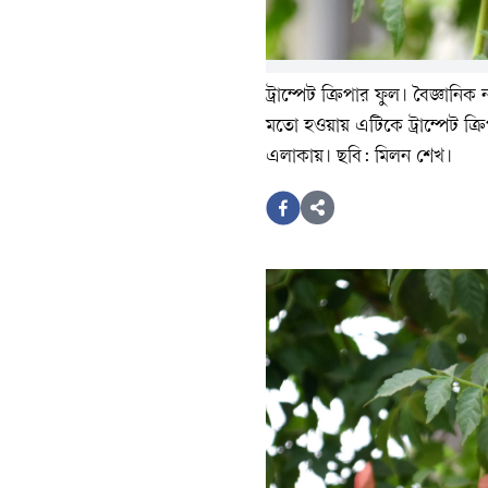
ট্রাম্পেট ক্রিপার ফুল। বৈজ্ঞানিক 
মতো হওয়ায় এটিকে ট্রাম্পেট ক্র
এলাকায়। ছবি: মিলন শেখ।