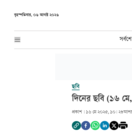
বৃহস্পতিবার, ০৬ আগস্ট ২০২৬
সর্বশ
ছবি
দিনের ছবি (১৬ মে
প্রকাশ :
১৬ মে ২০২৫, ১০: ২৮
আপড