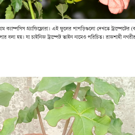
নাম ক্যাম্পসিস গ্র্যান্ডিফ্লোরা। এই ফুলের পাপড়িগুলো দেখতে ট্রাম্পেটের (বাদ্
িপার বলা হয়। যা চাইনিজ ট্রাম্পেট ভাইন নামেও পরিচিত। রাজশাহী নগরী