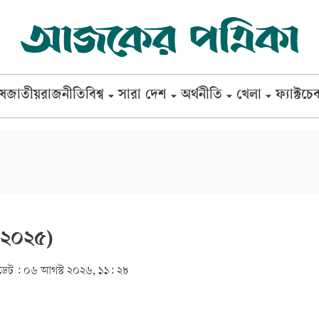
েষ
জাতীয়
রাজনীতি
বিশ্ব
সারা দেশ
অর্থনীতি
খেলা
ফ্যাক্টচে
,২০২৫)
েট :
০৬ আগস্ট ২০২৬, ১১: ২৮