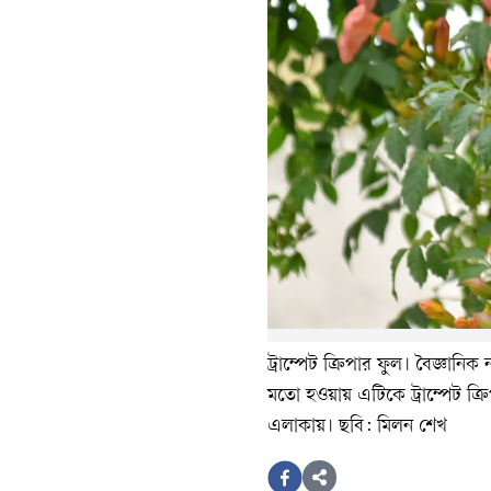
ট্রাম্পেট ক্রিপার ফুল। বৈজ্ঞানিক 
মতো হওয়ায় এটিকে ট্রাম্পেট ক্র
এলাকায়। ছবি: মিলন শেখ