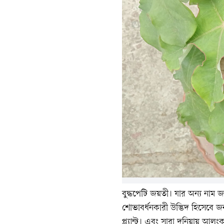
বুদ্ধপেটি জয়তী। যার অন্য নাম জা
শোভাবর্ধনকারী উদ্ভিদ হিসেবে জন
প্ল্যান্ট। এবং সারা দুনিয়ায় আল