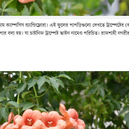
নাম ক্যাম্পসিস গ্র্যান্ডিফ্লোরা। এই ফুলের পাপড়িগুলো দেখতে ট্রাম্পেটের (বাদ্
িপার বলা হয়। যা চাইনিজ ট্রাম্পেট ভাইন নামেও পরিচিত। রাজশাহী নগরী