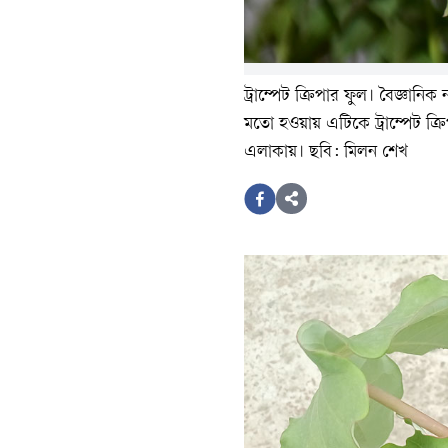
ট্রাম্পেট ক্রিপার ফুল। বৈজ্ঞানিক 
মতো হওয়ায় এটিকে ট্রাম্পেট ক্র
এলাকায়। ছবি: মিলন শেখ