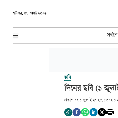
শনিবার, ০৮ আগস্ট ২০২৬
সর্বশ
ছবি
দিনের ছবি (১ জুল
প্রকাশ :
০১ জুলাই ২০২৫, ১৮: ৪৮