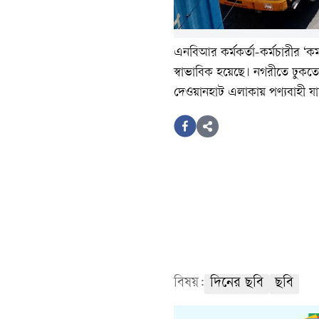
এনবিআর কর্মকর্তা-কর্মচারীর ‘কমপ্
স্বাভাবিক হয়েছে। নগরীতে ঢুকতে 
দেওয়ানহাট এলাকায় পণ্যবাহী যা
বিষয়:
দিনের ছবি
ছবি