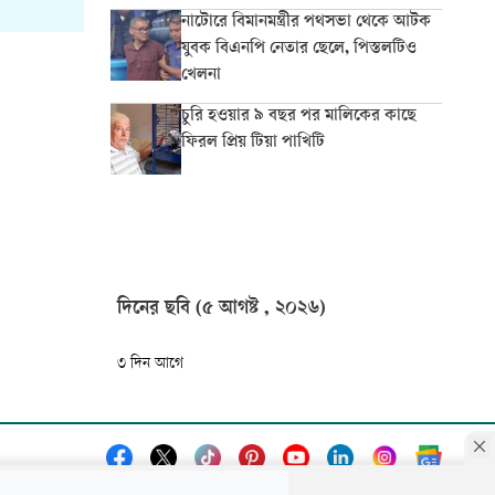
নাটোরে বিমানমন্ত্রীর পথসভা থেকে আটক
যুবক বিএনপি নেতার ছেলে, পিস্তলটিও
খেলনা
চুরি হওয়ার ৯ বছর পর মালিকের কাছে
ফিরল প্রিয় টিয়া পাখিটি
দিনের ছবি (৫ আগষ্ট , ২০২৬)
৩ দিন আগে