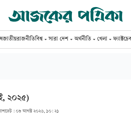
েষ
জাতীয়
রাজনীতি
বিশ্ব
সারা দেশ
অর্থনীতি
খেলা
ফ্যাক্টচে
াই, ২০২৫)
আপডেট :
০৮ আগস্ট ২০২৬, ১০: ২১