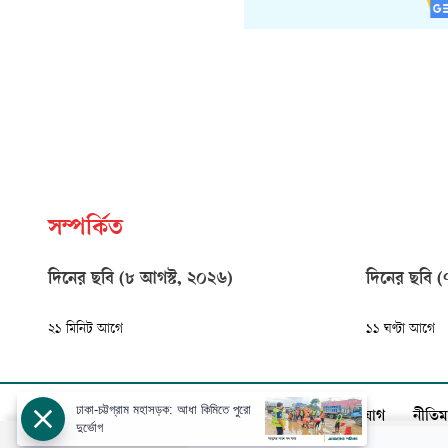
সম্পর্কিত
দিনের ছবি (৮ আগস্ট, ২০২৬)
দিনের ছবি (
২১ মিনিট আগে
১১ ঘণ্টা আগে
ঢাকা-চট্টগ্রাম মহাসড়ক: আধা কিমিতে পুরো
আজকের পত্রিকা
বিজ্ঞাপন
সার্কুলেশন
যোগাযোগ
নীতিম
দুর্ভোগ