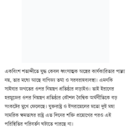
একবিংশ শতাব্দীতে যুদ্ধ কেবল ধ্বংসাত্মক অস্ত্রের কার্যকারিতার পাল্লা
নয়, তার মধ্যে আছে বাণিজ্য তথা ও সরবরাহব্যবস্থা। এমনকি
সাইবার জগতের ওপর নিয়ন্ত্রণ প্রতিষ্ঠার লড়াইও। তাই ইরানের
হরমুজের ওপর নিয়ন্ত্রণ প্রতিষ্ঠার কৌশল বৈশ্বিক অর্থনীতিকে বড়
সংকটের মুখে ফেলেছে। যুক্তরাষ্ট্র ও ইসরায়েলের মতো দুই মহা
সামরিক ক্ষমতাধর রাষ্ট্র এত দিনের শক্তি প্রয়োগের পরও এই
পরিস্থিতির পরিবর্তন ঘটাতে পারছে না।