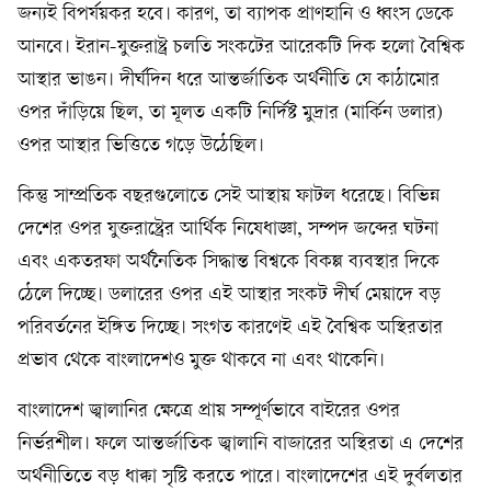
জন্যই বিপর্যয়কর হবে। কারণ, তা ব্যাপক প্রাণহানি ও ধ্বংস ডেকে
আনবে। ইরান-যুক্তরাষ্ট্র চলতি সংকটের আরেকটি দিক হলো বৈশ্বিক
আস্থার ভাঙন। দীর্ঘদিন ধরে আন্তর্জাতিক অর্থনীতি যে কাঠামোর
ওপর দাঁড়িয়ে ছিল, তা মূলত একটি নির্দিষ্ট মুদ্রার (মার্কিন ডলার)
ওপর আস্থার ভিত্তিতে গড়ে উঠেছিল।
কিন্তু সাম্প্রতিক বছরগুলোতে সেই আস্থায় ফাটল ধরেছে। বিভিন্ন
দেশের ওপর যুক্তরাষ্ট্রের আর্থিক নিষেধাজ্ঞা, সম্পদ জব্দের ঘটনা
এবং একতরফা অর্থনৈতিক সিদ্ধান্ত বিশ্বকে বিকল্প ব্যবস্থার দিকে
ঠেলে দিচ্ছে। ডলারের ওপর এই আস্থার সংকট দীর্ঘ মেয়াদে বড়
পরিবর্তনের ইঙ্গিত দিচ্ছে। সংগত কারণেই এই বৈশ্বিক অস্থিরতার
প্রভাব থেকে বাংলাদেশও মুক্ত থাকবে না এবং থাকেনি।
বাংলাদেশ জ্বালানির ক্ষেত্রে প্রায় সম্পূর্ণভাবে বাইরের ওপর
নির্ভরশীল। ফলে আন্তর্জাতিক জ্বালানি বাজারের অস্থিরতা এ দেশের
অর্থনীতিতে বড় ধাক্কা সৃষ্টি করতে পারে। বাংলাদেশের এই দুর্বলতার