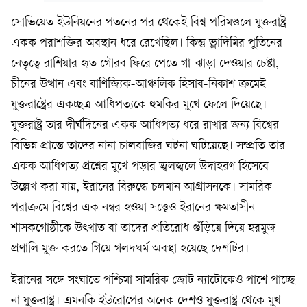
সোভিয়েত ইউনিয়নের পতনের পর থেকেই বিশ্ব পরিমণ্ডলে যুক্তরাষ্ট্র
একক পরাশক্তির অবস্থান ধরে রেখেছিল। কিন্তু ভ্লাদিমির পুতিনের
নেতৃত্বে রাশিয়ার হৃত গৌরব ফিরে পেতে গা-ঝাড়া দেওয়ার চেষ্টা,
চীনের উত্থান এবং বাণিজ্যিক-আঞ্চলিক হিসাব-নিকাশ ক্রমেই
যুক্তরাষ্ট্রের একচ্ছত্র আধিপত্যকে হুমকির মুখে ফেলে দিয়েছে।
যুক্তরাষ্ট্র তার দীর্ঘদিনের একক আধিপত্য ধরে রাখার জন্য বিশ্বের
বিভিন্ন প্রান্তে তাদের নানা চালবাজির ঘটনা ঘটিয়েছে। সম্প্রতি তার
একক আধিপত্য প্রশ্নের মুখে পড়ার জ্বলজ্বলে উদাহরণ হিসেবে
উল্লেখ করা যায়, ইরানের বিরুদ্ধে চলমান আগ্রাসনকে। সামরিক
পরাক্রমে বিশ্বের এক নম্বর হওয়া সত্ত্বেও ইরানের ক্ষমতাসীন
শাসকগোষ্ঠীকে উৎখাত বা তাদের প্রতিরোধ গুঁড়িয়ে দিয়ে হরমুজ
প্রণালি মুক্ত করতে গিয়ে গলদঘর্ম অবস্থা হয়েছে দেশটির।
ইরানের সঙ্গে সংঘাতে পশ্চিমা সামরিক জোট ন্যাটোকেও পাশে পাচ্ছে
না যুক্তরাষ্ট্র। এমনকি ইউরোপের অনেক দেশও যুক্তরাষ্ট্র থেকে মুখ