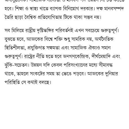
অনানুষ্ঠানিক। সামাজিক ন্যায্যতা ও মানবসম্পদ উন্নয়ন নিশ্চিত করতে
হবে। শিক্ষা ও স্বাস্থ্য খাতে ব্যাপক বিনিয়োগ দরকার। দক্ষ মানবসম্পদ
তৈরি ছাড়া বৈশ্বিক প্রতিযোগিতায় টিকে থাকা সম্ভব নয়।
সব মিলিয়ে রাষ্ট্রীয় দৃষ্টিভঙ্গির পরিবর্তনই এখন সবচেয়ে গুরুত্বপূর্ণ।
বুঝতে হবে, আজকের বিশ্বে শক্তি শুধু সামরিক নয়, অর্থনৈতিক
স্থিতিশীলতা, প্রযুক্তিগত সক্ষমতা এবং সামাজিক ঐক্যও সমান
গুরুত্বপূর্ণ। রাষ্ট্রের নীতি হতে হবে জনগণকেন্দ্রিক, দীর্ঘমেয়াদি এবং
ঝুঁকি-সচেতন। উন্নয়ন যদি কেবল পরিসংখ্যানের মধ্যে সীমাবদ্ধ
থাকে, তাহলে সংকটের সময় তা ভেঙে পড়বে। আজকের দুনিয়ার
পরিস্থিতি সে কথাই বলছে।