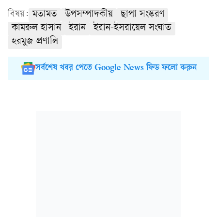
বিষয়:
মতামত
উপসম্পাদকীয়
ছাপা সংস্করণ
কামরুল হাসান
ইরান
ইরান-ইসরায়েল সংঘাত
হরমুজ প্রণালি
সর্বশেষ খবর পেতে Google News ফিড ফলো করুন