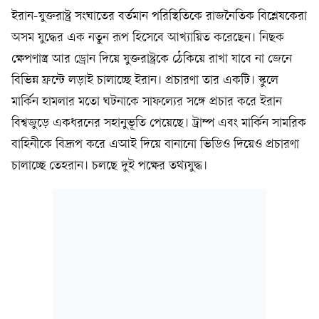
ইরান-যুক্তরাষ্ট্র সংঘাতের বর্তমান পরিস্থিতিকে রাজনৈতিক বিশ্লেষকেরা
অসম যুদ্ধের এক নতুন রূপ হিসেবে আখ্যায়িত করেছেন। নিছক
ক্ষেপণাস্ত্র আর ড্রোন দিয়ে যুক্তরাষ্ট্রকে ঠেকিয়ে রাখা যাবে না জেনে
বিভিন্ন ফ্রন্টে লড়াই চালাচ্ছে ইরান। প্রচারণা তার একটি। স্কুলে
মার্কিন হামলার মতো ঘটনাকে সাফল্যের সঙ্গে প্রচার করে ইরান
বিশ্বজুড়ে একধরনের সহানুভূতি পেয়েছে। ট্রাম্প এবং মার্কিন সামরিক
বাহিনীকে বিদ্রূপ করে এআই দিয়ে বানানো ভিডিও দিয়েও প্রচারণা
চালাচ্ছে তেহরান। চলছে দুই পক্ষের তথ্যযুদ্ধ।