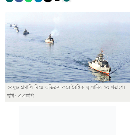
হরমুজ প্রণালি দিয়ে অতিক্রম করে বৈশ্বিক জ্বালানির ২০ শতাংশ।
ছবি: এএফপি