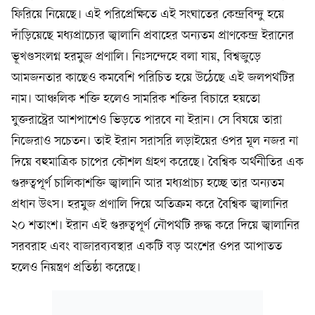
ফিরিয়ে নিয়েছে। এই পরিপ্রেক্ষিতে এই সংঘাতের কেন্দ্রবিন্দু হয়ে
দাঁড়িয়েছে মধ্যপ্রাচ্যের জ্বালানি প্রবাহের অন্যতম প্রাণকেন্দ্র ইরানের
ভূখণ্ডসংলগ্ন হরমুজ প্রণালি। নিঃসন্দেহে বলা যায়, বিশ্বজুড়ে
আমজনতার কাছেও কমবেশি পরিচিত হয়ে উঠেছে এই জলপথটির
নাম। আঞ্চলিক শক্তি হলেও সামরিক শক্তির বিচারে হয়তো
যুক্তরাষ্ট্রের আশপাশেও ভিড়তে পারবে না ইরান। সে বিষয়ে তারা
নিজেরাও সচেতন। তাই ইরান সরাসরি লড়াইয়ের ওপর মূল নজর না
দিয়ে বহুমাত্রিক চাপের কৌশল গ্রহণ করেছে। বৈশ্বিক অর্থনীতির এক
গুরুত্বপূর্ণ চালিকাশক্তি জ্বালানি আর মধ্যপ্রাচ্য হচ্ছে তার অন্যতম
প্রধান উৎস। হরমুজ প্রণালি দিয়ে অতিক্রম করে বৈশ্বিক জ্বালানির
২০ শতাংশ। ইরান এই গুরুত্বপূর্ণ নৌপথটি রুদ্ধ করে দিয়ে জ্বালানির
সরবরাহ এবং বাজারব্যবস্থার একটি বড় অংশের ওপর আপাতত
হলেও নিয়ন্ত্রণ প্রতিষ্ঠা করেছে।