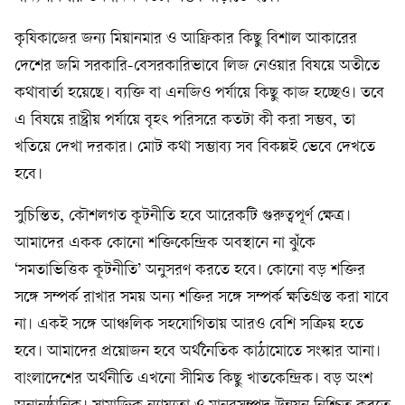
কৃষিকাজের জন্য মিয়ানমার ও আফ্রিকার কিছু বিশাল আকারের
দেশের জমি সরকারি-বেসরকারিভাবে লিজ নেওয়ার বিষয়ে অতীতে
কথাবার্তা হয়েছে। ব্যক্তি বা এনজিও পর্যায়ে কিছু কাজ হচ্ছেও। তবে
এ বিষয়ে রাষ্ট্রীয় পর্যায়ে বৃহৎ পরিসরে কতটা কী করা সম্ভব, তা
খতিয়ে দেখা দরকার। মোট কথা সম্ভাব্য সব বিকল্পই ভেবে দেখতে
হবে।
সুচিন্তিত, কৌশলগত কূটনীতি হবে আরেকটি গুরুত্বপূর্ণ ক্ষেত্র।
আমাদের একক কোনো শক্তিকেন্দ্রিক অবস্থানে না ঝুঁকে
‘সমতাভিত্তিক কূটনীতি’ অনুসরণ করতে হবে। কোনো বড় শক্তির
সঙ্গে সম্পর্ক রাখার সময় অন্য শক্তির সঙ্গে সম্পর্ক ক্ষতিগ্রস্ত করা যাবে
না। একই সঙ্গে আঞ্চলিক সহযোগিতায় আরও বেশি সক্রিয় হতে
হবে। আমাদের প্রয়োজন হবে অর্থনৈতিক কাঠামোতে সংস্কার আনা।
বাংলাদেশের অর্থনীতি এখনো সীমিত কিছু খাতকেন্দ্রিক। বড় অংশ