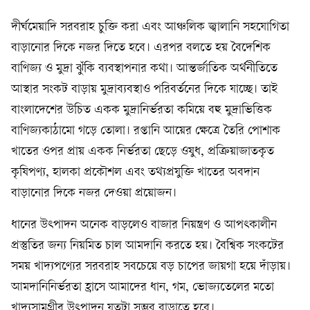
দীর্ঘমেয়াদি সরবরাহ চুক্তি করা এবং আঞ্চলিক জ্বালানি সহযোগিতা
বাড়ানোর দিকে নজর দিতে হবে। এরপর বলতে হয় বৈদেশিক
বাণিজ্য ও মুদ্রা ঝুঁকি ব্যবস্থাপনার কথা। আন্তর্জাতিক অর্থনীতিতে
আস্থার সংকট বাড়ায় মুদ্রাব্যবস্থাও পরিবর্তনের দিকে যাচ্ছে। তাই
বাংলাদেশের উচিত একক মুদ্রানির্ভরতা কমিয়ে বহু মুদ্রাভিত্তিক
বাণিজ্যকাঠামো গড়ে তোলা। রপ্তানি আয়ের ক্ষেত্রে তৈরি পোশাক
খাতের ওপর প্রায় একক নির্ভরতা ছেড়ে ওষুধ, প্রক্রিয়াজাতকৃত
কৃষিপণ্য, হালকা প্রকৌশল এবং তথ্যপ্রযুক্তি খাতের অবদান
বাড়ানোর দিকে নজর দেওয়া প্রয়োজন।
ধানের উৎপাদন অনেক বাড়লেও বাজার নিয়ন্ত্রণ ও আপৎকালীন
প্রস্তুতির জন্য নিয়মিত চাল আমদানি করতে হয়। বৈশ্বিক সংকটের
সময় খাদ্যপণ্যের সরবরাহ সবচেয়ে বড় চাপের জায়গা হয়ে দাঁড়ায়।
আমদানিনির্ভরতা হ্রাসে আমাদের ধান, গম, ভোজ্যতেলের মতো
খাদ্যসামগ্রীর উৎপাদন যতটা সম্ভব বাড়াতে হবে।