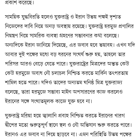
প্রকাশ করেছে।
সাময়িক যুদ্ধবিরতি হলেও যুক্তরাষ্ট্র ও ইরান উভয় পক্ষই দৃশ্যত
নিজেদের দাবি নিয়ে অনড় অবস্থায় রয়েছে। যুক্তরাষ্ট্র হরমুজ প্রণালির
নিয়ন্ত্রণ নিয়ে সামরিক ব্যবস্থা গ্রহণের সম্ভাবনার কথা বলেছে।
অন্যদিকে ইরান জানিয়ে দিয়েছে, এর জবাব হবে ভয়াবহ। এখন যদি
আবার দুই পক্ষের মধ্যে বড় ধরনের সংঘর্ষ শুরু হয়, তাহলে তার
পরিসর আরও বেড়ে যেতে পারে। যুক্তরাষ্ট্রের মিত্রদের অন্তত কেউ
কেউ হরমুজে অবাধ নৌ চলাচল নিশ্চিত করতে মার্কিন তৎপরতায়
শামিল হতে পারে। যদিও তাদের অন্যতম ঘনিষ্ঠ মিত্র যুক্তরাজ্য
বলেছে, তারা হরমুজে সম্ভাব্য মাইন অপসারণের কাজ করলেও
ইরানের সঙ্গে সংঘাতমূলক কাজে যুক্ত হবে না।
যুক্তরাষ্ট্র মরিয়া হয়ে জ্বালানি প্রবাহ নিশ্চিত করতে ইরানের খারগ
দ্বীপের মতো গুরুত্বপূর্ণ স্থানে স্থল ও নৌ অভিযান শুরু করতে পারে।
ইরানও এর জবাব না দিয়ে ছাড়বে না। এমন পরিস্থিতি উভয় পক্ষের