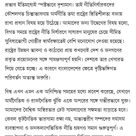
প্রভাব ইতিমধ্যেই স্পষ্টভাবে দৃশ্যমান। তাই নীতিনির্ধারকদের
কৌশলগত চিন্তাভাবনায় অর্থনীতি তথা রাষ্ট্রের স্থিতিশীলতা বজায়
রাখা প্রধান বিষয় হয়ে উঠেছে। আমাদের জন্য উদ্বেগের বিষয় হলো,
বিগত সময়ে রাষ্ট্রের নীতি নির্ধারণে সাধারণ মানুষের চেয়ে সীমিত
সুবিধাভোগী গোষ্ঠীর স্বার্থরক্ষাতেই বেশি মনোযোগ দেওয়া হয়েছে।
রাষ্ট্রের উন্নয়ন ভাবনা ও কাঠামো প্রায় কখনোই দেশ ও জনগণের
প্রকৃত প্রয়োজনের সঙ্গে সামঞ্জস্যপূর্ণ হয়নি। দেশকে তার খেসারত
দিয়ে যেতে হচ্ছে। এ কারণে বাংলাদেশের ক্ষেত্রে দৃষ্টিভঙ্গিগত
পরিবর্তন অত্যন্ত জরুরি।
বিশ্ব এখন এমন এক অনিশ্চিত সময়ের মধ্যে প্রবেশ করেছে, যেখানে
অর্থনৈতিক ও রাজনৈতিক ঝুঁকি একে অপরের সঙ্গে গভীরভাবে যুক্ত।
আমাদের বৈশ্বিক অস্থিরতার ঢেউ সামলানোর সক্ষমতা বাড়াতে হবে।
কেবল কূটনৈতিক ভারসাম্য রক্ষা নয়, অভ্যন্তরীণ সম্পদের যথাযথ
ব্যবস্থাপনা ও জনকল্যাণভিত্তিক নীতি গ্রহণও সমান গুরুত্বপূর্ণ। এ