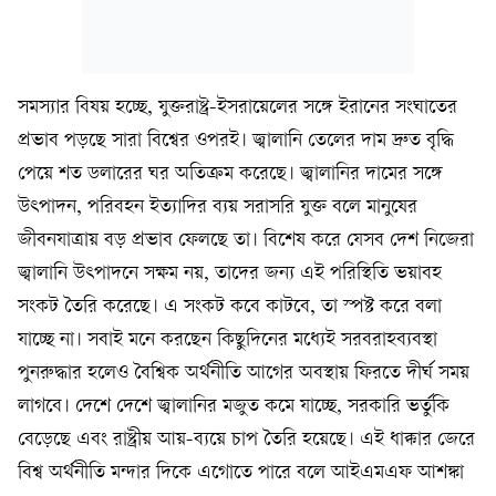
সমস্যার বিষয় হচ্ছে, যুক্তরাষ্ট্র-ইসরায়েলের সঙ্গে ইরানের সংঘাতের
প্রভাব পড়ছে সারা বিশ্বের ওপরই। জ্বালানি তেলের দাম দ্রুত বৃদ্ধি
পেয়ে শত ডলারের ঘর অতিক্রম করেছে। জ্বালানির দামের সঙ্গে
উৎপাদন, পরিবহন ইত্যাদির ব্যয় সরাসরি যুক্ত বলে মানুষের
জীবনযাত্রায় বড় প্রভাব ফেলছে তা। বিশেষ করে যেসব দেশ নিজেরা
জ্বালানি উৎপাদনে সক্ষম নয়, তাদের জন্য এই পরিস্থিতি ভয়াবহ
সংকট তৈরি করেছে। এ সংকট কবে কাটবে, তা স্পষ্ট করে বলা
যাচ্ছে না। সবাই মনে করছেন কিছুদিনের মধ্যেই সরবরাহব্যবস্থা
পুনরুদ্ধার হলেও বৈশ্বিক অর্থনীতি আগের অবস্থায় ফিরতে দীর্ঘ সময়
লাগবে। দেশে দেশে জ্বালানির মজুত কমে যাচ্ছে, সরকারি ভর্তুকি
বেড়েছে এবং রাষ্ট্রীয় আয়-ব্যয়ে চাপ তৈরি হয়েছে। এই ধাক্কার জেরে
বিশ্ব অর্থনীতি মন্দার দিকে এগোতে পারে বলে আইএমএফ আশঙ্কা