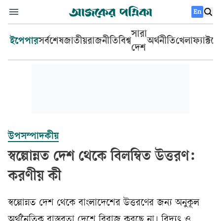
En
সারা
ইপেপার
সর্বশেষ
জাতীয়
রাজনীতি
বিশ্ব
অর্থনীতি
খেলা
ফ্যাক্টচ
দেশ
উপসম্পাদকীয়
স্বল্পোন্নত দেশ থেকে বিলম্বিত উত্তরণ:
করণীয় কী
স্বল্পোন্নত দেশ থেকে বাংলাদেশের উত্তরণের জন‍্য অনুকূল
অর্থনৈতিক বাস্তবতা দেশে বিরাজ করছে না। বিদ‍্যুৎ ও