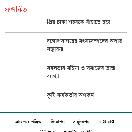
সম্পর্কিত
প্রিয় ঢাকা শহরকে বাঁচাতে হবে
বঙ্গোপসাগরের মৎস্যসম্পদের অপার
সম্ভাবনা
সরলতার মহিমা ও সমাজের ভ্রান্ত
ব্যাখ্যা
কৃষি কর্মকর্তার অপকর্ম
আজকের পত্রিকা
বিজ্ঞাপন
সার্কুলেশন
যোগাযোগ