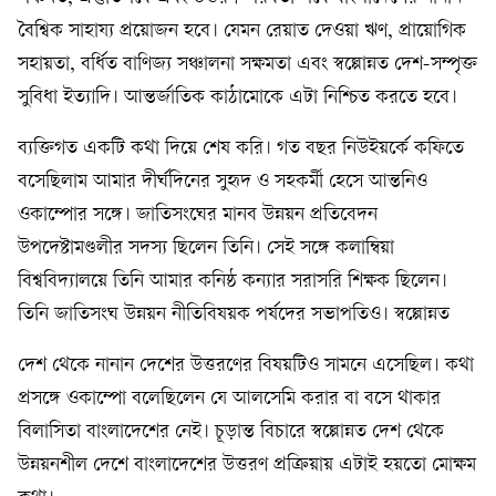
বৈশ্বিক সাহায‍্য প্রয়োজন হবে। যেমন রেয়াত দেওয়া ঋণ, প্রায়োগিক
সহায়তা, বর্ধিত বাণিজ‍্য সঞ্চালনা সক্ষমতা এবং স্বল্পোন্নত দেশ-সম্পৃক্ত
সুবিধা ইত‍্যাদি। আন্তর্জাতিক কাঠামোকে এটা নিশ্চিত করতে হবে।
ব্যক্তিগত একটি কথা দিয়ে শেষ করি। গত বছর নিউইয়র্কে কফিতে
বসেছিলাম আমার দীর্ঘদিনের সুহৃদ ও সহকর্মী হেসে আন্তনিও
ওকাম্পোর সঙ্গে। জাতিসংঘের মানব উন্নয়ন প্রতিবেদন
উপদেষ্টামণ্ডলীর সদস‍্য ছিলেন তিনি। সেই সঙ্গে কলাম্বিয়া
বিশ্ববিদ্যালয়ে তিনি আমার কনিষ্ঠ কন‍্যার সরাসরি শিক্ষক ছিলেন।
তিনি জাতিসংঘ উন্নয়ন নীতিবিষয়ক পর্ষদের সভাপতিও। স্বল্পোন্নত
দেশ থেকে নানান দেশের উত্তরণের বিষয়টিও সামনে এসেছিল। কথা
প্রসঙ্গে ওকাম্পো বলেছিলেন যে আলসেমি করার বা বসে থাকার
বিলাসিতা বাংলাদেশের নেই। চূড়ান্ত বিচারে স্বল্পোন্নত দেশ থেকে
উন্নয়নশীল দেশে বাংলাদেশের উত্তরণ প্রক্রিয়ায় এটাই হয়তো মোক্ষম