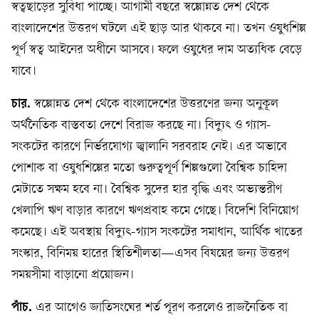
স্বত্বছাড়ের সুবিধা পাচ্ছে। আগামী বছরে স্বল্পোন্নত দেশ থেকে
বাংলাদেশের উত্তরণ ঘটলে এই ছাড় আর থাকবে না। তখন ওষুধশিল্প
পূর্ণ স্বত্ব আইনের অধীনে আসবে। ফলে ওষুধের দাম অত‍্যধিক বেড়ে
যাবে।
চার.
স্বল্পোন্নত দেশ থেকে বাংলাদেশের উত্তরণের জন‍্য অনুকূল
অর্থনৈতিক বাস্তবতা দেশে বিরাজ করছে না। বিদ‍্যুৎ ও গ‍্যাস-
সংকটের কারণে নির্ভরযোগ‍্য জ্বালানি সরবরাহ নেই। এর অভাবে
পোশাক বা ওষুধশিল্পের মতো গুরুত্বপূর্ণ শিল্পগুলো বৈশ্বিক চাহিদা
মেটাতে সক্ষম হবে না। বৈশ্বিক সুদের হার বৃদ্ধি এবং অভ‍্যন্তরীণ
খেলাপি ঋণ বাড়ার কারণে ঋণপ্রবাহ কমে গেছে। বিদেশি বিনিয়োগ
কমেছে। এই অবস্থায় বিদ‍্যুৎ-গ‍্যাস সংকটের সমাধান, আর্থিক খাতের
সংস্কার, বিনিময় হারের স্থিতিশীলতা—এসব বিষয়ের জন‍্য উত্তরণ
সময়সীমা বাড়ানো প্রয়োজন।
পাঁচ.
এর আগেও জাতিসংঘের শর্ত পূরণ করলেও রাজনৈতিক বা