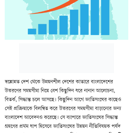
স্বল্পোন্নত দেশ থেকে উন্নয়নশীল দেশের কাতারে বাংলাদেশের
উত্তরণের সময়সীমা নিয়ে বেশ কিছুদিন ধরে নানান আলোচনা,
বিতর্ক, সিদ্ধান্ত চলে আসছে। কিছুদিন আগে জাতিসংঘের কাছেও
সেই প্রক্রিয়াকে বিলম্বিত করে উত্তরণের সময়সীমা বাড়ানোর জন্য
বাংলাদেশ আবেদনও করেছে। সে ব‍্যাপারে জাতিসংঘের সিদ্ধান্ত
গ্রহণের প্রথম ধাপ হিসেবে জাতিসংঘের উন্নয়ন নীতিবিষয়ক পর্ষদ