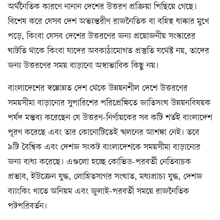
অর্থনৈতিক কারণে নানান দেশের উত্তরণ প্রক্রিয়া পিছিয়ে গেছে।
বিশেষ করে যেসব দেশ অভ‍্যন্তরীণ রাজনৈতিক বা বহিস্থ ধাক্কার মুখে
পড়ে, কিংবা যেসব দেশের উত্তরণের জন‍্য প্রয়োজনীয় সংস্কারের
ঘাটতি থাকে কিংবা যাদের অবকাঠামোগত প্রস্তুতি যথেষ্ট নয়, তাদের
জন‍্য উত্তরণের সময় বাড়ানো অস্বাভাবিক কিছু নয়।
বাংলাদেশের স্বল্পোন্নত দেশ থেকে উন্নয়নশীল দেশে উত্তরণের
সময়সীমা বাড়ানোর সুপারিশের পরিপ্রেক্ষিতে জাতিসংঘ উন্নয়নবিষয়ক
পর্ষদ মন্তব‍্য করেছেন যে উত্তরণ-নির্ণায়কের সব কটি শর্তই বাংলাদেশ
পূরণ করেছে এবং তার কোনোটিতেই স্খলনের আশঙ্কা নেই। তবে
৯টি বৈশ্বিক এবং দেশজ সংকট বাংলাদেশকে সময়সীমা বাড়ানোর
জন‍্য বাধ‍্য করেছে। এগুলো হচ্ছে কোভিড-পরবর্তী নেতিবাচক
প্রভাব, ইউক্রেন যুদ্ধ, লোহিতসাগর সংঘাত, মধ্যপ্রাচ্য যুদ্ধ, দেশজ
ব‍্যাংকিং খাতে অনিয়ম এবং জুলাই-পরবর্তী সময়ে রাজনৈতিক
পটপরিবর্তন।