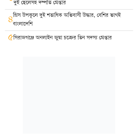
দুই ছেলেসহ দম্পতি গ্রেপ্তার
গ্রিস উপকূলে দুই শতাধিক অভিবাসী উদ্ধার, বেশির ভাগই
৪
বাংলাদেশি
৫
সিরাজগঞ্জে অনলাইন জুয়া চক্রের তিন সদস্য গ্রেপ্তার