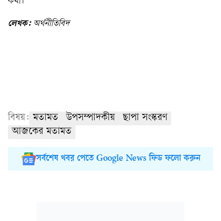
কথা।
লেখক:
অর্থনীতিবিদ
বিষয়:
মতামত
উপসম্পাদকীয়
ছাপা সংস্করণ
আজকের মতামত
সর্বশেষ খবর পেতে Google News ফিড ফলো করুন