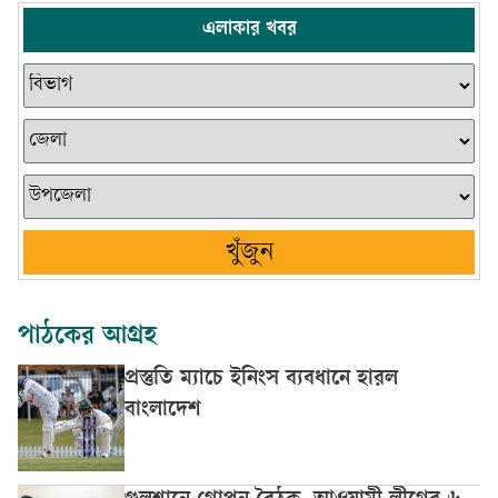
এলাকার খবর
খুঁজুন
পাঠকের আগ্রহ
প্রস্তুতি ম্যাচে ইনিংস ব্যবধানে হারল
বাংলাদেশ