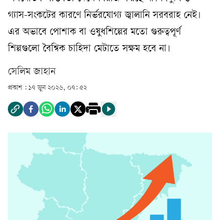
গ‍্যাস-সংকটের কারণে নির্ভরযোগ‍্য জ্বালানি সরবরাহ নেই।
এর অভাবে পোশাক বা ওষুধশিল্পের মতো গুরুত্বপূর্ণ
শিল্পগুলো বৈশ্বিক চাহিদা মেটাতে সক্ষম হবে না।
সেলিম জাহান
প্রকাশ :
১৭ জুন ২০২৬, ০৭: ৫২