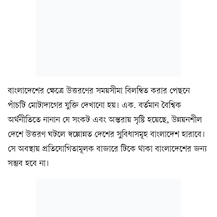
বাংলাদেশের ক্ষেত্রে উত্তরণের সময়সীমা বিলম্বিত করার পেছনে
পাঁচটি মোটাদাগের যুক্তি দেখানো হয়। এক. বর্তমান বৈশ্বিক
অর্থনীতিতে নানান যে সংকট এবং অন্তরায় সৃষ্টি হয়েছে, উন্নয়নশীল
দেশে উত্তরণ ঘটলে স্বল্পোন্নত দেশের সুবিধাসমূহ বাংলাদেশ হারাবে।
সে অবস্থায় প্রতিযোগিতামূলক বাজারে টিকে থাকা বাংলাদেশের জন‍্য
সম্ভব হবে না।