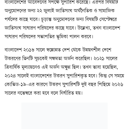
বাংলাদেশের আবেদনের সপক্ষে সুপারিশ করেছে। এরপর বিষয়টি
অনুমোদনের জন্য ২২ জুলাই জাতিসংঘ অর্থনৈতিক ও সামাজিক
পর্ষদের কাছে যাবে। চূড়ান্ত অনুমোদনের জন‍্য বিষয়টি সেপ্টেম্বরে
জাতিসংঘ সাধারণ পরিষদের কাছে যাবে। উল্লেখ‍্য, তখন বাংলাদেশ
সাধারণ পরিষদের সভাপতির ভূমিকা পালন করবে।
বাংলাদেশ ২০১৮ সালে স্বল্পোন্নত দেশ থেকে উন্নয়নশীল দেশে
উত্তরণের তিনটি সূচকেই সক্ষমতা অর্জন করেছিল। ২০২১ সালের
ত্রিবার্ষিক মূল্যায়নেও এই অর্জন অক্ষুণ্ন ছিল। তখন ভাবা হয়েছিল,
২০২৪ সালেই বাংলাদেশের উত্তরণ সুপারিশকৃত হবে। কিন্তু সে সময়ে
কোভিড-১৯-এর কারণে উত্তরণ সুপারিশটি দুই বছর পিছিয়ে ২০২৬
সালের নভেম্বরে করা হবে বলে নির্ধারিত হয়।