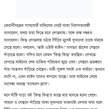
কেরানীগঞ্জের পাসপোর্ট অফিসের গেটে থাকা নিরাপত্তারক্ষী
জানালেন, ফরম জমা দিতে হবে দোতলায়। সঙ্গে কক্ষ নম্বরও
জানালেন। কিন্তু দোতলায় ওঠার সিঁড়ির মুখেই দুজনের ডাকে থমকে
যেতে হলো। বললেন, ‘ভাই এটাই লাইন।’ অগত্যা তাঁদের পেছনে
দাঁড়াতে হলো। যদিও মনে কেমন ‘কিন্তু কিন্তু’ করছিল। দেখতে
দেখতে লাইনের শেষ ব্যক্তির পরিচয়ও ঘুচে গেল। পেছনে ততক্ষণে
পাঁচ-সাতজন দাঁড়িয়ে গেছেন। নারী-পুরুষ সবাই এক লাইনে। তখনো
জানি না, এমন লাইন আরও কপালে আছে। আর লাইনের শেষে
অপেক্ষা করছে ‘ব্যাকরণ ক্লাস’।
মনে ঘাঁটি গাড়া ওই ‘কিন্তু কিন্তু’র কাছে হার মানতে হলো শেষে।
সামনে ও পেছনে দাঁড়িয়ে থাকা দুজনকে জায়গাটা দেখার কথা বলে