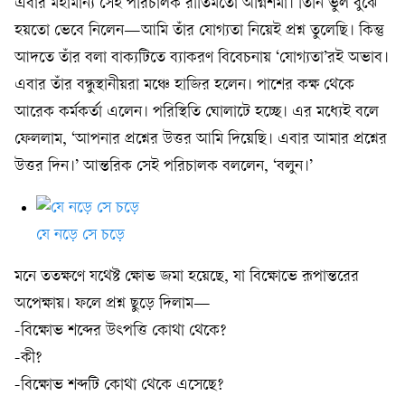
এবার মহামান্য সেই পরিচালক রীতিমতো অগ্নিশর্মা। তিনি ভুল বুঝে
হয়তো ভেবে নিলেন—আমি তাঁর যোগ্যতা নিয়েই প্রশ্ন তুলেছি। কিন্তু
আদতে তাঁর বলা বাক্যটিতে ব্যাকরণ বিবেচনায় ‘যোগ্যতা’রই অভাব।
এবার তাঁর বন্ধুস্থানীয়রা মঞ্চে হাজির হলেন। পাশের কক্ষ থেকে
আরেক কর্মকর্তা এলেন। পরিস্থিতি ঘোলাটে হচ্ছে। এর মধ্যেই বলে
ফেললাম, ‘আপনার প্রশ্নের উত্তর আমি দিয়েছি। এবার আমার প্রশ্নের
উত্তর দিন।’ আন্তরিক সেই পরিচালক বললেন, ‘বলুন।’
যে নড়ে সে চড়ে
মনে ততক্ষণে যথেষ্ট ক্ষোভ জমা হয়েছে, যা বিক্ষোভে রূপান্তরের
অপেক্ষায়। ফলে প্রশ্ন ছুড়ে দিলাম—
-বিক্ষোভ শব্দের উৎপত্তি কোথা থেকে?
-কী?
-বিক্ষোভ শব্দটি কোথা থেকে এসেছে?