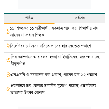
পঠিত
সর্বশেষ
১১ শিক্ষকের ১১ পরীক্ষার্থী, একমাত্র পাস করা শিক্ষার্থীর নাম
১
জানেন না প্রধান শিক্ষক
২
সিলেট বোর্ডে এসএসসিতে পাসের হার ৫৮.৩৩ শতাংশ
প্রিয় ক্যাম্পাসে আর ফেরা হলো না ইয়াসিনের, মরদেহ যাচ্ছে
৩
ঠাকুরগাঁও
৪
এসএসসি ও সমমানের ফল প্রকাশ, পাসের হার ৬২ শতাংশ
ওয়ালটনে চার জেলায় চাকরির সুযোগ, রয়েছে ওভারটাইম
৫
ভাতাসহ উৎসব বোনাস