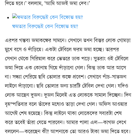
দিতে হবে।’ বললাম, ‘আমি আজই জমা দেব।’
ক্ষমতার বিরুদ্ধেই কেন বিক্ষোভ হয়?
এরপর গন্তব্য জমাকক্ষের সামনে। সেখানে তখন বিস্তর লোক গোমড়া
মুখে বসে ও দাঁড়িয়ে। একটা টেবিলে ফরম জমা হচ্ছে। তারপর
সেখান থেকে সিরিয়াল করে ভেতরে ডাক পড়ে। সুতরাং ওই টেবিলে
জমা দিয়ে এক কোনায় গিয়ে দাঁড়ানো গেল। কিন্তু ডাক আর আসে
না। সন্ধ্যা পেরিয়ে ছবি তোলার কক্ষে প্রবেশ। সেখানে পাঁচ-সাতজন
লাইনে দাঁড়ানো। ছবি তোলার জন্য চারটি টেবিল দেখা গেল। যদিও
লোক আছেন দুজন। দুজন মিলেই এত লোককে সামাল দিচ্ছেন। দিন
বৃহস্পতিবার বলে তাঁদের মধ্যেও তাড়া দেখা গেল। অফিস আওয়ার
আগেই শেষ হয়েছে। কিন্তু লাইনে থাকা লোকেদের সবারটা শেষ
করে তবেই তাঁরা যেতে পারবেন। আমার পালা এল—কাগজ দেখে
বললেন—করেছেন কী? আপনাকে তো আরও টাকা জমা দিতে হবে।