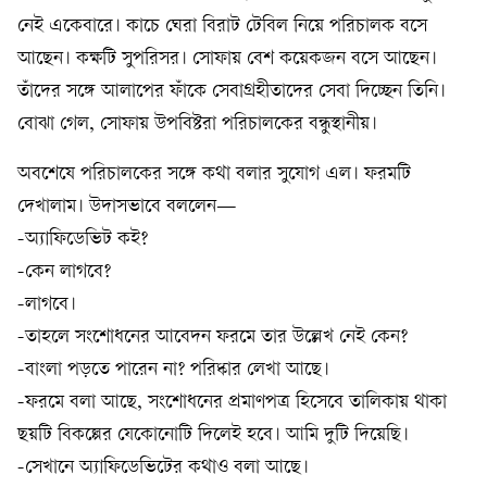
নেই একেবারে। কাচে ঘেরা বিরাট টেবিল নিয়ে পরিচালক বসে
আছেন। কক্ষটি সুপরিসর। সোফায় বেশ কয়েকজন বসে আছেন।
তাঁদের সঙ্গে আলাপের ফাঁকে সেবাগ্রহীতাদের সেবা দিচ্ছেন তিনি।
বোঝা গেল, সোফায় উপবিষ্টরা পরিচালকের বন্ধুস্থানীয়।
অবশেষে পরিচালকের সঙ্গে কথা বলার সুযোগ এল। ফরমটি
দেখালাম। উদাসভাবে বললেন—
-অ্যাফিডেভিট কই?
-কেন লাগবে?
-লাগবে।
-তাহলে সংশোধনের আবেদন ফরমে তার উল্লেখ নেই কেন?
-বাংলা পড়তে পারেন না? পরিষ্কার লেখা আছে।
-ফরমে বলা আছে, সংশোধনের প্রমাণপত্র হিসেবে তালিকায় থাকা
ছয়টি বিকল্পের যেকোনোটি দিলেই হবে। আমি দুটি দিয়েছি।
-সেখানে অ্যাফিডেভিটের কথাও বলা আছে।