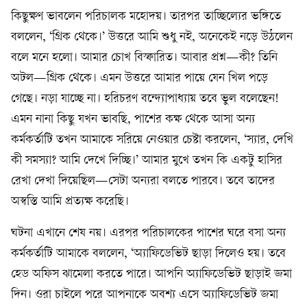
কিছুক্ষণ ভাবলেন পরিচালক মহোদয়। তারপর তাচ্ছিল্যের ভঙ্গিতে
বললেন, ‘গ্রিক থেকে।’ উত্তরে আমি শুধু নই, অনেকেই নড়ে উঠলেন
বলে মনে হলো। আমার চোখ বিস্ফারিত। আবার প্রশ্ন—কী? তিনি
অটল—গ্রিক থেকে। এমন উত্তরে আমার পায়ে যেন খিল পড়ে
গেছে। নড়া যাচ্ছে না। হরিচরণ বন্দ্যোপাধ্যায় তবে ভুল বলেছেন!
এমন নানা কিছু যখন ভাবছি, পাশের কক্ষ থেকে আসা অন্য
কর্মকর্তাটি তখন আমাকে সরিয়ে নেওয়ার চেষ্টা করলেন, ‘স্যার, দেখি
কী সমস্যা? আমি দেখে দিচ্ছি।’ আমার মুখে তখন কি একটু হাসির
রেখা দেখা দিয়েছিল—সেটা অন্যরা বলতে পারবে। তবে তাদের
অস্বস্তি আমি প্রত্যক্ষ করেছি।
ঘটনা এখানে শেষ নয়। এরপর পরিচালকের পাশের ঘরে বসা অন্য
কর্মকর্তাটি আমাকে বললেন, ‘অ্যাফিডেভিট ছাড়া দিলেও হয়। তবে
হেড অফিস ঝামেলা করতে পারে। আপনি অ্যাফিডেভিট ছাড়াই জমা
দিন। ওরা চাইলে পরে আপনাকে অবশ্য এসে অ্যাফিডেভিট জমা