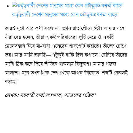
কর্তৃত্ববাদী দেশের মানুষের মধ্যে কেন কৌতুকপ্রবণতা বাড়ে
কারও মুখে আর কথা সরল না। তখন রাত পৌনে ৮টা। আমার সঙ্গে
যাঁরা বের হলেন, তাঁরা একই পরিবারের। দুটি মেয়ে ও একটি
ছেলেসন্তান নিয়ে মা-বাবা এসেছেন পাসপোর্ট করাতে। তাঁদের চোখে
ভয়। আর আমি ভাবছি—এটুকুই বাকি ছিল কপালে। বেরিয়ে তাঁদের
অটো ঠিক করে দিয়ে দাঁড়িয়ে থাকলাম কিছুক্ষণ। আমার গন্তব্য
আলাদা। মনে তখন গ্রিক দেশ থেকে আগত ‘বিক্ষোভ’ শব্দটি কেবলই
নড়ছে।
লেখক:
সহকারী বার্তা সম্পাদক, আজকের পত্রিকা