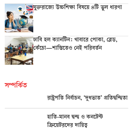
যুক্তরাজ্যে উচ্চশিক্ষা বিষয়ে ৪টি ভুল ধারণা
ঢাবি হল ক্যানটিন: খাবারে পোকা, ব্লেড,
কেঁচো—শাস্তিতেও নেই পরিবর্তন
সম্পর্কিত
রাষ্ট্রপতি নির্বাচন, ‘দুধভাত’ প্রতিদ্বন্দ্বিতা
হাতি-মানব দ্বন্দ্ব ও কনটেন্ট
ক্রিয়েটরদের দায়িত্ব