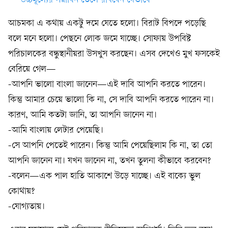
উচ্চমূল্যের সয়াবিন তেলে রাঁধবেন যেভাবে
আচমকা এ কথায় একটু দমে যেতে হলো। বিরাট বিপদে পড়েছি
বলে মনে হলো। পেছনে লোক জমে যাচ্ছে। সোফায় উপবিষ্ট
পরিচালকের বন্ধুস্থানীয়রা উসখুস করছেন। এসব দেখেও মুখ ফসকেই
বেরিয়ে গেল—
-আপনি ভালো বাংলা জানেন—এই দাবি আপনি করতে পারেন।
কিন্তু আমার চেয়ে ভালো কি না, সে দাবি আপনি করতে পারেন না।
কারণ, আমি কতটা জানি, তা আপনি জানেন না।
-আমি বাংলায় লেটার পেয়েছি।
-সে আপনি পেতেই পারেন। কিন্তু আমি পেয়েছিলাম কি না, তা তো
আপনি জানেন না। যখন জানেন না, তখন তুলনা কীভাবে করবেন?
-বলেন—এক পাল হাতি আকাশে উড়ে যাচ্ছে। এই বাক্যে ভুল
কোথায়?
-যোগ্যতায়।