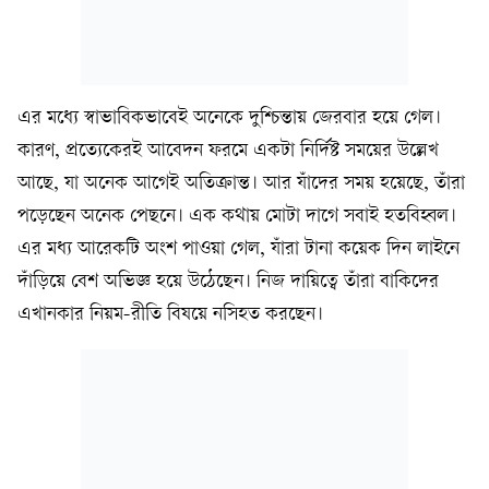
এর মধ্যে স্বাভাবিকভাবেই অনেকে দুশ্চিন্তায় জেরবার হয়ে গেল।
কারণ, প্রত্যেকেরই আবেদন ফরমে একটা নির্দিষ্ট সময়ের উল্লেখ
আছে, যা অনেক আগেই অতিক্রান্ত। আর যাঁদের সময় হয়েছে, তাঁরা
পড়েছেন অনেক পেছনে। এক কথায় মোটা দাগে সবাই হতবিহ্বল।
এর মধ্য আরেকটি অংশ পাওয়া গেল, যাঁরা টানা কয়েক দিন লাইনে
দাঁড়িয়ে বেশ অভিজ্ঞ হয়ে উঠেছেন। নিজ দায়িত্বে তাঁরা বাকিদের
এখানকার নিয়ম-রীতি বিষয়ে নসিহত করছেন।