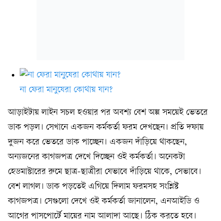
না ফেরা মানুষেরা কোথায় যান?
আড়াইটায় লাইন সচল হওয়ার পর অবশ্য বেশ অল্প সময়েই ভেতরে
ডাক পড়ল। সেখানে একজন কর্মকর্তা ফরম দেখছেন। প্রতি দফায়
দুজন করে ভেতরে ডাক পাচ্ছেন। একজন দাঁড়িয়ে থাকছেন,
অন্যজনের কাগজপত্র দেখে দিচ্ছেন ওই কর্মকর্তা। অনেকটা
হেডমাস্টারের রুমে ছাত্র-ছাত্রীরা যেভাবে দাঁড়িয়ে থাকে, সেভাবে।
বেশ লাগল। ডাক পড়তেই এগিয়ে দিলাম ফরমসহ সংশ্লিষ্ট
কাগজপত্র। সেগুলো দেখে ওই কর্মকর্তা জানালেন, এনআইডি ও
আগের পাসপোর্টে মায়ের নাম আলাদা আছে। ঠিক করতে হবে।