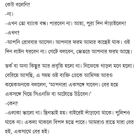
কেউ বলেনি?
-না।
-এখন তো ব্যাংক বন্ধ। পারবেন না। আহা, পুরা দিন দাঁড়াইলেন!
-এখন?
-আপনি রোববার আসেন। আপনার ফরম আমার কাছেই থাক। ওই
দিন লাইন ধরবেন না। গেটে বলবেন, ভেতরে আপনার ফরম আছে।
তর্ক বা অন্য কিছুর আর প্রবৃত্তি হলো না। নিজেকে গাড়ল মনে হলো।
বেরিয়ে আসছি, এ সময় ওই ব্যক্তি ডেকে আমিসহ আরও
কয়েকজনকে বললেন, ‘আপনারা একসঙ্গে যাবেন। বের হয়ে
একসঙ্গে গিয়ে সিএনজি বা অটোতে উঠবেন।’
-কেন?
-এলাকা ভালো না। ছিনতাই হয়। বাইরেই দাঁড়ানো থাকে। পুলিশও
থাকে না। একলা থাকলে বিপদ হতে পারে। আমরাও রাতে যারা বের
হই, একসাথে বের হই।