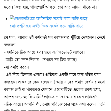
পোশাক বা চেহারায় কোনো গড়বড়? একটা আয়না থাকলে বেশ
হতো। কিন্তু হায়, পাসপোর্ট অফিসে তো আর আয়না থাকে না।
লোডশেডিংয়ে অর্থনৈতিক সংকট কমে নাকি বাড়ে
সে যাক, আবার ওই কর্মকর্তা সব কাগজপত্র খুঁটিয়ে দেখলেন। দেখে
বললেন—
-এমনিতে ঠিক আছে সব। তবে অ্যাফিডেভিট লাগবে।
-আমি তো সনদ দিলাম। সেখানে সব ঠিক আছে।
-যা বলছি করেন।
-এই নিয়ে তিনবার এলাম। প্রতিবার একটি করে অসংগতির কথা
বলছেন। একবারে কেন বলেন না? আর যাদের প্রমাণ দেওয়ার মতো
কাগজ নেই বা থাকলেও সেখানে একেকটিতে একেক রকম তথ্য,
তাদের জন্য অ্যাফিডেভিট লাগতে পারে। আমার কেন লাগবে?
-ঠিক আছে। আপনি পাঁচতলায় পরিচালকের সঙ্গে কথা বলেন। তিনি