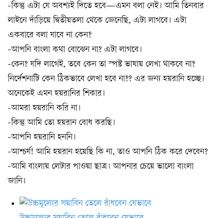
-কিন্তু এটা যে অবশ্যই দিতে হবে—এমন বলা নেই। আমি তিনবার
লাইনে দাঁড়িয়ে দ্বিতীয়তলা থেকে জেনেছি, এটা লাগবে। এটা
একবারে বলা যাবে না কেন?
-আপনি বাংলা কথা বোঝেন না? এটা লাগবে।
-কেন? যদি লাগেই, তবে কেন তা স্পষ্ট ভাষায় লেখা থাকবে না?
নির্দেশনাটি কেন ঠিকভাবে লেখা হবে না?? এর জন্য হয়রানি হচ্ছে।
অনেকেই এমন হয়রানির শিকার।
-আমরা হয়রানি করি না।
-কিন্তু আমি তো হয়রান বোধ করছি।
-আপনি হয়রানি হননি।
-আশ্চর্য! আমি হয়রান হয়েছি কি না, তাও আপনি ঠিক করে দেবেন?
-আমি বাংলায় লেটার পাওয়া ছাত্র। আপনার চেয়ে ভালো বাংলা
জানি।