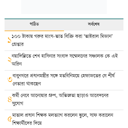
পঠিত
সর্বশেষ
১০০ টাকায় গরুর মাংস-ভাত বিক্রি করা ‘ভাইরাল মিজান’
১
গ্রেপ্তার
নয়াদিল্লিতে শেখ হাসিনার সংবাদ সম্মেলনের সঞ্চালক কে এই
২
অরিন
বাবুনগরে প্রধানমন্ত্রীর সঙ্গে মতবিনিময়ে হেফাজতের যে শীর্ষ
৩
নেতারা থাকছেন
কর্মী নেবে আনোয়ার গ্রুপ, অভিজ্ঞতা ছাড়াও আবেদনের
৪
সুযোগ
মাতাল প্রধান শিক্ষক মলত্যাগ করলেন স্কুলে, সাফ করালেন
৫
শিক্ষার্থীদের দিয়ে