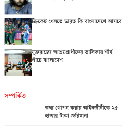
ক্রিকেট খেলতে ভারত কি বাংলাদেশে আসবে
যুক্তরাজ্যে আশ্রয়প্রার্থীদের তালিকায় শীর্ষ
পাঁচে বাংলাদেশ
সম্পর্কিত
তথ্য গোপন করায় আইনজীবীকে ২৫
হাজার টাকা জরিমানা