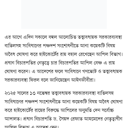
এর আগে এদিন সকালে বহুল আলোচিত তত্ত্বাবধায়ক সরকারব্যবস্থা
বাতিলসহ সংবিধানের পঞ্চদশ সংশোধনীতে আনা কয়েকটি বিষয়
অবৈধ ঘোষণা করে হাইকোর্টের রায় বহাল রেখেছেন আপিল বিভাগ।
প্রধান বিচারপতির নেতৃত্বে চার বিচারপতির আপিল বেঞ্চ এ রায়
ঘোষণা করেন। এ আদেশের ফলে সংবিধানে গণভোট ও তত্ত্বাবধায়ক
সরকারব্যবস্থা ফিরল বলে জানিয়েছেন আইনজীবীরা।
২০২৫ সালের ১৩ নভেম্বর তত্ত্বাবধায়ক সরকারব্যবস্থা বাতিলসহ
সংবিধানের পঞ্চদশ সংশোধনীতে আনা কয়েকটি বিষয় অবৈধ ঘোষণা
করে হাইকোর্টের রায়ের বিরুদ্ধে আপিলের অনুমতি দেন সর্বোচ্চ
আদালত। প্রধান বিচারপতি ড. সৈয়দ রেফাত আহমেদের নেতৃত্বাধীন
আপিল বিভাগ এ আদেশ দেন।