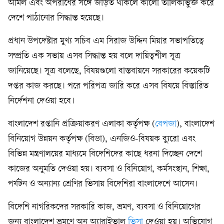
অমিল এবং অপরাধের সঙ্গে জড়িত থাকলে কালো তালিকাভুক্ত করে
দেশে পাঠানোর সিদ্ধান্ত হয়েছে।
প্রধান উপদেষ্টার মুখ্য সচিব এম সিরাজ উদ্দিন মিয়ার সভাপতিত্বে
সম্প্রতি এক সভায় এসব সিদ্ধান্ত হয় বলে দায়িত্বশীল সূত্র
জানিয়েছে। সূত্র বলেছে, বিষয়গুলো বাস্তবায়নে সরকারের কয়েকটি
দপ্তর কাজ করছে। পরে পরিপত্র জারি করে এসব বিষয়ে বিস্তারিত
নির্দেশনা দেওয়া হবে।
বাংলাদেশ রপ্তানি প্রক্রিয়াকরণ এলাকা কর্তৃপক্ষ (
বেপজা
), বাংলাদেশ
বিনিয়োগ উন্নয়ন কর্তৃপক্ষ (বিডা), এনজিও-বিষয়ক ব্যুরো এবং
বিভিন্ন মন্ত্রণালয়ের মাধ্যমে বিদেশিদের কাছে ধরনা দিচ্ছেন দেশে
কাজের অনুমতি দেওয়া হয়। ব্যবসা ও বিনিয়োগ, কর্মসংস্থান, শিক্ষা,
পর্যটন ও অন্যান্য শ্রেণির ভিসায় বিদেশিরা বাংলাদেশে আসেন।
বিদেশি নাগরিকদের সরকারি কাজ, ভ্রমণ, ব্যবসা ও বিনিয়োগের
জন্য বাংলাদেশ ভ্রমণে অন অ্যারাইভাল
ভিসা
দেওয়া হয়। অভিযোগ