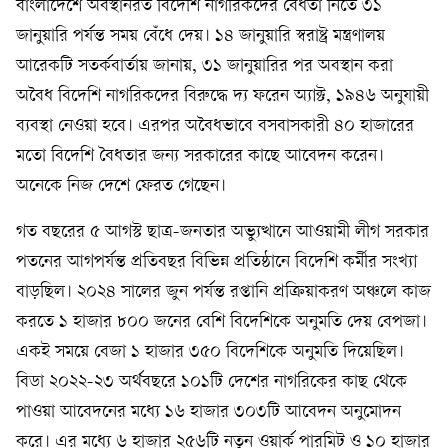
বাংলাদেশে অবস্থানরত বিদেশি নাগরিকদের বৈধতা নিতে ৩১
জানুয়ারি পর্যন্ত সময় বেঁধে দেয়। ১৪ জানুয়ারি স্বরাষ্ট্র মন্ত্রণালয়
আরেকটি সতর্কবার্তায় জানায়, ৩১ জানুয়ারির পর অবস্থান করা
অবৈধ বিদেশি নাগরিকদের বিরুদ্ধে দ্য ফরেন অ্যাক্ট, ১৯৪৬ অনুযায়ী
ব্যবস্থা নেওয়া হবে। এরপর অবৈধভাবে বসবাসকারী ৪০ হাজারের
মতো বিদেশি বৈধতার জন্য সরকারের কাছে আবেদন করেন।
অনেকে নিজ দেশে ফেরত গেছেন।
গত বছরের ৫ আগস্ট ছাত্র-জনতার অভ্যুত্থানে আওয়ামী লীগ সরকার
পতনের আগপর্যন্ত প্রতিবছর বিভিন্ন প্রতিষ্ঠানে বিদেশি কর্মীর সংখ্যা
বাড়ছিল। ২০২৪ সালের জুন পর্যন্ত রপ্তানি প্রক্রিয়াকরণ অঞ্চলে কাজ
করতে ১ হাজার ৮০০ জনের বেশি বিদেশিকে অনুমতি দেয় বেপজা।
একই সময়ে বেজা ১ হাজার ৩৫০ বিদেশিকে অনুমতি দিয়েছিল।
বিডা ২০২২-২৩ অর্থবছরে ১০১টি দেশের নাগরিকের কাছ থেকে
পাওয়া আবেদনের মধ্যে ১৬ হাজার ৩০৩টি আবেদন অনুমোদন
করে। এর মধ্যে ৬ হাজার ২৫৬টি নতুন ওয়ার্ক পারমিট ও ১০ হাজার