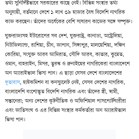
তথ্য সুনির্দিষ্টভাবে সরকারের কাছে নেই। বিভিন্ন সংস্থার তথ্য
অনুযায়ী, বর্তমানে দেশে ১ লাখ ৩৯ হাজার বৈধ বিদেশি নাগরিক
কাজ করছেন। তাঁদের অর্ধেকের বেশি সাধারণ কাজের সঙ্গে সম্পৃক্ত।
যুক্তরাজ্যসহ ইউরোপের সব দেশ, যুক্তরাষ্ট্র, কানাডা, অস্ট্রেলিয়া,
নিউজিল্যান্ড, রাশিয়া, চীন, জাপান, সিঙ্গাপুর, মালয়েশিয়া, দক্ষিণ
কোরিয়া, সংযুক্ত আরব আমিরাত, সৌদি আরব, কাতার, কুয়েত,
ওমান, বাহরাইন, মিসর, তুরস্ক ও ব্রুনাইয়ের নাগরিকেরা বাংলাদেশে
অন অ্যারাইভাল ভিসা পান। এ ছাড়া যেসব দেশে বাংলাদেশের
দূতাবাস
, হাইকমিশন বা কনস্যুলেট নেই, সেসব দেশের নাগরিক,
বাংলাদেশি বংশোদ্ভূত বিদেশি নাগরিক এবং তাঁদের স্ত্রী, স্বামী,
সন্তানেরা; অন্য দেশের কূটনীতিক ও অফিশিয়াল পাসপোর্টধারীরা
এবং জাতিসংঘ ও এর বিভিন্ন সংস্থার কর্মকর্তারা অন অ্যারাইভাল
ভিসা পান।