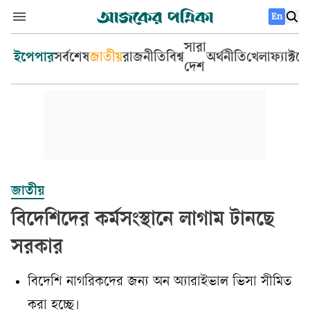
En
সারা
ইপেপার
সর্বশেষ
জাতীয়
রাজনীতি
বিশ্ব
অর্থনীতি
খেলা
ফ্যাক্টচ
দেশ
জাতীয়
বিদেশিদের কর্মসংস্থানে লাগাম টানছে
সরকার
বিদেশি নাগরিকদের জন্য অন অ্যারাইভাল ভিসা সীমিত
করা হচ্ছে।