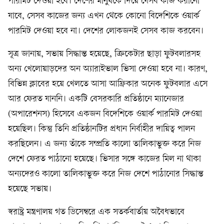
পারমিট দেওয়া হবে। দেশের মানুষকে দিয়ে যেসব কাজ করানো
যাবে, সেসব কাজের জন্য এখন থেকে কোনো বিদেশিকে ওয়ার্ক
পারমিট দেওয়া হবে না। দেশের লোকজনই সেসব কাজ করবেন।
সূত্র জানায়, সভায় সিদ্ধান্ত হয়েছে, ক্রিকেটার ছাড়া ফুটবলারসহ
অন্য খেলোয়াড়দের অন অ্যারাইভাল ভিসা দেওয়া হবে না। কারণ,
বিভিন্ন ক্লাবের হয়ে খেলতে আসা আফ্রিকার অনেক ফুটবলার এসে
আর ফেরত যাননি। একটি বেসরকারি প্রতিষ্ঠানে ম্যানেজার
(অপারেশনস) হিসেবে একজন বিদেশিকে ওয়ার্ক পারমিট দেওয়া
হয়েছিল। কিন্তু তিনি প্রতিষ্ঠানটির প্রধান নির্বাহীর দায়িত্ব পালন
করছিলেন। এ জন্য তাঁকে সম্প্রতি কালো তালিকাভুক্ত করে নিজ
দেশে ফেরত পাঠানো হয়েছে। ভিসার সঙ্গে কাজের মিল না থাকা
অন্যদেরও কালো তালিকাভুক্ত করে নিজ দেশে পাঠানোর সিদ্ধান্ত
হয়েছে সভায়।
স্বরাষ্ট্র মন্ত্রণালয় গত ডিসেম্বরে এক সতর্কবার্তায় অবৈধভাবে