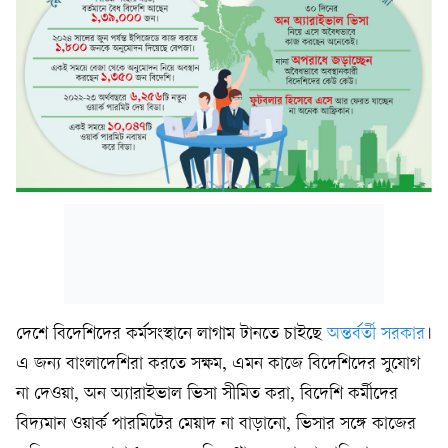
দেশে বিদেশিদের কর্মসংস্থানে লাগাম টানতে চাইছে
অন্তর্বর্তী সরকার
।
এ জন্য বাংলাদেশিরা করতে সক্ষম, এমন কাজে বিদেশিদের সুযোগ
না দেওয়া, অন অ্যারাইভাল ভিসা সীমিত করা, বিদেশি কর্মীদের
বিদ্যমান ওয়ার্ক পারমিটের মেয়াদ না বাড়ানো, ভিসার সঙ্গে কাজের