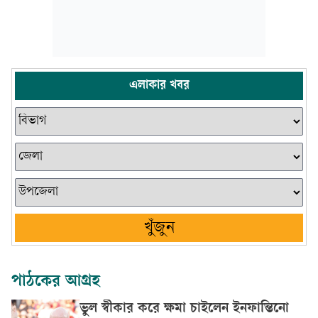
এলাকার খবর
খুঁজুন
পাঠকের আগ্রহ
ভুল স্বীকার করে ক্ষমা চাইলেন ইনফান্তিনো