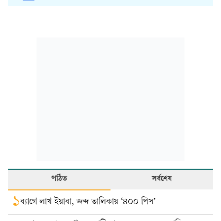
পঠিত
সর্বশেষ
১
ব্যাগে লাখ ইয়াবা, জব্দ তালিকায় ‘৪০০ পিস’