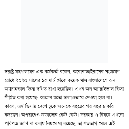
স্বরাষ্ট্র মন্ত্রণালয়ের এক কর্মকর্তা বলেন, করোনাভাইরাসের সংক্রমণ
রোধে ২০২০ সালের ১৫ মার্চ থেকে কয়েক মাস বাংলাদেশে অন
অ্যারাইভাল ভিসা স্থগিত রাখা হয়েছিল। এখন অন অ্যারাইভাল ভিসা
সীমিত করা হয়েছে; আগের মতো ঢালাওভাবে দেওয়া হবে না।
কারণ, এই ভিসায় দেশে ঢুকে অনেকে বছরের পর বছর চাকরি
করছেন। অপরাধেও জড়াচ্ছেন কেউ কেউ। সরকার এ বিষয়ে এখনো
পরিপত্র জারি না করায় নিয়মে যা রয়েছে, তা শতভাগ মেনে এই