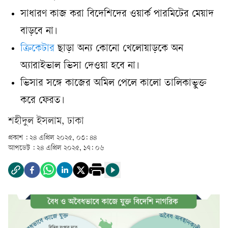
সাধারণ কাজ করা বিদেশিদের ওয়ার্ক পারমিটের মেয়াদ
বাড়বে না।
ক্রিকেটার
ছাড়া অন্য কোনো খেলোয়াড়কে অন
অ্যারাইভাল ভিসা দেওয়া হবে না।
ভিসার সঙ্গে কাজের অমিল পেলে কালো তালিকাভুক্ত
করে ফেরত।
শহীদুল ইসলাম, ঢাকা
প্রকাশ :
২৪ এপ্রিল ২০২৫, ০৩: ৪৪
আপডেট :
২৪ এপ্রিল ২০২৫, ১৭: ০৬