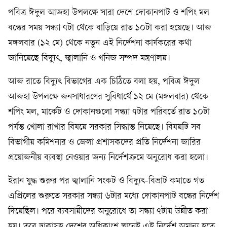
পবিত্র ঈদুল আজহা উপলক্ষে সারা দেশে দোকানপাট ও শপিং মল
বন্ধের সময় সন্ধ্যা ৭টা থেকে বাড়িয়ে রাত ১০টা করা হয়েছে। আজ
মঙ্গলবার (১২ মে) থেকে নতুন এই নির্দেশনা কার্যকরের কথা
জানিয়েছে বিদ্যুৎ, জ্বালানি ও খনিজ সম্পদ মন্ত্রণালয়।
আজ রাতে বিদ্যুৎ বিভাগের এক চিঠিতে বলা হয়, পবিত্র ঈদুল
আজহা উপলক্ষে জনসাধারণের সুবিধার্থে ১২ মে (মঙ্গলবার) থেকে
শপিং মল, মার্কেট ও দোকানগুলো সন্ধ্যা ৭টার পরিবর্তে রাত ১০টা
পর্যন্ত খোলা রাখার বিষয়ে সরকার সিদ্ধান্ত নিয়েছে। বিষয়টি সব
বিভাগীয় কমিশনার ও জেলা প্রশাসকদের প্রতি নির্দেশনা জারির
প্রয়োজনীয় ব্যবস্থা নেওয়ার জন্য নির্দেশক্রমে অনুরোধ করা হলো।
ইরান যুদ্ধ শুরুর পর জ্বালানি সংকট ও বিদ্যুৎ-বিভ্রাট কমাতে গত
এপ্রিলের শুরুতে সরকার সন্ধ্যা ৬টার মধ্যে দোকানপাট বন্ধের নির্দেশ
দিয়েছিল। পরে ব্যবসায়ীদের অনুরোধে তা সন্ধ্যা ৭টায় উন্নীত করা
হয়। তবে ঢাকাসহ দেশের অধিকাংশ স্থানেই এই নির্দেশ অমান্য হতে