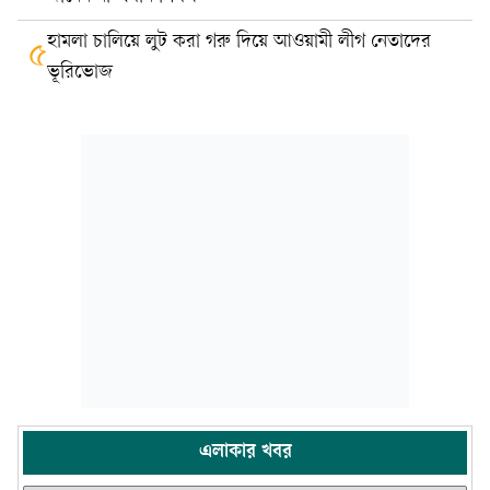
হামলা চালিয়ে লুট করা গরু দিয়ে আওয়ামী লীগ নেতাদের
৫
ভূরিভোজ
এলাকার খবর