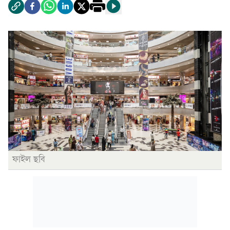
ফাইল ছবি