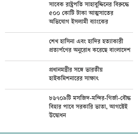
সাবেক রাষ্ট্রপতি সাহাবুদ্দিনের বিরুদ্ধে
৫০০ কোটি টাকা আত্মসাতের
অভিযোগ ইসলামী ব্যাংকের
শেখ হাসিনা এবং হাদির হত্যাকারী
প্রত্যর্পণের অনুরোধ করেছে বাংলাদেশ
প্রধানমন্ত্রীর সঙ্গে ভারতীয়
হাইকমিশনারের সাক্ষাৎ
৮৬৭০৯টি মসজিদ-মন্দির-গির্জা-বৌদ্ধ
বিহার পাবে সরকারি ভাতা, আগস্টেই
উদ্বোধন