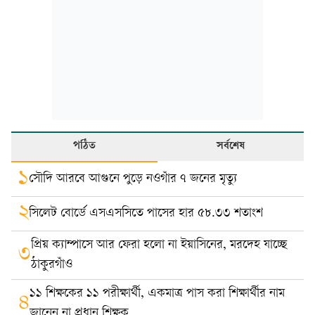
পঠিত
সর্বশেষ
১
সৌদি আরবে আগুনে পুড়ে নওগাঁর ৭ জনের মৃত্যু
২
সিলেট বোর্ডে এসএসসিতে পাসের হার ৫৮.৩৩ শতাংশ
প্রিয় ক্যাম্পাসে আর ফেরা হলো না ইয়াসিনের, মরদেহ যাচ্ছে
৩
ঠাকুরগাঁও
১১ শিক্ষকের ১১ পরীক্ষার্থী, একমাত্র পাস করা শিক্ষার্থীর নাম
৪
জানেন না প্রধান শিক্ষক