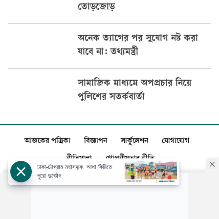
তোড়জোড়
অনেক ত্যাগের পর সুযোগ নষ্ট করা
যাবে না: তথ্যমন্ত্রী
সামাজিক মাধ্যমে অপপ্রচার নিয়ে
পুলিশের সতর্কবার্তা
আজকের পত্রিকা
বিজ্ঞাপন
সার্কুলেশন
যোগাযোগ
নীতিমালা
গোপনীয়তার নীতি
ঢাকা-চট্টগ্রাম মহাসড়ক: আধা কিমিতে
পুরো দুর্ভোগ
স্বত্ব: ©️
আজকের পত্রিকা