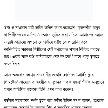
তথ্য ও সম্প্রচার মন্ত্রী জহির উদ্দিন স্বপন বলেছেন, সৃজনশীল মানুষ
বা শিল্পীদের যে মর্যাদা ও সম্মানে ভূষিত করা উচিত, আমাদের সমাজ
ও রাষ্ট্র কাঠামো এখনো সে পর্যায়ে পৌঁছাতে পারেনি। তবে
নবনির্বাচিত সরকার শিল্পীদের সেই যথাযোগ্য সম্মান নিশ্চিত করতে
চায়। একই সঙ্গে রাষ্ট্র কাঠামোকে সেই উপযোগী করে গড়ে তুলতে
বদ্ধপরিকর।
আজ শুক্রবার সন্ধ্যায় রাজধানীর একটি হোটেলে ‘আর্টিস্ট ক্লাব
লিমিটেড’ আয়োজিত ‘সংগীত ও নৃত্যের একক সন্ধ্যা’ শীর্ষক অনুষ্ঠানে
প্রধান অতিথির বক্তব্যে তিনি এসব কথা বলেন।
বর্তমান সরকারের দর্শন তুলে ধরে জহির উদ্দিন স্বপন বলেন, ‘তারেক