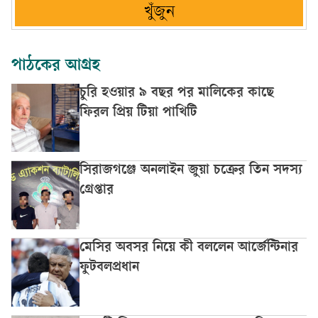
খুঁজুন
পাঠকের আগ্রহ
চুরি হওয়ার ৯ বছর পর মালিকের কাছে
ফিরল প্রিয় টিয়া পাখিটি
সিরাজগঞ্জে অনলাইন জুয়া চক্রের তিন সদস্য
গ্রেপ্তার
মেসির অবসর নিয়ে কী বললেন আর্জেন্টিনার
ফুটবলপ্রধান