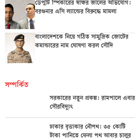
ডেপুটি স্পিকারের স্বাক্ষর জালের অভিযোগ:
বরগুনার এসি ল্যান্ডের বিরুদ্ধে মামলা
বাংলাদেশকে নিয়ে গঠিত সামুদ্রিক জোটের
কমান্ডারের নাম ঘোষণা করল সৌদি
সম্পর্কিত
সরকারের নতুন প্রকল্প: রামপালে এবার
সৌরবিদ্যুৎ
ঢাকার বৃত্তাকার নৌপথ: ৩৫ কোটি
টাকা পানিতে ফেলা পথ আবার চালুর