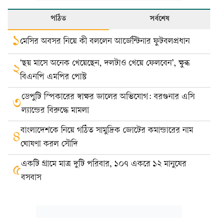
পঠিত
সর্বশেষ
১
মেসির অবসর নিয়ে কী বললেন আর্জেন্টিনার ফুটবলপ্রধান
‘ছয় মাসে অনেক খেয়েছেন, দলটাও খেয়ে ফেলবেন’, ক্ষুব্ধ
২
বিএনপি এমপির পোস্ট
ডেপুটি স্পিকারের স্বাক্ষর জালের অভিযোগ: বরগুনার এসি
৩
ল্যান্ডের বিরুদ্ধে মামলা
বাংলাদেশকে নিয়ে গঠিত সামুদ্রিক জোটের কমান্ডারের নাম
৪
ঘোষণা করল সৌদি
একটি গ্রামে মাত্র দুটি পরিবার, ১০৭ একরে ১২ মানুষের
৫
বসবাস