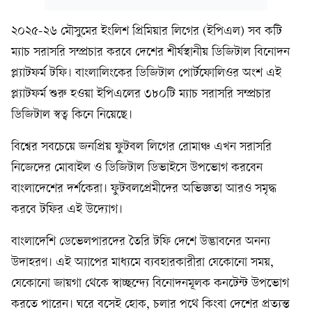
২০২৫-২৬ মৌসুমের ইংলিশ প্রিমিয়ার লিগের (ইপিএল) সব কটি
ম্যাচ সরাসরি সম্প্রচার করবে দেশের শীর্ষস্থানীয় ডিজিটাল বিনোদন
প্ল্যাটফর্ম টফি। বাংলালিংকের ডিজিটাল পোর্টফোলিওর অংশ এই
প্ল্যাটফর্ম শুরু হওয়া ইপিএলের ৩৮০টি ম্যাচ সরাসরি সম্প্রচার
ডিজিটাল স্বত্ব কিনে নিয়েছে।
বিশ্বের সবচেয়ে জনপ্রিয় ফুটবল লিগের রোমাঞ্চ এখন সরাসরি
নিজেদের মোবাইল ও ডিজিটাল ডিভাইসে উপভোগ করবেন
বাংলাদেশের দর্শকেরা। ফুটবলপ্রেমীদের অভিজ্ঞতা আরও সমৃদ্ধ
করবে টফির এই উদ্যোগ।
বাংলাদেশি ডেভেলপারদের তৈরি টফি দেশে উদ্ভাবনের অনন্য
উদাহরণ। এই অ্যাপের মাধ্যমে ব্যবহারকারীরা যেকোনো সময়,
যেকোনো জায়গা থেকে স্বাচ্ছন্দ্যে বিনোদনমূলক কনটেন্ট উপভোগ
করতে পারেন। ঘরে বসেই হোক, চলার পথে কিংবা দেশের প্রত্যন্ত