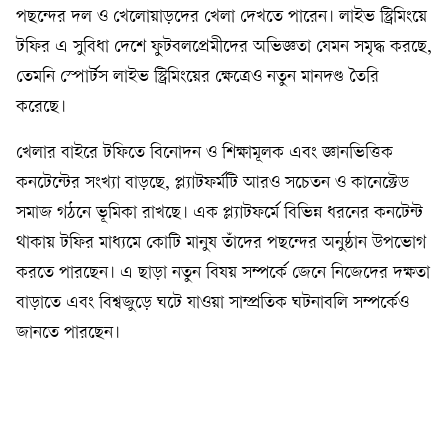
পছন্দের দল ও খেলোয়াড়দের খেলা দেখতে পারেন। লাইভ স্ট্রিমিংয়ে
টফির এ সুবিধা দেশে ফুটবলপ্রেমীদের অভিজ্ঞতা যেমন সমৃদ্ধ করছে,
তেমনি স্পোর্টস লাইভ স্ট্রিমিংয়ের ক্ষেত্রেও নতুন মানদণ্ড তৈরি
করেছে।
খেলার বাইরে টফিতে বিনোদন ও শিক্ষামূলক এবং জ্ঞানভিত্তিক
কনটেন্টের সংখ্যা বাড়ছে, প্ল্যাটফর্মটি আরও সচেতন ও কানেক্টেড
সমাজ গঠনে ভূমিকা রাখছে। এক প্ল্যাটফর্মে বিভিন্ন ধরনের কনটেন্ট
থাকায় টফির মাধ্যমে কোটি মানুষ তাঁদের পছন্দের অনুষ্ঠান উপভোগ
করতে পারছেন। এ ছাড়া নতুন বিষয় সম্পর্কে জেনে নিজেদের দক্ষতা
বাড়াতে এবং বিশ্বজুড়ে ঘটে যাওয়া সাম্প্রতিক ঘটনাবলি সম্পর্কেও
জানতে পারছেন।