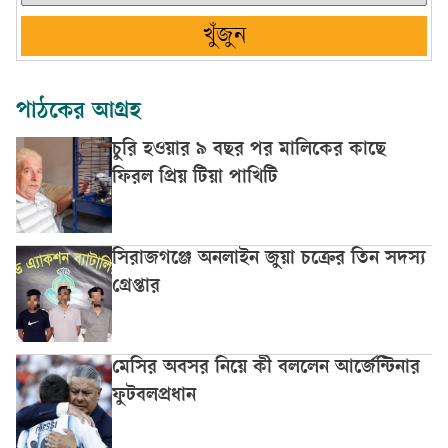
খুঁজুন
পাঠকের আগ্রহ
চুরি হওয়ার ৯ বছর পর মালিকের কাছে
ফিরল প্রিয় টিয়া পাখিটি
সিরাজগঞ্জে অনলাইন জুয়া চক্রের তিন সদস্য
গ্রেপ্তার
মেসির অবসর নিয়ে কী বললেন আর্জেন্টিনার
ফুটবলপ্রধান