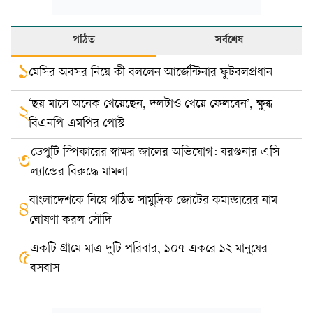
পঠিত
সর্বশেষ
১
মেসির অবসর নিয়ে কী বললেন আর্জেন্টিনার ফুটবলপ্রধান
‘ছয় মাসে অনেক খেয়েছেন, দলটাও খেয়ে ফেলবেন’, ক্ষুব্ধ
২
বিএনপি এমপির পোস্ট
ডেপুটি স্পিকারের স্বাক্ষর জালের অভিযোগ: বরগুনার এসি
৩
ল্যান্ডের বিরুদ্ধে মামলা
বাংলাদেশকে নিয়ে গঠিত সামুদ্রিক জোটের কমান্ডারের নাম
৪
ঘোষণা করল সৌদি
একটি গ্রামে মাত্র দুটি পরিবার, ১০৭ একরে ১২ মানুষের
৫
বসবাস