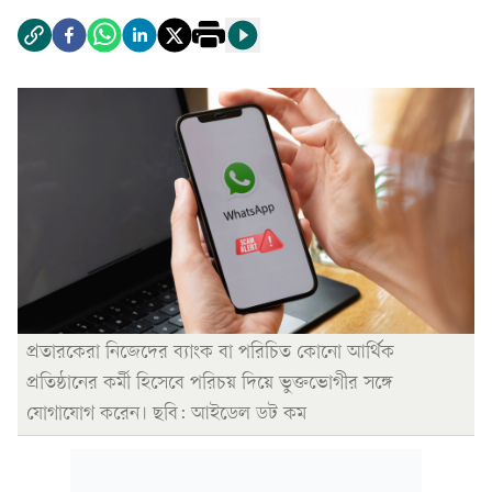
প্রতারকেরা নিজেদের ব্যাংক বা পরিচিত কোনো আর্থিক
প্রতিষ্ঠানের কর্মী হিসেবে পরিচয় দিয়ে ভুক্তভোগীর সঙ্গে
যোগাযোগ করেন। ছবি: আইডেল ডট কম