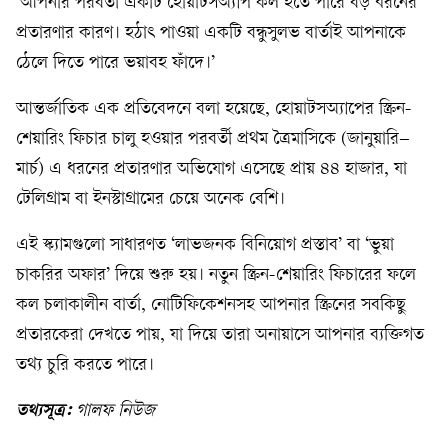
‘আপনার পরবর্তী একটি হোয়াটসঅ্যাপ কল হতে পারে বড় ধরনের
প্রতারণার কারণ। হঠাৎ পাওয়া একটি বন্ধুসুলভ বার্তাই আপনাকে
ঠেলে দিতে পারে ভয়াবহ ফাঁদে।’
আন্তর্জাতিক এক প্রতিবেদনে বলা হয়েছে, হোয়াটসঅ্যাপের স্ক্রিন-
শেয়ারিং ফিচার চালু হওয়ার পরবর্তী প্রথম ত্রৈমাসিকে (জানুয়ারি–
মার্চ) এ ধরনের প্রতারণার অভিযোগ এসেছে প্রায় ৪৪ হাজার, যা
টেলিগ্রাম বা ইনস্টাগ্রামের চেয়ে অনেক বেশি।
এই স্ক্যামগুলো সাধারণত ‘লাভজনক বিনিয়োগ প্রস্তাব’ বা ‘ভুয়া
চাকরির অফার’ দিয়ে শুরু হয়। নতুন স্ক্রিন-শেয়ারিং ফিচারের ফলে
কল চলাকালীন বার্তা, নোটিফিকেশনসহ আপনার স্ক্রিনের সবকিছু
প্রতারকেরা দেখতে পায়, যা দিয়ে তারা অনায়াসে আপনার ব্যক্তিগত
তথ্য চুরি করতে পারে।
তথ্যসূত্র:
গালফ নিউজ