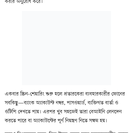
করার অনুরোধ করে।
একবার স্ক্রিন-শেয়ারিং শুরু হলে প্রতারকেরা ব্যবহারকারীর ফোনের
সবকিছু—ব্যাংক অ্যাকাউন্ট নম্বর, পাসওয়ার্ড, ব্যক্তিগত বার্তা ও
ওটিপি দেখতে পায়। এরপর খুব সহজেই তারা বেআইনি লেনদেন
করতে পারে বা অ্যাকাউন্টের পূর্ণ নিয়ন্ত্রণ নিতে সক্ষম হয়।