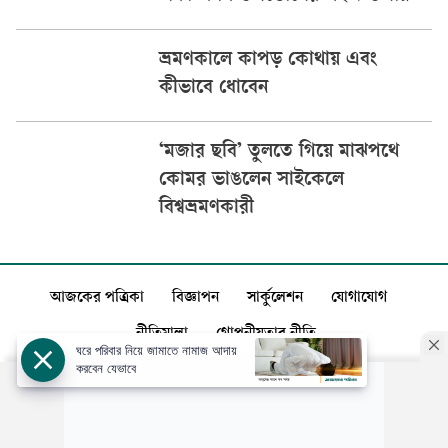
ভ্রমণকালে কাপড় কোথায় এবং
কীভাবে ধোবেন
‘মজার ছবি’ তুলতে গিয়ে মাঝপথে
কোমর ভাঙলেন সাইকেলে
বিশ্বভ্রমণকারী
আজকের পত্রিকা
বিজ্ঞাপন
সার্কুলেশন
যোগাযোগ
নীতিমালা
গোপনীয়তার নীতি
ঘরে পরিবার নিয়ে জামাতে নামাজ আদায়
করবেন যেভাবে
স্বত্ব: ©️
আজকের পত্রিকা