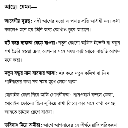
আছে। যেমন—
আবেগীয় দূরত্ব:
সঙ্গী আগের মতো আপনার প্রতি আগ্রহী নন। কথা
বললেও মনে হয় তিনি অন্য কোথাও ডুবে আছেন।
হুট করে ব্যস্ততা বেড়ে যাওয়া:
নতুন কোনো অফিস ইভেন্ট বা নতুন
শখ তৈরি হওয়া এবং আপনার সঙ্গে সময় কাটানোকে বাড়তি আপদ
মনে করা।
নতুন বন্ধুর নাম বারবার আসা:
হুট করে নতুন কলিগ বা জিম
পার্টনারের কথা সব সময় মুখে লেগে থাকা।
মোবাইল ফোন নিয়ে অতি গোপনীয়তা: পাসওয়ার্ড বদলে ফেলা,
মোবাইল ফোনের স্ক্রিন লুকিয়ে রাখা কিংবা কার সঙ্গে কথা বলছে
জানতে চাইলে রেগে যাওয়া।
ভবিষ্যৎ নিয়ে অনীহা:
আগে আপনাদের যে দীর্ঘমেয়াদি পরিকল্পনা