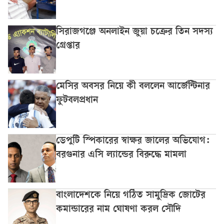
সিরাজগঞ্জে অনলাইন জুয়া চক্রের তিন সদস্য
গ্রেপ্তার
মেসির অবসর নিয়ে কী বললেন আর্জেন্টিনার
ফুটবলপ্রধান
ডেপুটি স্পিকারের স্বাক্ষর জালের অভিযোগ:
বরগুনার এসি ল্যান্ডের বিরুদ্ধে মামলা
বাংলাদেশকে নিয়ে গঠিত সামুদ্রিক জোটের
কমান্ডারের নাম ঘোষণা করল সৌদি