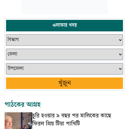
এলাকার খবর
খুঁজুন
পাঠকের আগ্রহ
চুরি হওয়ার ৯ বছর পর মালিকের কাছে
ফিরল প্রিয় টিয়া পাখিটি