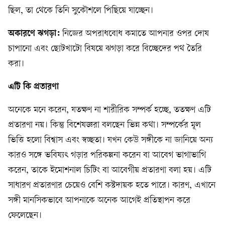
ছিল, তা থেকে তিনি সুকৌশলে পিছিয়ে যাচ্ছেন।
অকারণে ঝগড়া:
নিজের অপরাধবোধ কমাতে আপনার ওপর দোষ
চাপানো এবং ছোটখাটো বিষয়ে ঝগড়া করে বিচ্ছেদের পথ তৈরি
করা।
এটি কি প্রতারণা
অনেকে মনে করেন, যতক্ষণ না শারীরিক সম্পর্ক হচ্ছে, ততক্ষণ এটি
প্রতারণা নয়। কিন্তু বিশেষজ্ঞরা বলছেন ভিন্ন কথা। সম্পর্কের মূল
ভিত্তি হলো বিশ্বাস এবং স্বচ্ছতা। যখন কেউ সঙ্গীকে না জানিয়ে অন্য
কারও সঙ্গে ভবিষ্যৎ গড়ার পরিকল্পনা করেন বা আবেগ ভাগাভাগি
করেন, তাকে ইমোশনাল চিটিং বা আবেগীয় প্রতারণা বলা হয়। এটি
সাধারণ প্রতারণার চেয়েও বেশি কষ্টদায়ক হতে পারে। কারণ, এখানে
সঙ্গী মানসিকভাবে আপনাকে অনেক আগেই প্রতিস্থাপন করে
ফেলেছেন।