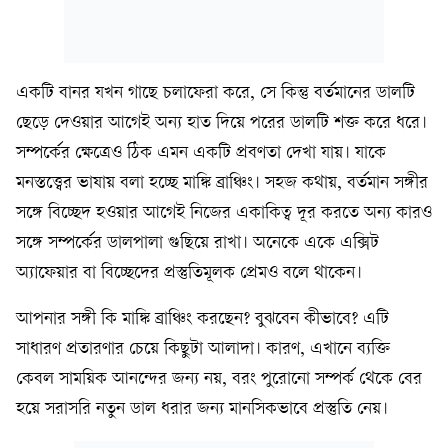
একটি বানর যখন গাছে চলাফেরা করে, সে কিন্তু বর্তমানের ডালটি
ছেড়ে দেওয়ার আগেই অন্য হাত দিয়ে পরের ডালটি শক্ত করে ধরে।
সম্পর্কের ক্ষেত্রেও ঠিক এমন একটি প্রবণতা দেখা যায়। যাকে
মনস্তত্ত্বের ভাষায় বলা হচ্ছে মাঙ্কি ব্রাঞ্চিং। সহজ কথায়, বর্তমান সঙ্গীর
সঙ্গে বিচ্ছেদ হওয়ার আগেই নিজের একাকিত্ব দূর করতে অন্য কারও
সঙ্গে সম্পর্কের ডালপালা গুছিয়ে রাখা। অনেকে একে এক্সিট
অ্যাফেয়ার বা বিচ্ছেদের প্রস্তুতিমূলক প্রেমও বলে থাকেন।
আপনার সঙ্গী কি মাঙ্কি ব্রাঞ্চিং করছেন? বুঝবেন কীভাবে? এটি
সাধারণ প্রতারণার চেয়ে কিছুটা আলাদা। কারণ, এখানে ব্যক্তি
কেবল সাময়িক আনন্দের জন্য নয়, বরং পুরোনো সম্পর্ক থেকে বের
হয়ে সরাসরি নতুন ডাল ধরার জন্য মানসিকভাবে প্রস্তুতি নেয়।