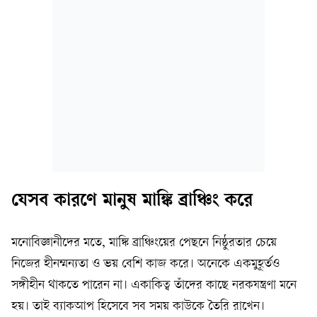
যেসব কারণে মানুষ মাঙ্কি ব্রাঞ্চিং করে
মনোবিজ্ঞানীদের মতে, মাঙ্কি ব্রাঞ্চিংয়ের পেছনে নিষ্ঠুরতার চেয়ে
নিজের হীনম্মন্যতা ও ভয় বেশি কাজ করে। অনেকে একমুহূর্তও
সঙ্গীহীন থাকতে পারেন না। একাকিত্ব তাঁদের কাছে নরকযন্ত্রণা মনে
হয়। তাই ব্যাকআপ হিসেবে সব সময় কাউকে তৈরি রাখেন।