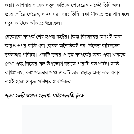
করা। আপনার সাবেক নতুন কাউকে পেয়েছেন মানেই তিনি অন্য
স্তরে পৌঁছে গেছেন, এমন নয়। বরং তিনি একা থাকতে ভয় পান বলে
নতুন কাউকে আঁকড়ে ধরেছেন।
যেকোনো সম্পর্ক শেষ হওয়া কষ্টের। কিন্তু বিচ্ছেদের আগেই অন্য
কারও ওপর বাজি ধরা কেবল অনৈতিকই নয়, নিজের ব্যক্তিত্বের
দুর্বলতার পরিচয়। একটি সুন্দর ও সুস্থ সম্পর্কের জন্য একা থাকতে
শেখা এবং নিজের সঙ্গ উপভোগ করতে পারাটা বড় শক্তি। মাঙ্কি
ব্রাঞ্চিং নয়, বরং সততার সঙ্গে একটি ডাল ছেড়ে অন্য ডাল ধরার
নামই হলো প্রকৃত পরিণত মানসিকতা।
সূত্র: ভেরি ওয়েল হেলথ, সাইকোলজি টুডে