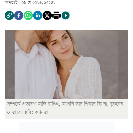
আপডেট :
০৯ মে ২০২৬, ১৭: ৪২
সম্পর্কে প্রতারণা মাঙ্কি ব্রাঞ্চিং, আপনি তার শিকার কি না, বুঝবেন
যেভাবে। ছবি: ক্যানভা