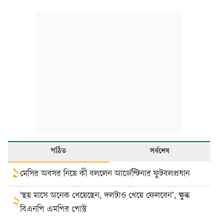
পঠিত
সর্বশেষ
১
মেসির অবসর নিয়ে কী বললেন আর্জেন্টিনার ফুটবলপ্রধান
‘ছয় মাসে অনেক খেয়েছেন, দলটাও খেয়ে ফেলবেন’, ক্ষুব্ধ
২
বিএনপি এমপির পোস্ট