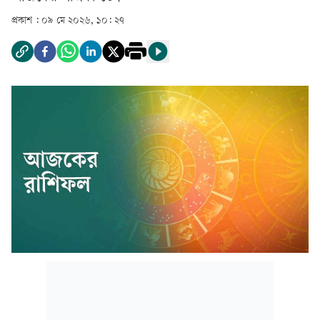
প্রকাশ :
০৯ মে ২০২৬, ১০: ২৭