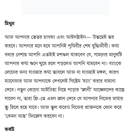
মিথুন
আজ আপনার ভেতর চাণক্য এবং আইনস্টাইন— উভয়েই ভর
করবে। আপনার মনে হবে আপনিই পৃথিবীর শেষ বুদ্ধিজীবী। কথা
বলার নেশায় আপনি এতটাই মশগুল থাকবেন যে, সামনের মানুষটি
আপনার কথা শুনে ঘুমে ঢলে পড়লেও আপনি থামবেন না। ব্যাংকে
লোনের জন্য যাওয়ার কথা ভাবলে আজ না যাওয়াই মঙ্গল, কারণ
ম্যানেজার আজ আপনাকে দেখলেই সিস্টেম ‘হ্যাং’ করার বাহানা
দেবে। নতুন কোনো আইডিয়া নিয়ে পাড়ার ‘জ্ঞানী’ আঙ্কেলদের কাছে
যাবেন না, তারা ফ্রি-তে এমন জ্ঞান দেবে যে আপনার নিজের মাথার
স্ক্রু ঢিলে হয়ে যাবে। আজ ভুল করেও নিজের প্রাক্তনকে ফোন করে
‘কেমন আছ’ জিজ্ঞেস করবেন না।
কর্কট