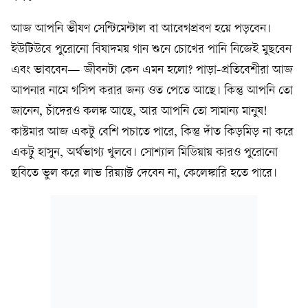
আজ আপনি ভীষণ সেন্টিমেন্টাল বা আবেগপ্রবণ হয়ে পড়বেন।
ইউটিউবে পুরোনো বিষাদময় গান শুনে চোখের পানি নিজেই মুছবেন
এবং ভাববেন— জীবনটা কেন এমন হলো? পাড়া-প্রতিবেশীরা আজ
আপনার নামে গসিপ করার জন্য ওত পেতে আছে। কিন্তু আপনি তো
জানেন, চাঁদেরও কলঙ্ক আছে, আর আপনি তো সামান্য মানুষ!
কাস্টমার আজ একটু বেশি পচাতে পারে, কিন্তু দাঁত কিড়মিড় না করে
একটু হাসুন, অর্থভাগ্য খুলবে। সোশ্যাল মিডিয়ায় কারও পুরোনো
ছবিতে ভুল করে লাভ রিয়্যাক্ট দেবেন না, কেলেঙ্কারি হতে পারে।