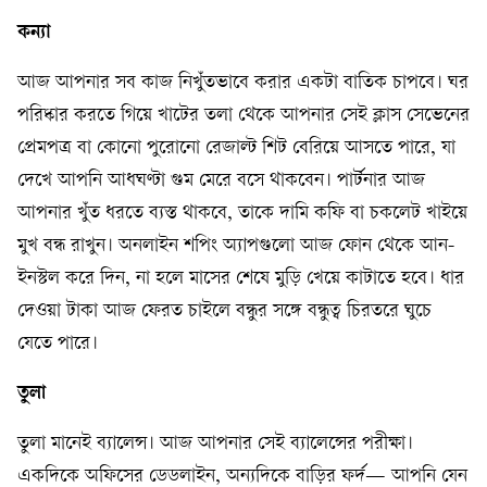
কন্যা
আজ আপনার সব কাজ নিখুঁতভাবে করার একটা বাতিক চাপবে। ঘর
পরিষ্কার করতে গিয়ে খাটের তলা থেকে আপনার সেই ক্লাস সেভেনের
প্রেমপত্র বা কোনো পুরোনো রেজাল্ট শিট বেরিয়ে আসতে পারে, যা
দেখে আপনি আধঘণ্টা গুম মেরে বসে থাকবেন। পার্টনার আজ
আপনার খুঁত ধরতে ব্যস্ত থাকবে, তাকে দামি কফি বা চকলেট খাইয়ে
মুখ বন্ধ রাখুন। অনলাইন শপিং অ্যাপগুলো আজ ফোন থেকে আন-
ইনস্টল করে দিন, না হলে মাসের শেষে মুড়ি খেয়ে কাটাতে হবে। ধার
দেওয়া টাকা আজ ফেরত চাইলে বন্ধুর সঙ্গে বন্ধুত্ব চিরতরে ঘুচে
যেতে পারে।
তুলা
তুলা মানেই ব্যালেন্স। আজ আপনার সেই ব্যালেন্সের পরীক্ষা।
একদিকে অফিসের ডেডলাইন, অন্যদিকে বাড়ির ফর্দ— আপনি যেন