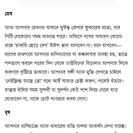
মেষ
আজ আপনার মেজাজ থাকবে ফুটন্ত প্রেশার কুকারের মতো, যার
সিটি যেকোনো সময় বাজতে পারে। অফিসে বসের সাধারণ কোনো
প্রশ্নে ‘চাকরি ছেড়ে দেব’ টাইপ ভাব আনবেন না। মনে রাখবেন—
মাসের মাঝপথে আপনার মানিব্যাগের যা কঙ্কালসার অবস্থা হয়, তাতে
পদত্যাগ করলে পরের দিন থেকে ডাস্টবিনের বিড়ালও আপনার দিকে
করুণার দৃষ্টিতে তাকাবে। আপনার সঙ্গী আজ মুভি দেখতে চাইলে
‘নেটফ্লিক্স আছে তো’ বলে স্মার্ট সাজার চেষ্টা করুন, পকেট বাঁচবে।
রাস্তায় হাঁটার সময় সুন্দরী বা সুদর্শন কেউ পাশ দিয়ে গেলে ঘাড়
ঘোরাবেন না, নাকে চোট পাওয়ার প্রবল যোগ।
বৃষ
আপনার রাশিচক্রে আজ খাবারের প্রতি অদম্য আকর্ষণ দেখা যাচ্ছে।