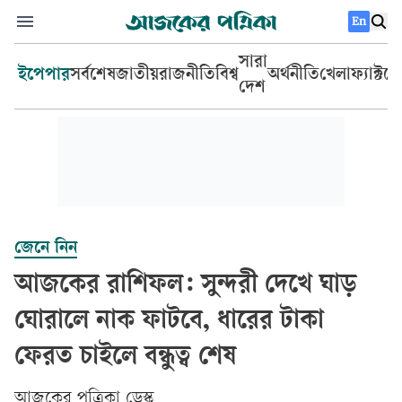
En
সারা
ইপেপার
সর্বশেষ
জাতীয়
রাজনীতি
বিশ্ব
অর্থনীতি
খেলা
ফ্যাক্টচ
দেশ
জেনে নিন
আজকের রাশিফল: সুন্দরী দেখে ঘাড়
ঘোরালে নাক ফাটবে, ধারের টাকা
ফেরত চাইলে বন্ধুত্ব শেষ
আজকের পত্রিকা ডেস্ক­