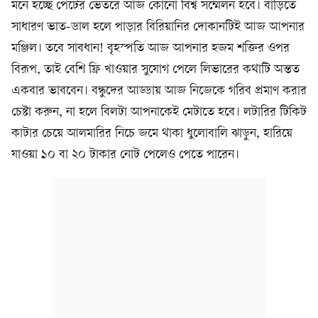
মনে হচ্ছে পেটের ভেতরে আজ কোনো বিশ্ব সম্মেলন হবে। বাড়িতে
সাধারণ ভাত-ডাল হলে পাড়ার বিরিয়ানির দোকানটিই আজ আপনার
মঞ্জিল। তবে সাবধান! বৃহস্পতি আজ আপনার হজম শক্তির ওপর
বিরূপ, তাই বেশি ফ্রি খাওয়ার সুযোগ পেলে লিভারের কথাটি অন্তত
একবার ভাববেন। বন্ধুদের আড্ডায় আজ নিজেকে গরিব প্রমাণ করার
চেষ্টা করুন, না হলে বিলটা আপনাকেই মেটাতে হবে। লটারির টিকিট
কাটার চেয়ে আলমারির নিচে জমে থাকা ধুলোবালি ঝাড়ুন, হারিয়ে
যাওয়া ১০ বা ২০ টাকার নোট পেলেও পেতে পারেন।