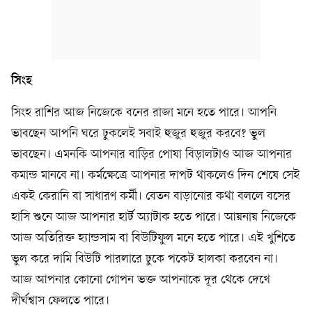
সিংহ
সিংহ রাশির আজ নিজেকে বনের রাজা মনে হতে পারে। আপনি
ভাবছেন আপনি ঘরে ঢুকলেই সবাই হুজুর হুজুর করবে? ভুল
ভাবছেন। এমনকি আপনার বাড়ির পোষা বিড়ালটাও আজ আপনার
কমান্ড মানবে না। কর্মক্ষেত্রে আপনার দাপট থাকলেও দিন শেষে সেই
একই কেরানি বা সাধারণ কর্মী। বেতন বাড়ানোর কথা বললে বসের
হাসি শুনে আজ আপনার হার্ট অ্যাটাক হতে পারে। আয়নায় নিজেকে
আজ অতিরিক্ত হ্যান্ডসাম বা বিউটিফুল মনে হতে পারে। এই খুশিতে
ভুল করে দামি বিউটি পারলারে ঢুকে পকেট হালকা করবেন না।
আজ আপনার কোনো গোপন ভক্ত আপনাকে দূর থেকে দেখে
দীর্ঘশ্বাস ফেলতে পারে।