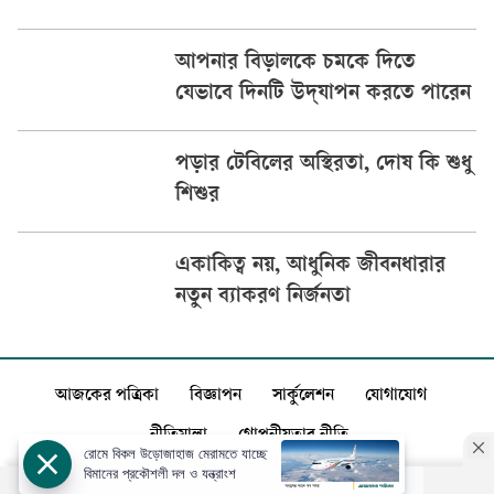
আপনার বিড়ালকে চমকে দিতে
যেভাবে দিনটি উদ্‌যাপন করতে পারেন
পড়ার টেবিলের অস্থিরতা, দোষ কি শুধু
শিশুর
একাকিত্ব নয়, আধুনিক জীবনধারার
নতুন ব্যাকরণ নির্জনতা
আজকের পত্রিকা
বিজ্ঞাপন
সার্কুলেশন
যোগাযোগ
নীতিমালা
গোপনীয়তার নীতি
রোমে বিকল উড়োজাহাজ মেরামতে যাচ্ছে
বিমানের প্রকৌশলী দল ও যন্ত্রাংশ