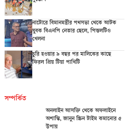
দুর্ভোগ
নাটোরে বিমানমন্ত্রীর পথসভা থেকে আটক
যুবক বিএনপি নেতার ছেলে, পিস্তলটিও
খেলনা
চুরি হওয়ার ৯ বছর পর মালিকের কাছে
ফিরল প্রিয় টিয়া পাখিটি
সম্পর্কিত
অনলাইন আসক্তি থেকে অফলাইনে
অশান্তি, জানুন স্ক্রিন টাইম কমানোর ৫
উপায়