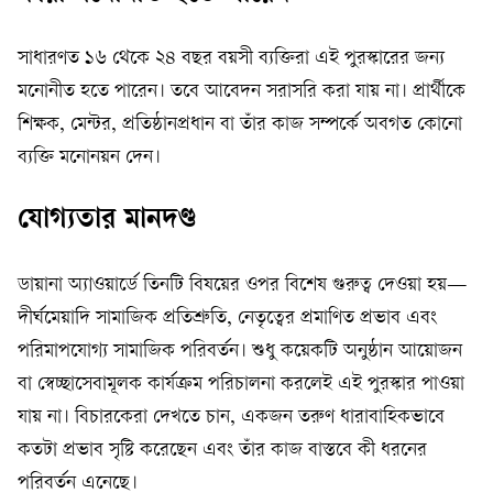
সাধারণত ১৬ থেকে ২৪ বছর বয়সী ব্যক্তিরা এই পুরস্কারের জন্য
মনোনীত হতে পারেন। তবে আবেদন সরাসরি করা যায় না। প্রার্থীকে
শিক্ষক, মেন্টর, প্রতিষ্ঠানপ্রধান বা তাঁর কাজ সম্পর্কে অবগত কোনো
ব্যক্তি মনোনয়ন দেন।
যোগ্যতার মানদণ্ড
ডায়ানা অ্যাওয়ার্ডে তিনটি বিষয়ের ওপর বিশেষ গুরুত্ব দেওয়া হয়—
দীর্ঘমেয়াদি সামাজিক প্রতিশ্রুতি, নেতৃত্বের প্রমাণিত প্রভাব এবং
পরিমাপযোগ্য সামাজিক পরিবর্তন। শুধু কয়েকটি অনুষ্ঠান আয়োজন
বা স্বেচ্ছাসেবামূলক কার্যক্রম পরিচালনা করলেই এই পুরস্কার পাওয়া
যায় না। বিচারকেরা দেখতে চান, একজন তরুণ ধারাবাহিকভাবে
কতটা প্রভাব সৃষ্টি করেছেন এবং তাঁর কাজ বাস্তবে কী ধরনের
পরিবর্তন এনেছে।