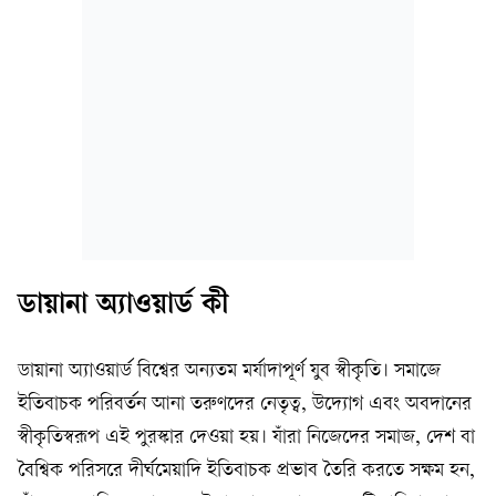
ডায়ানা অ্যাওয়ার্ড কী
ডায়ানা অ্যাওয়ার্ড বিশ্বের অন্যতম মর্যাদাপূর্ণ যুব স্বীকৃতি। সমাজে
ইতিবাচক পরিবর্তন আনা তরুণদের নেতৃত্ব, উদ্যোগ এবং অবদানের
স্বীকৃতিস্বরূপ এই পুরস্কার দেওয়া হয়। যাঁরা নিজেদের সমাজ, দেশ বা
বৈশ্বিক পরিসরে দীর্ঘমেয়াদি ইতিবাচক প্রভাব তৈরি করতে সক্ষম হন,