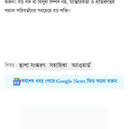
করুন। বড় পদ বা বিপুল সম্পদ নয়, আন্তরিকতা ও প্রতিশ্রুতিই
সমাজ পরিবর্তনের সবচেয়ে বড় শক্তি।
বিষয়:
ছাপা সংস্করণ
সহায়িকা
অ্যাওয়ার্ড
সর্বশেষ খবর পেতে Google News ফিড ফলো করুন