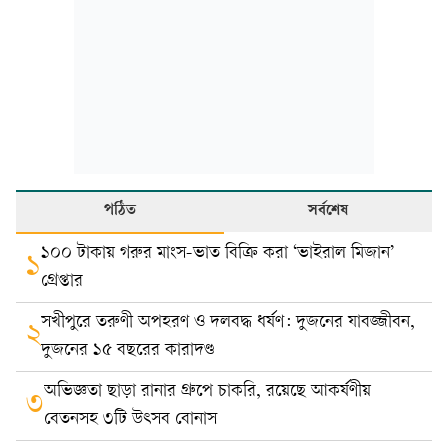
পঠিত
সর্বশেষ
১০০ টাকায় গরুর মাংস-ভাত বিক্রি করা ‘ভাইরাল মিজান’
১
গ্রেপ্তার
সখীপুরে তরুণী অপহরণ ও দলবদ্ধ ধর্ষণ: দুজনের যাবজ্জীবন,
২
দুজনের ১৫ বছরের কারাদণ্ড
অভিজ্ঞতা ছাড়া রানার গ্রুপে চাকরি, রয়েছে আকর্ষণীয়
৩
বেতনসহ ৩টি উৎসব বোনাস