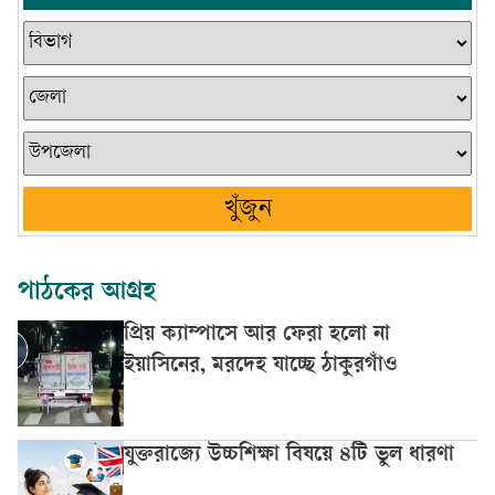
খুঁজুন
পাঠকের আগ্রহ
প্রিয় ক্যাম্পাসে আর ফেরা হলো না
ইয়াসিনের, মরদেহ যাচ্ছে ঠাকুরগাঁও
যুক্তরাজ্যে উচ্চশিক্ষা বিষয়ে ৪টি ভুল ধারণা