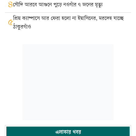
৪
সৌদি আরবে আগুনে পুড়ে নওগাঁর ৭ জনের মৃত্যু
প্রিয় ক্যাম্পাসে আর ফেরা হলো না ইয়াসিনের, মরদেহ যাচ্ছে
৫
ঠাকুরগাঁও
এলাকার খবর