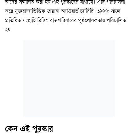
তাঁদের সম্মানিত করা হয় এই পুরস্কারের মাধ্যমে। এটি পরিচালনা
করে যুক্তরাজ্যভিত্তিক ডায়ানা অ্যাওয়ার্ড চ্যারিটি। ১৯৯৯ সালে
প্রতিষ্ঠিত সংস্থাটি ব্রিটিশ রাজপরিবারের পৃষ্ঠপোষকতায় পরিচালিত
হয়।
কেন এই পুরস্কার