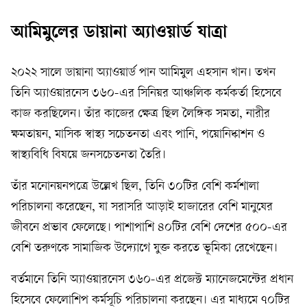
আমিমুলের ডায়ানা অ্যাওয়ার্ড যাত্রা
২০২২ সালে ডায়ানা অ্যাওয়ার্ড পান আমিমুল এহসান খান। তখন
তিনি অ্যাওয়ারনেস ৩৬০-এর সিনিয়র আঞ্চলিক কর্মকর্তা হিসেবে
কাজ করছিলেন। তাঁর কাজের ক্ষেত্র ছিল লৈঙ্গিক সমতা, নারীর
ক্ষমতায়ন, মাসিক স্বাস্থ্য সচেতনতা এবং পানি, পয়োনিষ্কাশন ও
স্বাস্থ্যবিধি বিষয়ে জনসচেতনতা তৈরি।
তাঁর মনোনয়নপত্রে উল্লেখ ছিল, তিনি ৩০টির বেশি কর্মশালা
পরিচালনা করেছেন, যা সরাসরি আড়াই হাজারের বেশি মানুষের
জীবনে প্রভাব ফেলেছে। পাশাপাশি ৪০টির বেশি দেশের ৫০০-এর
বেশি তরুণকে সামাজিক উদ্যোগে যুক্ত করতে ভূমিকা রেখেছেন।
বর্তমানে তিনি অ্যাওয়ারনেস ৩৬০-এর প্রজেক্ট ম্যানেজমেন্টের প্রধান
হিসেবে ফেলোশিপ কর্মসূচি পরিচালনা করছেন। এর মাধ্যমে ৭০টির